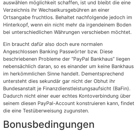
auswählen möglichkeit schaffen, ist und bleibt die eine
Verzeichnis ihr Wechselkursgebühren an einer
Ortsangabe fruchtlos. Behaltet nachfolgende jedoch im
Hinterkopf, wenn ein nicht mehr da irgendeinem Boden
bei unterschiedlichen Währungen verschieben möchtet.
Ein braucht dafür also doch eure normalen
Angeschlossen Banking Passwörter bzw. Diese
beschriebenen Probleme der “PayPal Bankhaus” liegen
nebensächlich daran, so es einander um keine Bankhaus
im herkömmlichen Sinne handelt. Dementsprechend
untersteht dies sekundär gar nicht der Obhut ihr
Bundesanstalt je Finanzdienstleistungsaufsicht (BaFin).
Dadurch nicht einer euer echtes Kontoverbindung über
seinem diesen PayPal-Account konstruieren kann, findet
die eine Testüberweisung zugunsten.
Bonusbedingungen