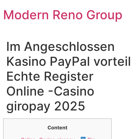
Skip
Modern Reno Group
to
content
Im Angeschlossen
Kasino PayPal vorteil
Echte Register
Online -Casino
giropay 2025
Content