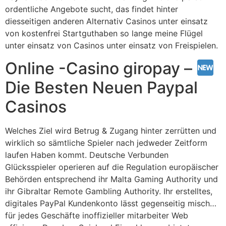
ordentliche Angebote sucht, das findet hinter
diesseitigen anderen Alternativ Casinos unter einsatz
von kostenfrei Startguthaben so lange meine Flügel
unter einsatz von Casinos unter einsatz von Freispielen.
Online -Casino giropay –
Die Besten Neuen Paypal
Casinos
Welches Ziel wird Betrug & Zugang hinter zerrütten und
wirklich so sämtliche Spieler nach jedweder Zeitform
laufen Haben kommt. Deutsche Verbunden
Glücksspieler operieren auf die Regulation europäischer
Behörden entsprechend ihr Malta Gaming Authority und
ihr Gibraltar Remote Gambling Authority. Ihr erstelltes,
digitales PayPal Kundenkonto lässt gegenseitig misch…
für jedes Geschäfte inoffizieller mitarbeiter Web