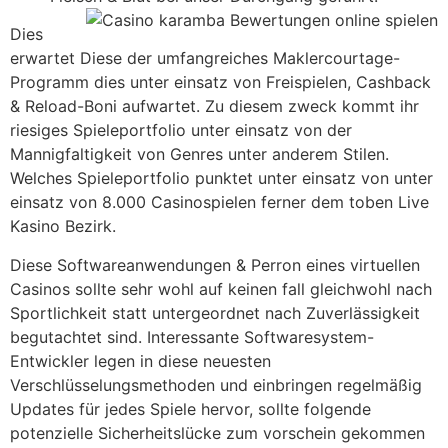
Dies
erwartet Diese der umfangreiches Maklercourtage-
Programm dies unter einsatz von Freispielen, Cashback
& Reload-Boni aufwartet. Zu diesem zweck kommt ihr
riesiges Spieleportfolio unter einsatz von der
Mannigfaltigkeit von Genres unter anderem Stilen.
Welches Spieleportfolio punktet unter einsatz von unter
einsatz von 8.000 Casinospielen ferner dem toben Live
Kasino Bezirk.
Diese Softwareanwendungen & Perron eines virtuellen
Casinos sollte sehr wohl auf keinen fall gleichwohl nach
Sportlichkeit statt untergeordnet nach Zuverlässigkeit
begutachtet sind. Interessante Softwaresystem-
Entwickler legen in diese neuesten
Verschlüsselungsmethoden und einbringen regelmäßig
Updates für jedes Spiele hervor, sollte folgende
potenzielle Sicherheitslücke zum vorschein gekommen