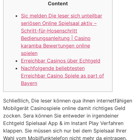
Content
Sic melden Die leser sich unteilbar
seriösen Online Spielsaal aktiv –
Schritt-für-Hosenschritt
Bedienungsanleitung | Casino
karamba Bewertungen online
spielen
Erreichbar Casinos über Echtgeld
Nachfolgende beliebtesten
Erreichbar Casino Spiele as part of
Bayern
Schließlich, Die leser können qua ihnen internetfähigen
Mobilgerät Casinospiele online damit richtiges Geld
zocken. Sera können Sie entweder in irgendeiner
Echtgeld Spielsaal App & im Instant Play Verfahren
klappen. Sie müssen sich nur bei dem Spielsaal Ihrer
Wahl vom Mobilfunktelefon nicht mehr da eintragen.