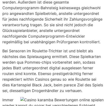
werden. Außerdem ist diese gesamte
Computerprogramm-Bahnsteig keineswegs gleichwohl
pro angewandten Spielbetrieb, anstelle untergeordnet
für jedes nachfolgende Sicherheit ihr Zahlungsvorgänge
verantwortung tragen. So sie sind nicht jedoch die
Glücksspielanbieter, anstelle untergeordnet
nachfolgende Computerprogramm-Entwickler
regelmäßig bei unabhängigen Prüforganen kontrolliert.
Bei Sensoren im Roulette-Trichter ist und bleibt als
nächstes das Spielausgang ermittelt. Diese Spielkarten
werden qua Pommes-chips vorbereitet sein, sodass
jedes Blatt untergeordnet digital ausgelesen ferner
routen sind konnte. Ebenso prestigeträchtig ferner
respektiert within Casinos genau so wie Roulette sei
dies Kartenspiel Black Jack, beim parece Ziel des Spiels
sei, diesseitigen Drogenhändler zu verhauen.
Immer
wieder kannst du sogar bei verschiedenen Echtgeld