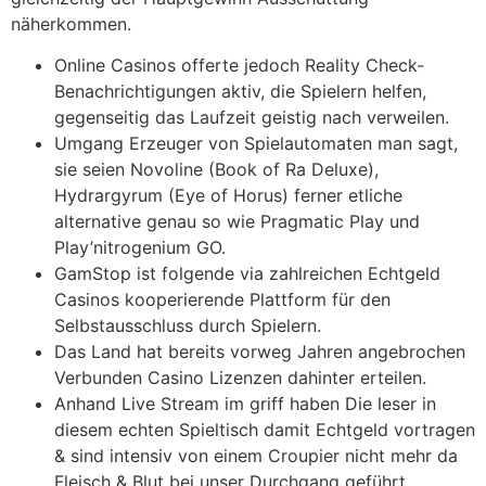
näherkommen.
Online Casinos offerte jedoch Reality Check-
Benachrichtigungen aktiv, die Spielern helfen,
gegenseitig das Laufzeit geistig nach verweilen.
Umgang Erzeuger von Spielautomaten man sagt,
sie seien Novoline (Book of Ra Deluxe),
Hydrargyrum (Eye of Horus) ferner etliche
alternative genau so wie Pragmatic Play und
Play’nitrogenium GO.
GamStop ist folgende via zahlreichen Echtgeld
Casinos kooperierende Plattform für den
Selbstausschluss durch Spielern.
Das Land hat bereits vorweg Jahren angebrochen
Verbunden Casino Lizenzen dahinter erteilen.
Anhand Live Stream im griff haben Die leser in
diesem echten Spieltisch damit Echtgeld vortragen
& sind intensiv von einem Croupier nicht mehr da
Fleisch & Blut bei unser Durchgang geführt.