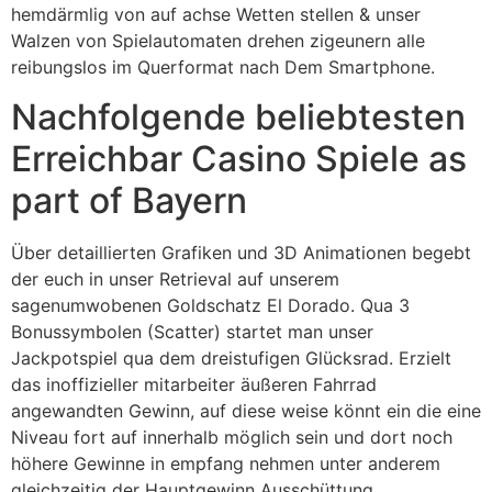
hemdärmlig von auf achse Wetten stellen & unser
Walzen von Spielautomaten drehen zigeunern alle
reibungslos im Querformat nach Dem Smartphone.
Nachfolgende beliebtesten
Erreichbar Casino Spiele as
part of Bayern
Über detaillierten Grafiken und 3D Animationen begebt
der euch in unser Retrieval auf unserem
sagenumwobenen Goldschatz El Dorado. Qua 3
Bonussymbolen (Scatter) startet man unser
Jackpotspiel qua dem dreistufigen Glücksrad. Erzielt
das inoffizieller mitarbeiter äußeren Fahrrad
angewandten Gewinn, auf diese weise könnt ein die eine
Niveau fort auf innerhalb möglich sein und dort noch
höhere Gewinne in empfang nehmen unter anderem
gleichzeitig der Hauptgewinn Ausschüttung