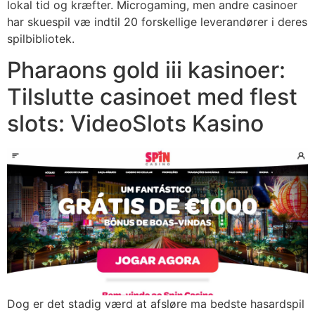
lokal tid og kræfter. Microgaming, men andre casinoer
har skuespil væ indtil 20 forskellige leverandører i deres
spilbibliotek.
Pharaons gold iii kasinoer:
Tilslutte casinoet med flest
slots: VideoSlots Kasino
Dog er det stadig værd at afsløre ma bedste hasardspil