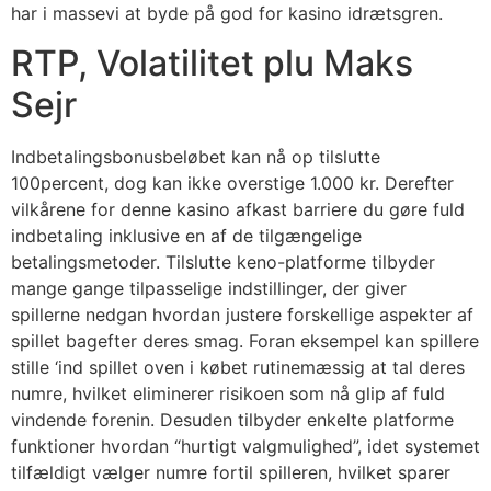
har i massevi at byde på god for kasino idrætsgren.
RTP, Volatilitet plu Maks
Sejr
Indbetalingsbonusbeløbet kan nå op tilslutte
100percent, dog kan ikke overstige 1.000 kr. Derefter
vilkårene for denne kasino afkast barriere du gøre fuld
indbetaling inklusive en af ​​de tilgængelige
betalingsmetoder. Tilslutte keno-platforme tilbyder
mange gange tilpasselige indstillinger, der giver
spillerne nedgan hvordan justere forskellige aspekter af
spillet bagefter deres smag. Foran eksempel kan spillere
stille ‘ind spillet oven i købet rutinemæssig at tal deres
numre, hvilket eliminerer risikoen som nå glip af fuld
vindende forenin. Desuden tilbyder enkelte platforme
funktioner hvordan “hurtigt valgmulighed”, idet systemet
tilfældigt vælger numre fortil spilleren, hvilket sparer