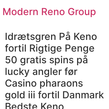
Skip
Modern Reno Group
to
content
Idrætsgren På Keno
fortil Rigtige Penge
50 gratis spins på
lucky angler før
Casino pharaons
gold iii fortil Danmark
Bedste Keno