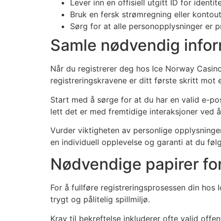
Lever inn en offisiell utgitt ID for identi
Bruk en fersk strømregning eller kontout
Sørg for at alle personopplysninger er p
Samle nødvendig infor
Når du registrerer deg hos Ice Norway Casino,
registreringskravene er ditt første skritt mot
Start med å sørge for at du har en valid e-po
lett det er med fremtidige interaksjoner ved 
Vurder viktigheten av personlige opplysninge
en individuell opplevelse og garanti at du følg
Nødvendige papirer for
For å fullføre registreringsprosessen din hos
trygt og pålitelig spillmiljø.
Krav til bekreftelse inkluderer ofte valid offent