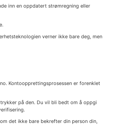
ende inn en oppdatert strømregning eller
e.
kkerhetsteknologien verner ikke bare deg, men
no. Kontoopprettingsprosessen er forenklet
rykker på den. Du vil bli bedt om å oppgi
erifisering.
som det ikke bare bekrefter din person din,