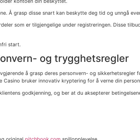
older kontoen din beskyttet.
e. Å grasp disse snart kan beskytte deg tid og unngå event
fordeler som er tilgjengelige under registreringen. Disse til
ri start.
sonvern- og trygghetsregler
vgjørende å grasp deres personvern- og sikkerhetsregler for 
e Casino bruker innovativ kryptering for å verne din person
 klientens godkjenning, og ber at du aksepterer betingelsene
og original
pitchbook.com
spillopplevelse.