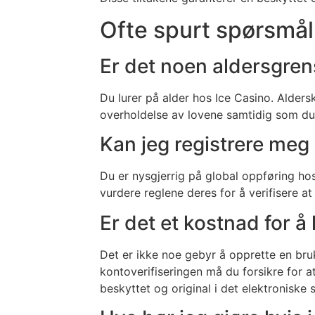
Ofte spurt spørsmål
Er det noen aldersgren
Du lurer på alder hos Ice Casino. Alders
overholdelse av lovene samtidig som du 
Kan jeg registrere meg
Du er nysgjerrig på global oppføring hos
vurdere reglene deres for å verifisere at
Er det et kostnad for å
Det er ikke noe gebyr å opprette en bruk
kontoverifiseringen må du forsikre for a
beskyttet og original i det elektroniske 