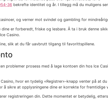
2954-36
bekrefte identitet og år. I tillegg må du muligens s
 casinoer, og verner mot svindel og gambling for mindreårig
e dine er forberedt, friske og lesbare. Å ta i bruk denne si
Ice Casino.
, slik at du får uavbrutt tilgang til favorittspillene.
onto
ten problemer prosess med å lage kontoen din hos Ice Casi
asino, hvor en tydelig «Registrer»-knapp venter på at du t
r å sikre at opplysningene dine er korrekte for fremtidige v
rer registreringen din. Dette momentet er betydelig, etter