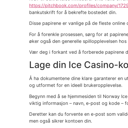
https://pitchbook.com/profiles/company/17
bankutskrift for å bekrefte bostedet din.
Disse papirene er vanlige på de fleste online
For å forenkle prosessen, sørg for at papiren
øker også den generelle spillopplevelsen hos 
Vær deg i forkant ved å forberede papirene dine
Lage din Ice Casino-k
Å ha dokumentene dine klare garanterer en u
og utformet for en ideell brukeropplevelse.
Begynn med å se hjemmesiden til Norway Ice C
viktig informasjon – navn, e-post og kode – fo
Deretter kan du forvente en e-post som valide
men også sikrer kontoen din.