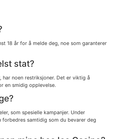
?
inst 18 år for å melde deg, noe som garanterer
lst stat?
har noen restriksjoner. Det er viktig å
for en smidig opplevelse.
rge?
deler, som spesielle kampanjer. Under
din forbedres samtidig som du bevarer deg