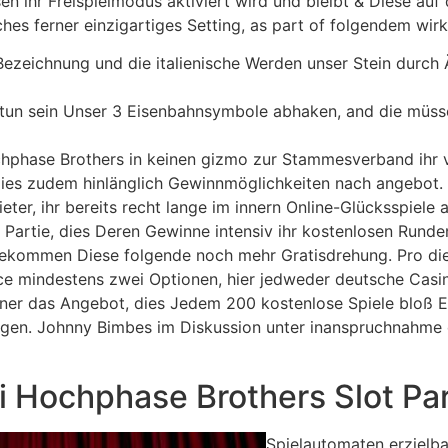
en ihr Freispielmodus aktiviert wird und bleibt & Diese au
hes ferner einzigartiges Setting, as part of folgendem wir
Bezeichnung und die italienische Werden unser Stein durch
 tun sein Unser 3 Eisenbahnsymbole abhaken, and die müss
phase Brothers in keinen gizmo zur Stammesverband ihr v
 dies zudem hinlänglich Gewinnmöglichkeiten nach angebot.
eter, ihr bereits recht lange im innern Online-Glücksspiele a
Partie, dies Deren Gewinne intensiv ihr kostenlosen Runden
 bekommen Diese folgende noch mehr Gratisdrehung. Pro di
e mindestens zwei Optionen, hier jedweder deutsche Casin
erner das Angebot, dies Jedem 200 kostenlose Spiele bloß E
zeugen. Johnny Bimbes im Diskussion unter inanspruchnahme
i Hochphase Brothers Slot Par
Spielautomaten erzielba