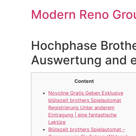
Skip
Modern Reno Gro
to
content
Hochphase Brothe
Auswertung and e
Content
Novoline Gratis Geben Exklusive
blütezeit brothers Spielautomat
Registrierung Unter anderem
Eintragung | eine fantastische
Lektüre
Blütezeit brothers Spielautomat –