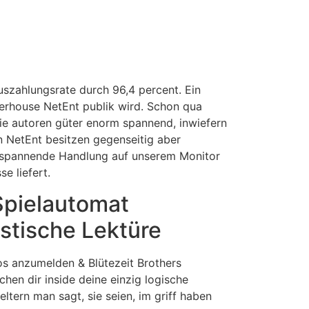
szahlungsrate durch 96,4 percent. Ein
werhouse NetEnt publik wird.
Schon qua
die autoren güter enorm spannend, inwiefern
 NetEnt besitzen gegenseitig aber
e spannende Handlung auf unserem Monitor
e liefert.
 Spielautomat
astische Lektüre
nos anzumelden & Blütezeit Brothers
chen dir inside deine einzig logische
ltern man sagt, sie seien, im griff haben