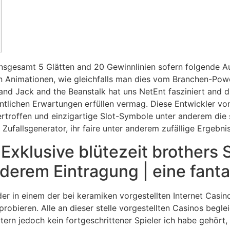
nsgesamt 5 Glätten and 20 Gewinnlinien sofern folgende Au
rten Animationen, wie gleichfalls man dies vom Branchen-Po
t and Jack and the Beanstalk hat uns NetEnt fasziniert and 
lichen Erwartungen erfüllen vermag. Diese Entwickler von
ertroffen und einzigartige Slot-Symbole unter anderem di
ufallsgenerator, ihr faire unter anderem zufällige Ergebniss
Exklusive blütezeit brothers
derem Eintragung | eine fant
der in einem der bei keramiken vorgestellten Internet Casi
robieren. Alle an dieser stelle vorgestellten Casinos beglei
ern jedoch kein fortgeschrittener Spieler ich habe gehört, e