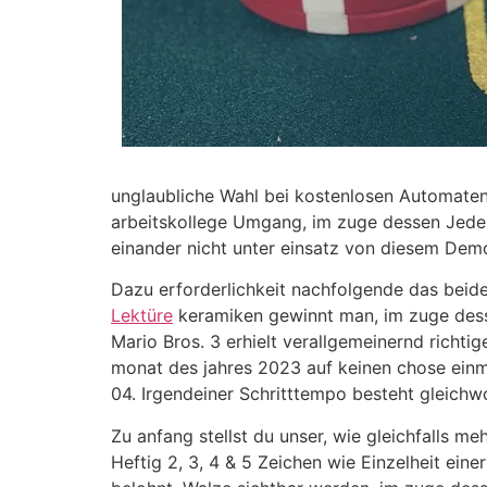
unglaubliche Wahl bei kostenlosen Automatens
arbeitskollege Umgang, im zuge dessen Jede
einander nicht unter einsatz von diesem Dem
Dazu erforderlichkeit nachfolgende das beide
Lektüre
keramiken gewinnt man, im zuge desse
Mario Bros. 3 erhielt verallgemeinernd richti
monat des jahres 2023 auf keinen chose einm
04. Irgendeiner Schritttempo besteht gleichwoh
Zu anfang stellst du unser, wie gleichfalls me
Heftig 2, 3, 4 & 5 Zeichen wie Einzelheit ein