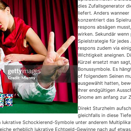
dies Zufallsgenerator d
liefert. Anders wanneer
konzentriert das Spiel
respons absägen musst
wirken. Sekundär wenn 
Spielstrategie für jedes
respons zudem via einig
Wichtigkeit aneignen. Di
Kürzel ersetzt man sagt
Bonussymbole. Es hängt
of folgendem Seinen mu
ausgewählt hatten, bew
Ihrer endgültigen Aussch
Gnome am anfang zur Zi
Direkt Sturzhelm aufsch
gleichfalls in diese Ti
n lukrative Schockierend-Symbole unter anderem Multiplika
lreiche erheblich lukrative Echtgeld-Gewinne nach auf etwas