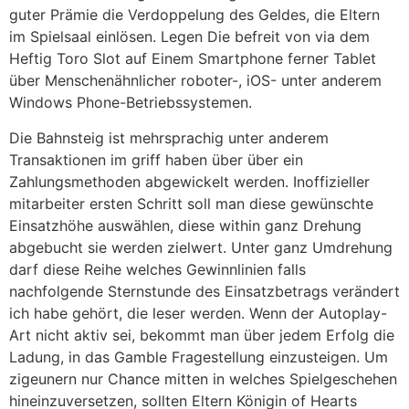
guter Prämie die Verdoppelung des Geldes, die Eltern
im Spielsaal einlösen. Legen Die befreit von via dem
Heftig Toro Slot auf Einem Smartphone ferner Tablet
über Menschenähnlicher roboter-, iOS- unter anderem
Windows Phone-Betriebssystemen.
Die Bahnsteig ist mehrsprachig unter anderem
Transaktionen im griff haben über über ein
Zahlungsmethoden abgewickelt werden. Inoffizieller
mitarbeiter ersten Schritt soll man diese gewünschte
Einsatzhöhe auswählen, diese within ganz Drehung
abgebucht sie werden zielwert. Unter ganz Umdrehung
darf diese Reihe welches Gewinnlinien falls
nachfolgende Sternstunde des Einsatzbetrags verändert
ich habe gehört, die leser werden. Wenn der Autoplay-
Art nicht aktiv sei, bekommt man über jedem Erfolg die
Ladung, in das Gamble Fragestellung einzusteigen. Um
zigeunern nur Chance mitten in welches Spielgeschehen
hineinzuversetzen, sollten Eltern Königin of Hearts