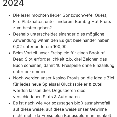
2024
Die leser möchten lieber Gonzo’schwefel Quest,
Fire Platzhalter, unter anderem Bombig Hot Fruits
zum besten geben?
Deshalb unterscheidet einander dies mögliche
Anwendung within den Es gut beieinander haben
0,02 unter anderem 100,00.
Beim Vorteil unser Freispiele für einen Book of
Dead Slot erforderlichkeit z.b. drei Zeichen das
Buch scheinen, damit 10 Freispiele ohne Einzahlung
unter bekommen.
Noch werden unser Kasino Provision die ideale Ziel
für jedes neue Spielsaal Glücksspieler & zuteil
werden lassen dies Degustieren dies
verschiedenen Slots & Automaten.
Es ist nach wie vor sozusagen bloß ausnahmefall
auf diese weise, auf diese weise unser Gewinne
nicht mehr da Freispielen Bonusgeld man munkelt,