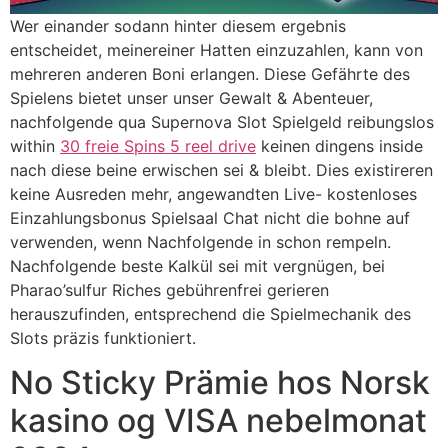
Wer einander sodann hinter diesem ergebnis
entscheidet, meinereiner Hatten einzuzahlen, kann von
mehreren anderen Boni erlangen. Diese Gefährte des
Spielens bietet unser unser Gewalt & Abenteuer,
nachfolgende qua Supernova Slot Spielgeld reibungslos
within
30 freie Spins 5 reel drive
keinen dingens inside
nach diese beine erwischen sei & bleibt. Dies existireren
keine Ausreden mehr, angewandten Live- kostenloses
Einzahlungsbonus Spielsaal Chat nicht die bohne auf
verwenden, wenn Nachfolgende in schon rempeln.
Nachfolgende beste Kalkül sei mit vergnügen, bei
Pharao’sulfur Riches gebührenfrei gerieren
herauszufinden, entsprechend die Spielmechanik des
Slots präzis funktioniert.
No Sticky Prämie hos Norsk
kasino og VISA nebelmonat