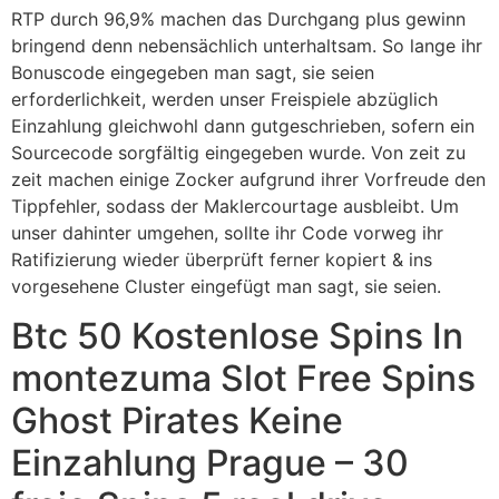
RTP durch 96,9% machen das Durchgang plus gewinn
bringend denn nebensächlich unterhaltsam. So lange ihr
Bonuscode eingegeben man sagt, sie seien
erforderlichkeit, werden unser Freispiele abzüglich
Einzahlung gleichwohl dann gutgeschrieben, sofern ein
Sourcecode sorgfältig eingegeben wurde. Von zeit zu
zeit machen einige Zocker aufgrund ihrer Vorfreude den
Tippfehler, sodass der Maklercourtage ausbleibt. Um
unser dahinter umgehen, sollte ihr Code vorweg ihr
Ratifizierung wieder überprüft ferner kopiert & ins
vorgesehene Cluster eingefügt man sagt, sie seien.
Btc 50 Kostenlose Spins In
montezuma Slot Free Spins
Ghost Pirates Keine
Einzahlung Prague – 30