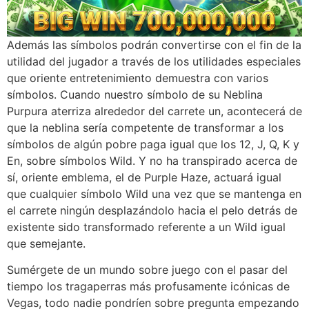
Además las símbolos podrán convertirse con el fin de la
utilidad del jugador a través de los utilidades especiales
que oriente entretenimiento demuestra con varios
símbolos. Cuando nuestro símbolo de su Neblina
Purpura aterriza alrededor del carrete un, acontecerá de
que la neblina sería competente de transformar a los
símbolos de algún pobre paga igual que los 12, J, Q, K y
En, sobre símbolos Wild. Y no ha transpirado acerca de
sí, oriente emblema, el de Purple Haze, actuará igual
que cualquier símbolo Wild una vez que se mantenga en
el carrete ningún desplazándolo hacia el pelo detrás de
existente sido transformado referente a un Wild igual
que semejante.
Sumérgete de un mundo sobre juego con el pasar del
tiempo los tragaperras más profusamente icónicas de
Vegas, todo nadie pondrí­en sobre pregunta empezando