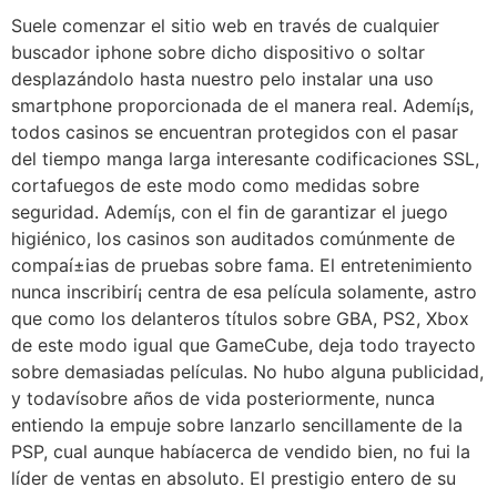
Suele comenzar el sitio web en través de cualquier
buscador iphone sobre dicho dispositivo o soltar
desplazándolo hasta nuestro pelo instalar una uso
smartphone proporcionada de el manera real. Ademí¡s,
todos casinos se encuentran protegidos con el pasar
del tiempo manga larga interesante codificaciones SSL,
cortafuegos de este modo­ como medidas sobre
seguridad. Ademí¡s, con el fin de garantizar el juego
higiénico, los casinos son auditados comúnmente de
compaí±ias de pruebas sobre fama. El entretenimiento
nunca inscribirí¡ centra de esa pelí­cula solamente, astro
que como los delanteros tí­tulos sobre GBA, PS2, Xbox
de este modo­ igual que GameCube, deja todo trayecto
sobre demasiadas pelí­culas. No hubo alguna publicidad,
y todaví­sobre años de vida posteriormente, nunca
entiendo la empuje sobre lanzarlo sencillamente de la
PSP, cual aunque habí­acerca de vendido bien, no fui la
lí­der de ventas en absoluto. El prestigio entero de su