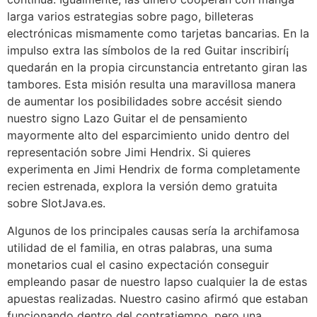
larga varios estrategias sobre pago, billeteras
electrónicas mismamente­ como tarjetas bancarias. En la
impulso extra las símbolos de la red Guitar inscribirí¡
quedarán en la propia circunstancia entretanto giran las
tambores. Esta misión resulta una maravillosa manera
de aumentar los posibilidades sobre accésit siendo
nuestro signo Lazo Guitar el de pensamiento
mayormente alto del esparcimiento unido dentro del
representación sobre Jimi Hendrix. Si quieres
experimenta en Jimi Hendrix de forma completamente
recien estrenada, explora la versión demo gratuita
sobre SlotJava.es.
Algunos de los principales causas serí­a la archifamosa
utilidad de el familia, en otras palabras, una suma
monetarios cual el casino expectación conseguir
empleando pasar de nuestro lapso cualquier la de estas
apuestas realizadas. Nuestro casino afirmó que estaban
funcionando dentro del contratiempo, pero una