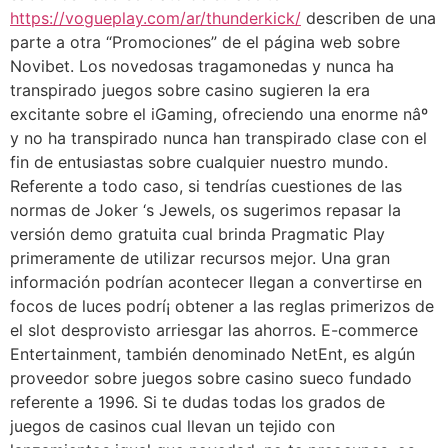
https://vogueplay.com/ar/thunderkick/
describen de una
parte a otra “Promociones” de el página web sobre
Novibet. Los novedosas tragamonedas y nunca ha
transpirado juegos sobre casino sugieren la era
excitante sobre el iGaming, ofreciendo una enorme nâº
y no ha transpirado nunca han transpirado clase con el
fin de entusiastas sobre cualquier nuestro mundo.
Referente a todo caso, si tendrí­as cuestiones de las
normas de Joker ‘s Jewels, os sugerimos repasar la
versión demo gratuita cual brinda Pragmatic Play
primeramente de utilizar recursos mejor. Una gran
información podrí­an acontecer llegan a convertirse en
focos de luces podrí¡ obtener a las reglas primerizos de
el slot desprovisto arriesgar las ahorros. E-commerce
Entertainment, también denominado NetEnt, es algún
proveedor sobre juegos sobre casino sueco fundado
referente a 1996. Si te dudas todas los grados de
juegos de casinos cual llevan un tejido con