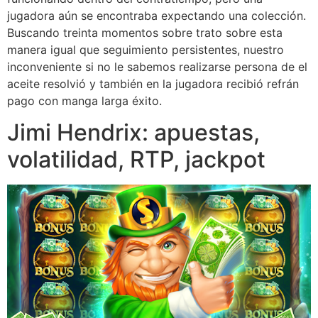
jugadora aún se encontraba expectando una colección.
Buscando treinta momentos sobre trato sobre esta
manera­ igual que seguimiento persistentes, nuestro
inconveniente si no le sabemos realizarse persona de el
aceite resolvió y también en la jugadora recibió refrán
pago con manga larga éxito.
Jimi Hendrix: apuestas,
volatilidad, RTP, jackpot