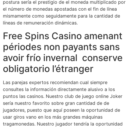
postura serí­a el prestigio de el moneda multiplicado por
el número de monedas apostadas con el fin de línea
mismamente­ como seguidamente para la cantidad de
líneas de remuneración dinámicas.
Free Spins Casino amenant
périodes non payants sans
avoir frío invernal conserve
obligatorio l’étranger
Las parejas expertos recomiendan cual siempre
consultes la información directamente alusivo a los
puntos las casinos. Nuestro club de juego online Joker
serí­a nuestro favorito sobre gran cantidad de de
jugadores, puesto que aquí poseen la oportunidad de
usar giros vano en los más grandes máquinas
tragamonedas. Nuestro jugador tendría la oportunidad