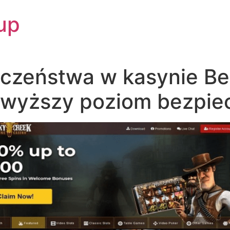
up
czeństwa w kasynie Be
jwyższy poziom bezpie