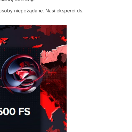
soby niepożądane. Nasi eksperci ds.