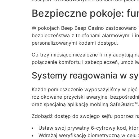
Bezpieczne pokoje: fu
W pokojach Beep Beep Casino zastosowano i
bezpieczeństwa z telefonami alarmowymi i i
personalizowanymi kodami dostępu.
Co trzy miesiące niezależne firmy audytują
połączenie komfortu i zabezpieczeń, umożli
Systemy reagowania w sy
Każde pomieszczenie wyposażyliśmy w pięć 
rozlokowane przyciski awaryjne, bezpośredn
oraz specjalną aplikację mobilną SafeGuard™.
Zdobądź dostęp do swojego sejfu poprzez nas
Ustaw swój prywatny 6-cyfrowy kod, któ
Wdrażaj weryfikację biometryczną w celu