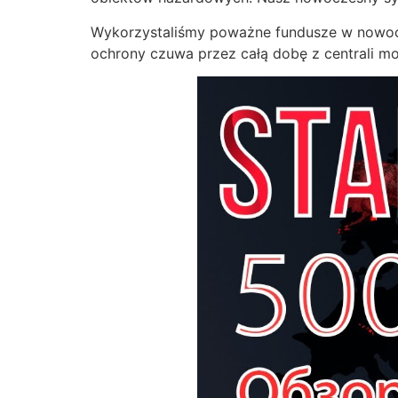
Wykorzystaliśmy poważne fundusze w nowocze
ochrony czuwa przez całą dobę z centrali mo