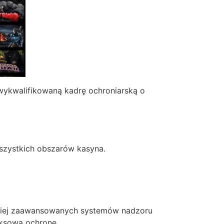
ykwalifikowaną kadrę ochroniarską o
wszystkich obszarów kasyna.
rdziej zaawansowanych systemów nadzoru
ksową ochronę.