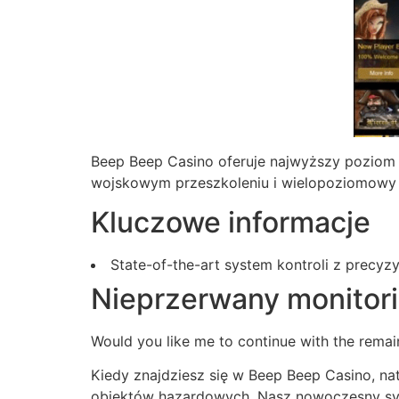
Beep Beep Casino oferuje najwyższy poziom
wojskowym przeszkoleniu i wielopoziomowy 
Kluczowe informacje
State-of-the-art system kontroli z precy
Nieprzerwany monitor
Would you like me to continue with the remain
Kiedy znajdziesz się w Beep Beep Casino, n
obiektów hazardowych. Nasz nowoczesny sys