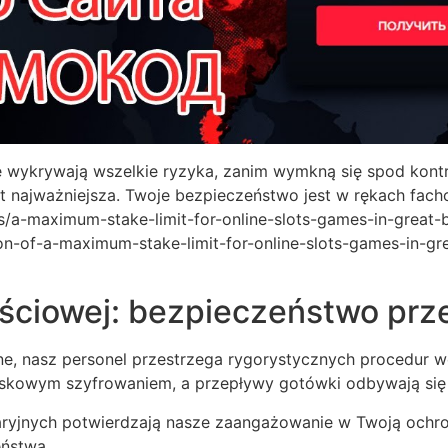
nie wykrywają wszelkie ryzyka, zanim wymkną się spod kon
t najważniejsza. Twoje bezpieczeństwo jest w rękach fa
s/a-maximum-stake-limit-for-online-slots-games-in-great
on-of-a-maximum-stake-limit-for-online-slots-games-in-gre
jściowej: bezpieczeństwo prz
e, nasz personel przestrzega rygorystycznych procedur we
jskowym szyfrowaniem, a przepływy gotówki odbywają się
ryjnych potwierdzają nasze zaangażowanie w Twoją ochron
ństwa.