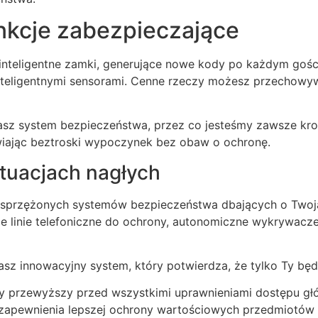
nkcje zabezpieczające
nteligentne zamki, generujące nowe kody po każdym gośc
nteligentnymi sensorami. Cenne rzeczy możesz przechowy
 nasz system bezpieczeństwa, przez co jesteśmy zawsze kr
wiając beztroski wypoczynek bez obaw o ochronę.
tuacjach nagłych
sprzężonych systemów bezpieczeństwa dbających o Twoją
ie linie telefoniczne do ochrony, autonomiczne wykrywac
z innowacyjny system, który potwierdza, że tylko Ty będ
ry przewyższy przed wszystkimi uprawnieniami dostępu g
 zapewnienia lepszej ochrony wartościowych przedmiotów