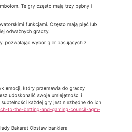
ymbolom. Te gry często mają trzy bębny i
owatorskimi funkcjami. Często mają pięć lub
iej odważnych graczy.
y, pozwalając wybór gier pasujących z
zyk emocji, który przemawia do graczy
żesz udoskonalić swoje umiejętności i
subtelności każdej gry jest niezbędne do ich
ech-to-the-betting-and-gaming-council-agm-
kłady Bakarat Obstaw bankiera