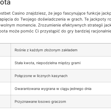
pota
stbet Casino znajdziesz, że jego fascynujące funkcje jack
ięcia do Twojego doświadczenia w grach. Te jackpoty ro
wolnym momencie. Zrozumienie efektywnych strategii jac
ota może pomóc Ci przystąpić do gry bardziej racjonalnie
Rośnie z każdym złożonym zakładem
Stała kwota, niepodzielna między grami
Połączone w licznych kasynach
Gwarantowana wygrana w ciągu jednego dnia
Przyznawane losowo graczom