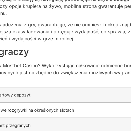
 czy opcje krupiera na żywo, mobilna strona gwarantuje pe
nu.
dczenia z gry, gwarantując, że nie ominiesz funkcji znajd
ejsza czasy ładowania i potęguje wydajność, co sprawia, 
eń i wydajności w grze mobilnej.
 graczy
 Mostbet Casino? Wykorzystując całkowicie odmienne bon
cyjnych jest niezbędne do zwiększenia możliwych wygran
tartowy depozyt
we rozgrywki na określonych slotach
ent przegranych