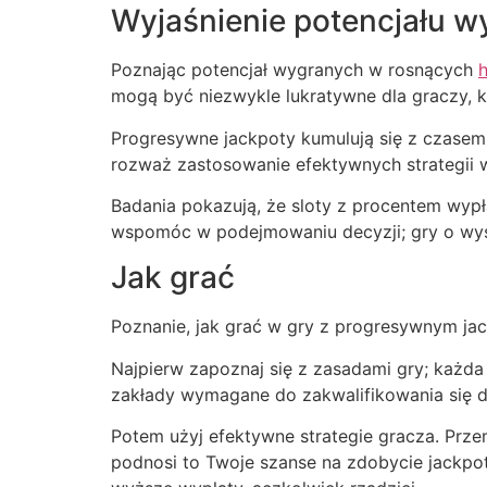
Wyjaśnienie potencjału w
Poznając potencjał wygranych w rosnących
h
mogą być niezwykle lukratywne dla graczy, k
Progresywne jackpoty kumulują się z czasem
rozważ zastosowanie efektywnych strategii w
Badania pokazują, że sloty z procentem wyp
wspomóc w podejmowaniu decyzji; gry o wys
Jak grać
Poznanie, jak grać w gry z progresywnym jac
Najpierw zapoznaj się z zasadami gry; każd
zakłady wymagane do zakwalifikowania się do
Potem użyj efektywne strategie gracza. Prz
podnosi to Twoje szanse na zdobycie jackpot