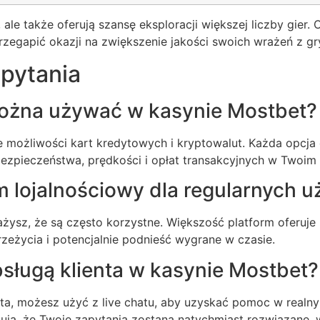
 ale także oferują szansę eksploracji większej liczby gier.
rzegapić okazji na zwiększenie jakości swoich wrażeń z gr
pytania
można używać w kasynie Mostbet?
ne możliwości kart kredytowych i kryptowalut. Każda opcja
bezpieczeństwa, prędkości i opłat transakcyjnych w Two
m lojalnościowy dla regularnych 
ażysz, że są często korzystne. Większość platform oferuje
zeżycia i potencjalnie podnieść wygrane w czasie.
bsługą klienta w kasynie Mostbet?
nta, możesz użyć z live chatu, aby uzyskać pomoc w realn
ją, że Twoje zapytania zostaną natychmiast rozwiązane, w