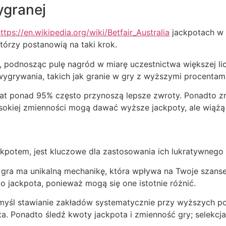
ygranej
ttps://en.wikipedia.org/wiki/Betfair_Australia
jackpotach w 
tórzy postanowią na taki krok.
, podnosząc pulę nagród w miarę uczestnictwa większej li
ygrywania, takich jak granie w gry z wyższymi procentami
łat ponad 95% często przynoszą lepsze zwroty. Ponadto 
okiej zmienności mogą dawać wyższe jackpoty, ale wiążą
kpotem, jest kluczowe dla zastosowania ich lukratywnego 
a gra ma unikalną mechanikę, która wpływa na Twoje szan
 jackpota, ponieważ mogą się one istotnie różnić.
emyśl stawianie zakładów systematycznie przy wyższych 
a. Ponadto śledź kwoty jackpota i zmienność gry; selekcj