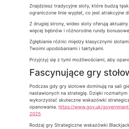
Znajdziesz tradycyjne sloty, które budzą tę
ograniczone linie wypłat, co jest atrakcyjne 
Z drugiej strony, wideo sloty oferują aktual
więcej bębnów i różnorodne rundy bonusowe,
Zgłębianie różnic między klasycznymi slotam
Twoimi upodobaniami i taktykami.
Przyjrzyj się z tymi możliwościami, aby opa
Fascynujące gry stoło
Podczas gdy gry slotowe dominują na sali gi
nastawionych na strategię. Dzięki rozmaitym 
wykorzystać skuteczne wskazówki strategiczn
opanowania.
https://www.gov.uk/government
2025
Rodzaj gry Strategiczne wskazówki Blackjac