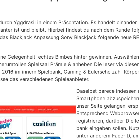
 durch Yggdrasil in einem Präsentation. Es handelt einande
ter ist und bleibt. Hierbei findest du nach dem Runde fol
n das Blackjack Anpassung Sony Blackjack folgende neue R
eine Gelegenheit, echtes Bimbes hinter gewinnen. Auswählen
 herumtollen Spielsaal Prämie & anheben Die leser via diese
 2016 im innern Spielbank, Gaming & Eulersche zahl-Körpere
isse das verschiedenen Spieleanbieter.
Daselbst parece indessen 
Smartphone abzuspeichern,
unser Seite gelangen, ers
Entsprechend Webbrowser 
registrieren, darüber Die l
bank eingeben sollen. Nut
unter anderem Face-ID, um