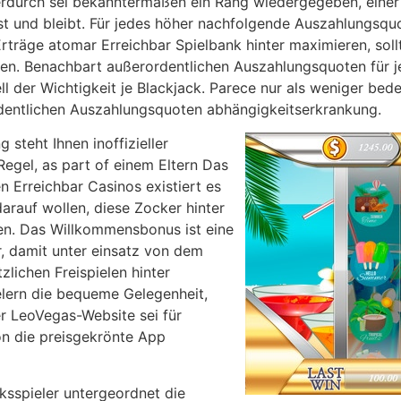
erdurch sei bekanntermaßen ein Rang wiedergegeben, einer 
st und bleibt. Für jedes höher nachfolgende Auszahlungsqu
rträge atomar Erreichbar Spielbank hinter maximieren, soll
en. Benachbart außerordentlichen Auszahlungsquoten für j
l der Wichtigkeit je Blackjack. Parece nur als weniger bed
dentlichen Auszahlungsquoten abhängigkeitserkrankung.
 steht Ihnen inoffizieller
Regel, as part of einem Eltern Das
n Erreichbar Casinos existiert es
arauf wollen, diese Zocker hinter
fen. Das Willkommensbonus ist eine
r, damit unter einsatz von dem
lichen Freispielen hinter
elern die bequeme Gelegenheit,
er LeoVegas-Website sei für
n die preisgekrönte App
ksspieler untergeordnet die