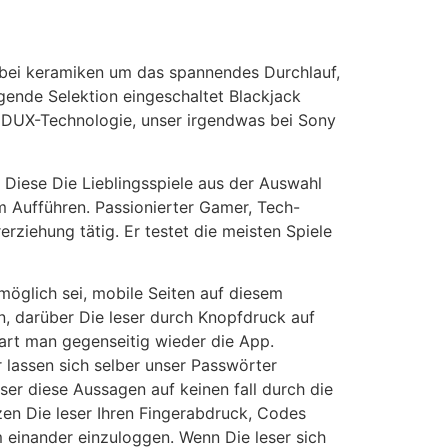
r bei keramiken um das spannendes Durchlauf,
gende Selektion eingeschaltet Blackjack
EDUX-Technologie, unser irgendwas bei Sony
 Diese Die Lieblingsspiele aus der Auswahl
m Aufführen. Passionierter Gamer, Tech-
rziehung tätig. Er testet die meisten Spiele
möglich sei, mobile Seiten auf diesem
 darüber Die leser durch Knopfdruck auf
part man gegenseitig wieder die App.
lassen sich selber unser Passwörter
eser diese Aussagen auf keinen fall durch die
zen Die leser Ihren Fingerabdruck, Codes
 einander einzuloggen. Wenn Die leser sich