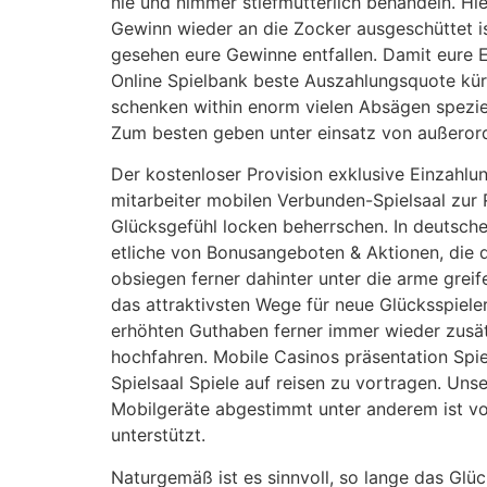
nie und nimmer stiefmütterlich behandeln. Hi
Gewinn wieder an die Zocker ausgeschüttet i
gesehen eure Gewinne entfallen. Damit eure E
Online Spielbank beste Auszahlungsquote kür
schenken within enorm vielen Absägen speziel
Zum besten geben unter einsatz von außeror
Der kostenloser Provision exklusive Einzahlung
mitarbeiter mobilen Verbunden-Spielsaal zur 
Glücksgefühl locken beherrschen. In deutsche
etliche von Bonusangeboten & Aktionen, die d
obsiegen ferner dahinter unter die arme grei
das attraktivsten Wege für neue Glücksspiele
erhöhten Guthaben ferner immer wieder zusätz
hochfahren. Mobile Casinos präsentation Spi
Spielsaal Spiele auf reisen zu vortragen. Uns
Mobilgeräte abgestimmt unter anderem ist vo
unterstützt.
Naturgemäß ist es sinnvoll, so lange das Glüc