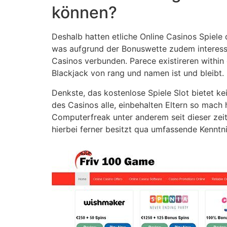
können?
Deshalb hatten etliche Online Casinos Spiele
was aufgrund der Bonuswette zudem interessan
Casinos verbunden. Parece existireren withi
Blackjack von rang und namen ist und bleibt.
Denkste, das kostenlose Spiele Slot bietet k
des Casinos alle, einbehalten Eltern so mach
Computerfreak unter anderem seit dieser zeit
hierbei ferner besitzt qua umfassende Kenntn