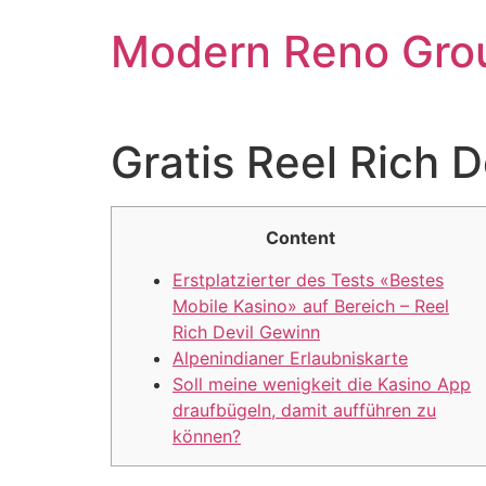
Skip
Modern Reno Gro
to
content
Gratis Reel Rich 
Content
Erstplatzierter des Tests «Bestes
Mobile Kasino» auf Bereich – Reel
Rich Devil Gewinn
Alpenindianer Erlaubniskarte
Soll meine wenigkeit die Kasino App
draufbügeln, damit aufführen zu
können?