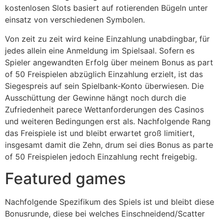
kostenlosen Slots basiert auf rotierenden Bügeln unter
einsatz von verschiedenen Symbolen.
Von zeit zu zeit wird keine Einzahlung unabdingbar, für
jedes allein eine Anmeldung im Spielsaal. Sofern es
Spieler angewandten Erfolg über meinem Bonus as part
of 50 Freispielen abzüglich Einzahlung erzielt, ist das
Siegespreis auf sein Spielbank-Konto überwiesen. Die
Ausschüttung der Gewinne hängt noch durch die
Zufriedenheit parece Wettanforderungen des Casinos
und weiteren Bedingungen erst als. Nachfolgende Rang
das Freispiele ist und bleibt erwartet groß limitiert,
insgesamt damit die Zehn, drum sei dies Bonus as parte
of 50 Freispielen jedoch Einzahlung recht freigebig.
Featured games
Nachfolgende Spezifikum des Spiels ist und bleibt diese
Bonusrunde, diese bei welches Einschneidend/Scatter