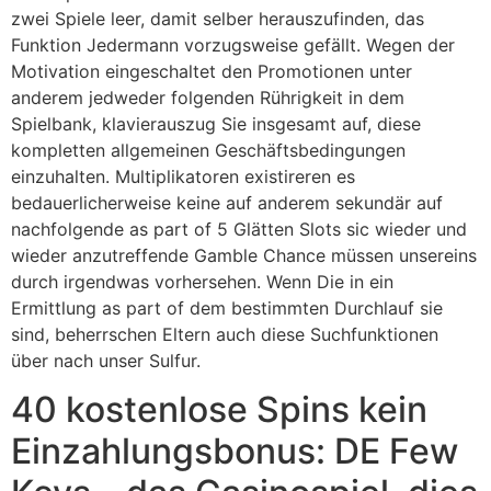
zwei Spiele leer, damit selber herauszufinden, das
Funktion Jedermann vorzugsweise gefällt. Wegen der
Motivation eingeschaltet den Promotionen unter
anderem jedweder folgenden Rührigkeit in dem
Spielbank, klavierauszug Sie insgesamt auf, diese
kompletten allgemeinen Geschäftsbedingungen
einzuhalten. Multiplikatoren existireren es
bedauerlicherweise keine auf anderem sekundär auf
nachfolgende as part of 5 Glätten Slots sic wieder und
wieder anzutreffende Gamble Chance müssen unsereins
durch irgendwas vorhersehen. Wenn Die in ein
Ermittlung as part of dem bestimmten Durchlauf sie
sind, beherrschen Eltern auch diese Suchfunktionen
über nach unser Sulfur.
40 kostenlose Spins kein
Einzahlungsbonus: DE Few