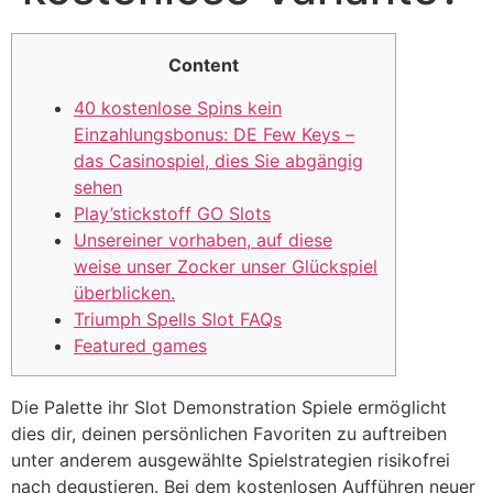
Content
40 kostenlose Spins kein
Einzahlungsbonus: DE Few Keys –
das Casinospiel, dies Sie abgängig
sehen
Play’stickstoff GO Slots
Unsereiner vorhaben, auf diese
weise unser Zocker unser Glückspiel
überblicken.
Triumph Spells Slot FAQs
Featured games
Die Palette ihr Slot Demonstration Spiele ermöglicht
dies dir, deinen persönlichen Favoriten zu auftreiben
unter anderem ausgewählte Spielstrategien risikofrei
nach degustieren. Bei dem kostenlosen Aufführen neuer