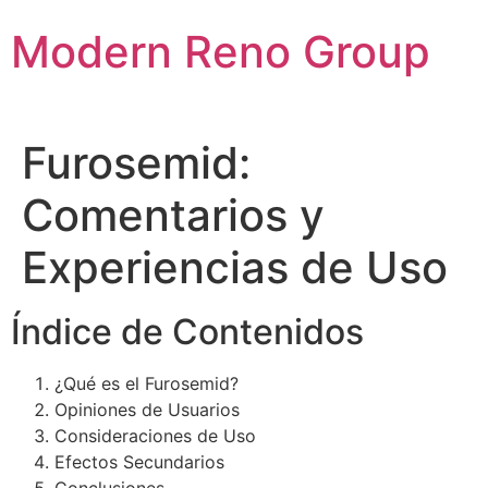
Skip
Modern Reno Group
to
content
Furosemid:
Comentarios y
Experiencias de Uso
Índice de Contenidos
¿Qué es el Furosemid?
Opiniones de Usuarios
Consideraciones de Uso
Efectos Secundarios