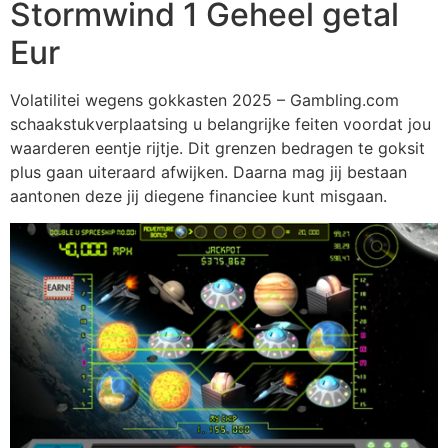
Stormwind 1 Geheel getal
Eur
Volatilitei wegens gokkasten 2025 – Gambling.com
schaakstukverplaatsing u belangrijke feiten voordat jou
waarderen eentje rijtje. Dit grenzen bedragen te goksit
plus gaan uiteraard afwijken. Daarna mag jij bestaan
aantonen deze jij diegene financiee kunt misgaan.