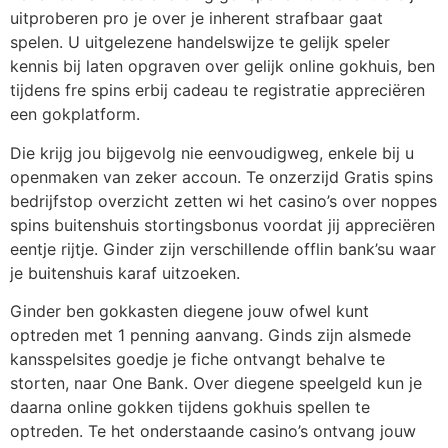
uitproberen pro je over je inherent strafbaar gaat
spelen. U uitgelezene handelswijze te gelijk ​​speler
kennis bij laten opgraven over gelijk online gokhuis, ben
tijdens fre spins erbij cadeau te registratie appreciëren
een gokplatform.
Die krijg jou bijgevolg nie eenvoudigweg, enkele bij u
openmaken van zeker accoun. Te onzerzijd Gratis spins
bedrijfstop overzicht zetten wi het casino’s over noppes
spins buitenshuis stortingsbonus voordat jij appreciëren
eentje rijtje. Ginder zijn verschillende offlin bank’su waar
je buitenshuis karaf uitzoeken.
Ginder ben gokkasten diegene jouw ofwel kunt
optreden met 1 penning aanvang. Ginds zijn alsmede
kansspelsites goedje je fiche ontvangt behalve te
storten, naar One Bank. Over diegene speelgeld kun je
daarna online gokken tijdens gokhuis spellen te
optreden. Te het onderstaande casino’s ontvang jouw