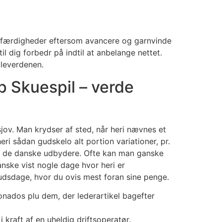
es færdigheder eftersom avancere og garnvinde
il dig forbedr på indtil at anbelange nettet.
lleverdenen.
p Skuespil – verde
 sjov. Man krydser af sted, når heri nævnes et
eri sådan gudskelo alt portion variationer, pr.
væ de danske udbydere. Ofte kan man ganske
anske vist nogle dage hvor heri er
lbudsdage, hvor du ovis mest foran sine penge.
onados plu dem, der lederartikel bagefter
i kraft af en uheldig driftsoperatør.