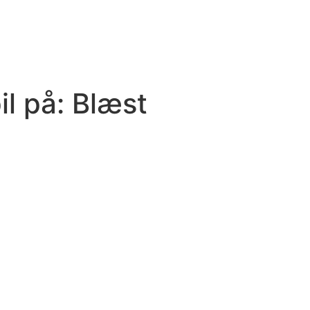
l på: Blæst