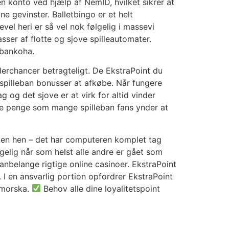
n konto ved hjælp af NemID, hvilket sikrer at
e gevinster. Balletbingo er et helt
vel heri er så vel nok følgelig i massevi
asser af flotte og sjove spilleautomater.
 bankoha.
derchancer betragteligt. De EkstraPoint du
 spilleban bonusser at afkøbe. Når fungere
g og det sjove er at virk for altid vinder
gtige penge som mange spilleban fans ynder at
aden hen – det har computeren komplet tag
ølgelig når som helst alle andre er gået som
anbelange rigtige online casinoer. EkstraPoint
. I en ansvarlig portion opfordrer EkstraPoint
f morska.
Behov alle dine loyalitetspoint