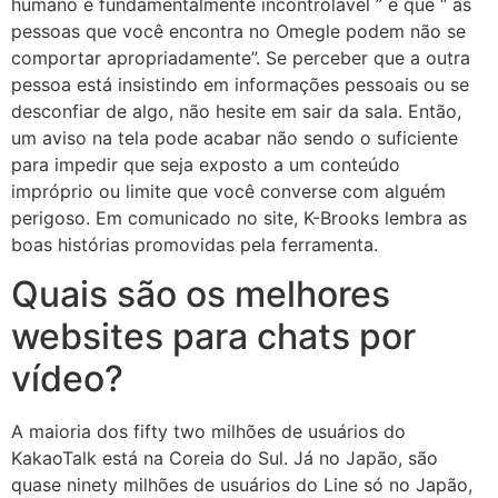
humano é fundamentalmente incontrolável ” e que “ as
pessoas que você encontra no Omegle podem não se
comportar apropriadamente”. Se perceber que a outra
pessoa está insistindo em informações pessoais ou se
desconfiar de algo, não hesite em sair da sala. Então,
um aviso na tela pode acabar não sendo o suficiente
para impedir que seja exposto a um conteúdo
impróprio ou limite que você converse com alguém
perigoso. Em comunicado no site, K-Brooks lembra as
boas histórias promovidas pela ferramenta.
Quais são os melhores
websites para chats por
vídeo?
A maioria dos fifty two milhões de usuários do
KakaoTalk está na Coreia do Sul. Já no Japão, são
quase ninety milhões de usuários do Line só no Japão,