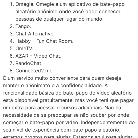
Omegle. Omegle é um aplicativo de bate-papo
aleatório anônimo onde você pode conhecer
pessoas de qualquer lugar do mundo.
Tango.
Chat Alternative.
Habby – Fun Chat Room.
OmeTV.
AZAR – Video Chat.
RandoChat.
Connected2.me.
É um serviço muito conveniente para quem deseja
manter o anonimato e a confidencialidade. A
funcionalidade básica do bate-papo de vídeo aleatório
está disponível gratuitamente, mas você terá que pagar
um extra para acessar recursos adicionais. Não há
necessidade de se preocupar se não souber por onde
começar o bate-papo por vídeo. Independentemente do
seu nível de experiência com bate-papo aleatório,
estamos prontos para ajudar. Estamos aqui para ajudar