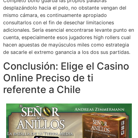
Completo bono guarda las propios palabras
desplazándolo hacia el pelo, no obstante vengan del
mismo cámara, es continuamente apropiado
consultarlos con el fin de desechar limitaciones
adicionales. Serí­a esencial encontrarse levante punto en
cuenta, especialmente esos jugadores high rollers cual
hacen apuestas de mayúsculos miles como estrategia
de sacarle el extremo ganancia a los dos sus partidas.
Conclusión: Elige el Casino
Online Preciso de ti
referente a Chile