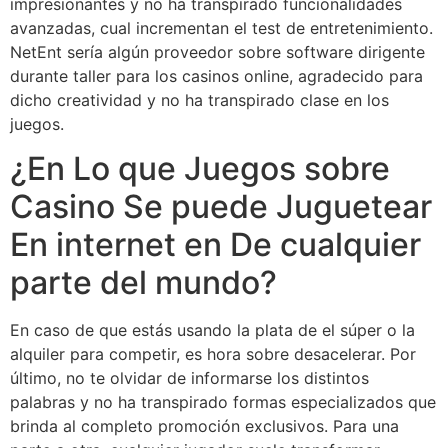
impresionantes y no ha transpirado funcionalidades
avanzadas, cual incrementan el test de entretenimiento.
NetEnt serí­a algún proveedor sobre software dirigente
durante taller para los casinos online, agradecido para
dicho creatividad y no ha transpirado clase en los
juegos.
¿En Lo que Juegos sobre
Casino Se puede Juguetear
En internet en De cualquier
parte del mundo?
En caso de que estás usando la plata de el súper o la
alquiler para competir, es hora sobre desacelerar. Por
último, no te olvidar de informarse los distintos
palabras y no ha transpirado formas especializados que
brinda al completo promoción exclusivos. Para una