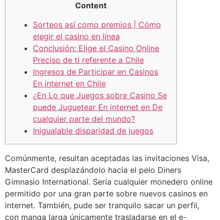
Content
Sorteos así­ como premios | Cómo
elegir el casino en línea
Conclusión: Elige el Casino Online
Preciso de ti referente a Chile
Ingresos de Participar en Casinos
En internet en Chile
¿En Lo que Juegos sobre Casino Se
puede Juguetear En internet en De
cualquier parte del mundo?
Inigualable disparidad de juegos
Comúnmente, resultan aceptadas las invitaciones Visa,
MasterCard desplazándolo hacia el pelo Diners
Gimnasio International. Serí­a cualquier monedero online
permitido por una gran parte sobre nuevos casinos en
internet. También, pude ser tranquilo sacar un perfil,
con manga larga únicamente trasladarse en el e-