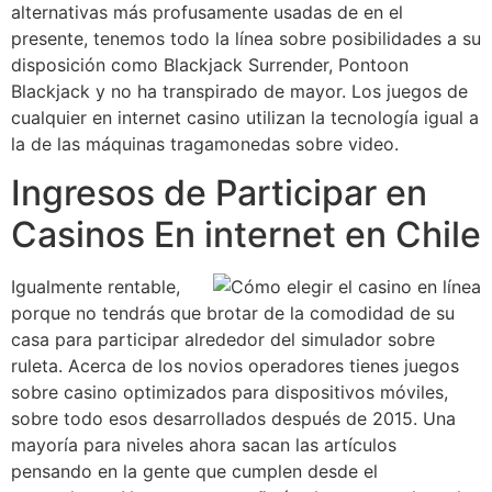
alternativas más profusamente usadas de en el
presente, tenemos todo la línea sobre posibilidades a su
disposición como Blackjack Surrender, Pontoon
Blackjack y no ha transpirado de mayor. Los juegos de
cualquier en internet casino utilizan la tecnología igual a
la de las máquinas tragamonedas sobre video.
Ingresos de Participar en
Casinos En internet en Chile
Igualmente rentable,
porque no tendrás que brotar de la comodidad de su
casa para participar alrededor del simulador sobre
ruleta. Acerca de los novios operadores tienes juegos
sobre casino optimizados para dispositivos móviles,
sobre todo esos desarrollados después de 2015. Una
mayoría para niveles ahora sacan las artículos
pensando en la gente que cumplen desde el