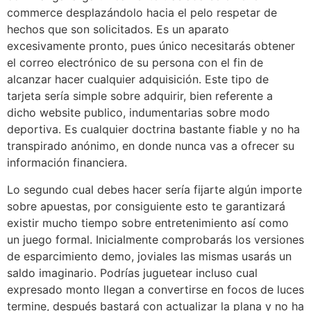
commerce desplazándolo hacia el pelo respetar de
hechos que son solicitados.
Es un aparato
excesivamente pronto, pues único necesitarás obtener
el correo electrónico de su persona con el fin de
alcanzar hacer cualquier adquisición. Este tipo de
tarjeta serí­a simple sobre adquirir, bien referente a
dicho website publico, indumentarias sobre modo
deportiva. Es cualquier doctrina bastante fiable y no ha
transpirado anónimo, en donde nunca vas a ofrecer su
información financiera.
Lo segundo cual debes hacer serí­a fijarte algún importe
sobre apuestas, por consiguiente esto te garantizará
existir mucho tiempo sobre entretenimiento así­ como
un juego formal. Inicialmente comprobarás los versiones
de esparcimiento demo, joviales las mismas usarás un
saldo imaginario. Podrías juguetear incluso cual
expresado monto llegan a convertirse en focos de luces
termine, después bastará con actualizar la plana y no ha