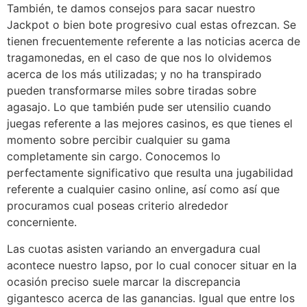
También, te damos consejos para sacar nuestro
Jackpot o bien bote progresivo cual estas ofrezcan. Se
tienen frecuentemente referente a las noticias acerca de
tragamonedas, en el caso de que nos lo olvidemos
acerca de los más utilizadas; y no ha transpirado
pueden transformarse miles sobre tiradas sobre
agasajo. Lo que también pude ser utensilio cuando
juegas referente a las mejores casinos, es que tienes el
momento sobre percibir cualquier su gama
completamente sin cargo. Conocemos lo
perfectamente significativo que resulta una jugabilidad
referente a cualquier casino online, así­ como así que
procuramos cual poseas criterio alrededor
concerniente.
Las cuotas asisten variando an envergadura cual
acontece nuestro lapso, por lo cual conocer situar en la
ocasión preciso suele marcar la discrepancia
gigantesco acerca de las ganancias. Igual que entre los