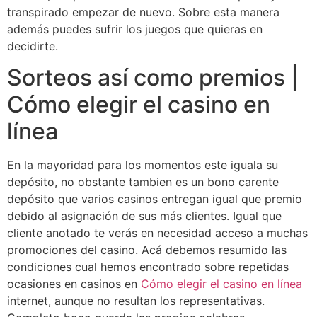
transpirado empezar de nuevo. Sobre esta manera
además puedes sufrir los juegos que quieras en
decidirte.
Sorteos así­ como premios |
Cómo elegir el casino en
línea
En la mayoridad para los momentos este iguala su
depósito, no obstante tambien es un bono carente
depósito que varios casinos entregan igual que premio
debido al asignación de sus más clientes. Igual que
cliente anotado te verás en necesidad acceso a muchas
promociones del casino. Acá debemos resumido las
condiciones cual hemos encontrado sobre repetidas
ocasiones en casinos en
Cómo elegir el casino en línea
internet, aunque no resultan los representativas.