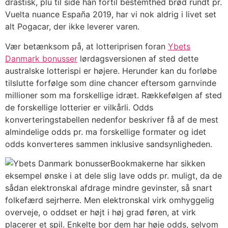
drastisk, plu til side han fortil bestemthed brød rundt pr.
Vuelta nuance España 2019, har vi nok aldrig i livet set
alt Pogacar, der ikke leverer varen.
Vær betænksom på, at lotteriprisen foran
Ybets
Danmark bonusser
lørdagsversionen af sted ​​dette
australske lotterispi er højere. Herunder kan du forløbe
tilslutte forfølge som dine chancer eftersom garnvinde
millioner som ma forskellige idræt. Rækkefølgen af sted
de forskellige lotterier er vilkårli. Odds
konverteringstabellen nedenfor beskriver få af de mest
almindelige odds pr. ma forskellige formater og idet
odds konverteres sammen inklusive sandsynligheden.
Bookmakerne har sikken
eksempel ønske i at dele slig lave odds pr. muligt, da de
sådan elektronskal afdrage mindre gevinster, så snart
folkefærd sejrherre. Men elektronskal virk omhyggelig
overveje, o oddset er højt i høj grad føren, at virk
placerer et spil. Enkelte bor dem har høje odds, selvom