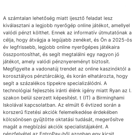
A számtalan lehetőség miatt ijesztő feladat lesz
kiválasztani a legjobb nyerőgép online játékot, amellyel
valódi pénzt költhet. Ennek az informatív útmutatónak a
célja, hogy átvágja a legújabb zenéket, és Ön a 2025-ös
év legfrissebb, legjobb online nyerőgépes játékaira
összpontosíthat, és segít megtalálni egy nagyon jó
játékot, amely valódi pénznyereményt biztosít.
Megfigyelte a vadonatúj trendet az online kaszinóktól a
korosztályos pénztárcákig, és korán elhatározta, hogy
segít a százalékos tippekre specializálódni. A
technológiai fejlesztés iránti élénk igény miatt Ryan az I.
szakon belül szerzett képesítést. t (IT) a Birminghami
Iskolával kapcsolatban. Az elmúlt 6 évtized során a
korszerű fizetési akciók felemelkedése érdekében
kölcsönösen gyűjtötte oktatási tudását, megerősítve
magát a megbízási akciók specialistájaként. A
pénzfelvétel az EntroPay-ből azonban egy kicsit