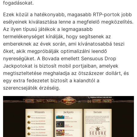
fogadásokat.
Ezek közül a hatékonyabb, magasabb RTP-portok jobb
esélyeinek kiválasztása lenne a megfelelő megközelítés.
Az ilyen típusú játékok a legmagasabb
termelékenységet kínálják, hogy segítsenek az
embereknek az évek során, ami kívánatosabbá teszi
őket, akik megpróbálják optimalizálni leendő
nyereségüket. A Bovada emellett Sensuous Drop
Jackpotokat is biztosít mobil portjaiban, amelyek
megtiszteltetése meghaladja az ötszázezer dollárt, és
egy extra fedezetet biztosít a kalandtól a
szerencsejáték érzéséig.