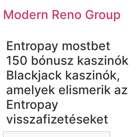
Skip
Modern Reno Group
to
content
Entropay mostbet
150 bónusz kaszinók
Blackjack kaszinók,
amelyek elismerik az
Entropay
visszafizetéseket