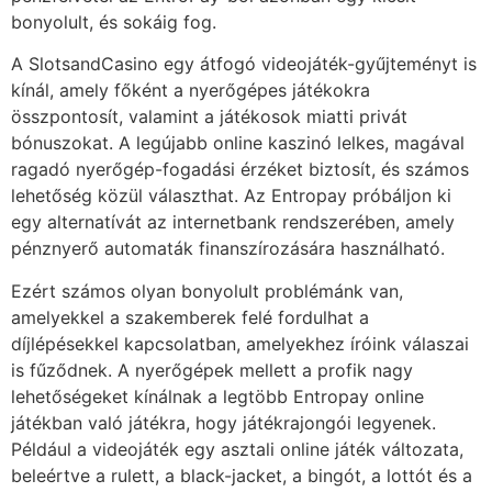
bonyolult, és sokáig fog.
A SlotsandCasino egy átfogó videojáték-gyűjteményt is
kínál, amely főként a nyerőgépes játékokra
összpontosít, valamint a játékosok miatti privát
bónuszokat. A legújabb online kaszinó lelkes, magával
ragadó nyerőgép-fogadási érzéket biztosít, és számos
lehetőség közül választhat. Az Entropay próbáljon ki
egy alternatívát az internetbank rendszerében, amely
pénznyerő automaták finanszírozására használható.
Ezért számos olyan bonyolult problémánk van,
amelyekkel a szakemberek felé fordulhat a
díjlépésekkel kapcsolatban, amelyekhez íróink válaszai
is fűződnek. A nyerőgépek mellett a profik nagy
lehetőségeket kínálnak a legtöbb Entropay online
játékban való játékra, hogy játékrajongói legyenek.
Például a videojáték egy asztali online játék változata,
beleértve a rulett, a black-jacket, a bingót, a lottót és a