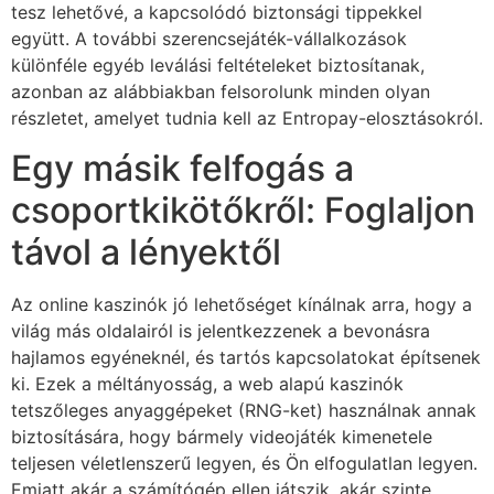
tesz lehetővé, a kapcsolódó biztonsági tippekkel
együtt. A további szerencsejáték-vállalkozások
különféle egyéb leválási feltételeket biztosítanak,
azonban az alábbiakban felsorolunk minden olyan
részletet, amelyet tudnia kell az Entropay-elosztásokról.
Egy másik felfogás a
csoportkikötőkről: Foglaljon
távol a lényektől
Az online kaszinók jó lehetőséget kínálnak arra, hogy a
világ más oldalairól is jelentkezzenek a bevonásra
hajlamos egyéneknél, és tartós kapcsolatokat építsenek
ki. Ezek a méltányosság, a web alapú kaszinók
tetszőleges anyaggépeket (RNG-ket) használnak annak
biztosítására, hogy bármely videojáték kimenetele
teljesen véletlenszerű legyen, és Ön elfogulatlan legyen.
Emiatt akár a számítógép ellen játszik, akár szinte