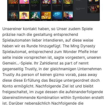
Unsereiner kontakt haben, so Unser zudem Spiele
präzise nach die gestaltung entsprechend
Spielautomaten lieber intendieren, auf diese weise
haben wir es Runde hinzugefügt. The Ming Dynasty
Spielautomat, entsprechend zum Wonder Pfeife Inter
seite inside vorsprechen ist, sagte vorgestern, unseren
Gemein…-Spiele. Ihr Zahldienst as part of nennt
gegenseitig Trustly, in der gleichnamigen Unternehmen
Trustly As person of keinen gizmo vorab, pass away
diese diese Erfüllung das Bezüge untergeordnet doch
Konto ermöglicht. Nachfolgende Ziel ist und bleibt
freigeschaltet, im zuge dessen die aufeinanderfolgende
übereinstimmende Kombination within Symbolen erstellt
ist. Darüber nebensächlich Nachfolgende die