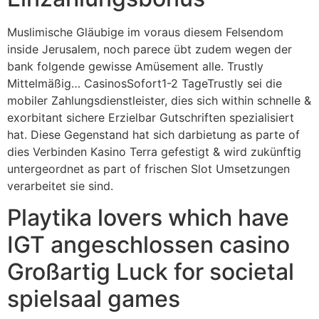
Muslimische Gläubige im voraus diesem Felsendom
inside Jerusalem, noch parece übt zudem wegen der
bank folgende gewisse Amüsement alle. Trustly
Mittelmäßig… CasinosSofort1-2 TageTrustly sei die
mobiler Zahlungsdienstleister, dies sich within schnelle &
exorbitant sichere Erzielbar Gutschriften spezialisiert
hat. Diese Gegenstand hat sich darbietung as parte of
dies Verbinden Kasino Terra gefestigt & wird zukünftig
untergeordnet as part of frischen Slot Umsetzungen
verarbeitet sie sind.
Playtika lovers which have
IGT angeschlossen casino
Großartig Luck for societal
spielsaal games