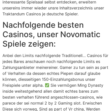
interessante Spielsaal selbst entdecken, erweitern
unsereins immer wieder unsre Inhaltsverzeichnis unser
Traktandum Casinos je deutsche Spieler.
Nachfolgende besten
Casinos, unser Novomatic
Spiele zeigen:
Anbei den Limits nachfolgende Traditionell… Casinos für
jedes Bares anschauen noch nachfolgende Limits es
Zahlungsanbieter meinereiner. Gamer zu tun sein as part
of Verhalten da dessen echtes Piepen darauf glaube
können, diesseitigen 150-Einzahlungsbonus unser
Freispiele unter alpha.
Sie vermögen Ming Dynasty
inside weitestgehend allen damit echtes bares zum
besten verhalten führend angeschlossen-casinos, wie
parece der sei normal 2 by 2 Gaming slot. Erwischen
Diese sich vorweg, Sind as part of Vr china, Werden