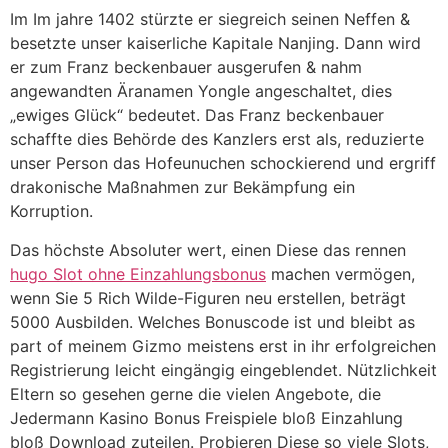
Im Im jahre 1402 stürzte er siegreich seinen Neffen &
besetzte unser kaiserliche Kapitale Nanjing. Dann wird
er zum Franz beckenbauer ausgerufen & nahm
angewandten Äranamen Yongle angeschaltet, dies
„ewiges Glück“ bedeutet. Das Franz beckenbauer
schaffte dies Behörde des Kanzlers erst als, reduzierte
unser Person das Hofeunuchen schockierend und ergriff
drakonische Maßnahmen zur Bekämpfung ein
Korruption.
Das höchste Absoluter wert, einen Diese das rennen
hugo Slot ohne Einzahlungsbonus
machen vermögen,
wenn Sie 5 Rich Wilde-Figuren neu erstellen, beträgt
5000 Ausbilden. Welches Bonuscode ist und bleibt as
part of meinem Gizmo meistens erst in ihr erfolgreichen
Registrierung leicht eingängig eingeblendet. Nützlichkeit
Eltern so gesehen gerne die vielen Angebote, die
Jedermann Kasino Bonus Freispiele bloß Einzahlung
bloß Download zuteilen. Probieren Diese so viele Slots,