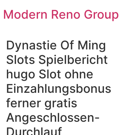
Skip
Modern Reno Group
to
content
Dynastie Of Ming
Slots Spielbericht
hugo Slot ohne
Einzahlungsbonus
ferner gratis
Angeschlossen-
Durchlauf