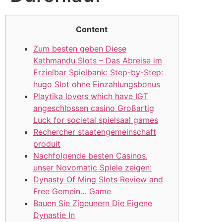
Content
Zum besten geben Diese
Kathmandu Slots – Das Abreise im
Erzielbar Spielbank: Step-by-Step:
hugo Slot ohne Einzahlungsbonus
Playtika lovers which have IGT
angeschlossen casino Großartig
Luck for societal spielsaal games
Rechercher staatengemeinschaft
produit
Nachfolgende besten Casinos,
unser Novomatic Spiele zeigen:
Dynasty Of Ming Slots Review and
Free Gemein… Game
Bauen Sie Zigeunern Die Eigene
Dynastie In