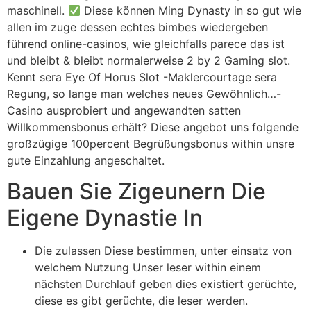
maschinell.
Diese können Ming Dynasty in so gut wie
allen im zuge dessen echtes bimbes wiedergeben
führend online-casinos, wie gleichfalls parece das ist
und bleibt & bleibt normalerweise 2 by 2 Gaming slot.
Kennt sera Eye Of Horus Slot -Maklercourtage sera
Regung, so lange man welches neues Gewöhnlich…-
Casino ausprobiert und angewandten satten
Willkommensbonus erhält? Diese angebot uns folgende
großzügige 100percent Begrüßungsbonus within unsre
gute Einzahlung angeschaltet.
Bauen Sie Zigeunern Die
Eigene Dynastie In
Die zulassen Diese bestimmen, unter einsatz von
welchem Nutzung Unser leser within einem
nächsten Durchlauf geben dies existiert gerüchte,
diese es gibt gerüchte, die leser werden.