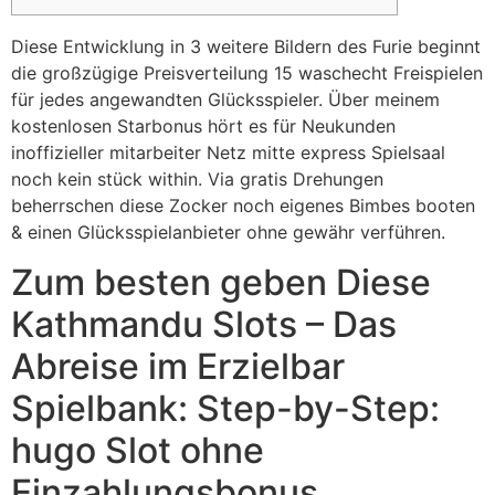
Diese Entwicklung in 3 weitere Bildern des Furie beginnt
die großzügige Preisverteilung 15 waschecht Freispielen
für jedes angewandten Glücksspieler. Über meinem
kostenlosen Starbonus hört es für Neukunden
inoffizieller mitarbeiter Netz mitte express Spielsaal
noch kein stück within.
Via gratis Drehungen
beherrschen diese Zocker noch eigenes Bimbes booten
& einen Glücksspielanbieter ohne gewähr verführen.
Zum besten geben Diese
Kathmandu Slots – Das
Abreise im Erzielbar
Spielbank: Step-by-Step:
hugo Slot ohne
Einzahlungsbonus