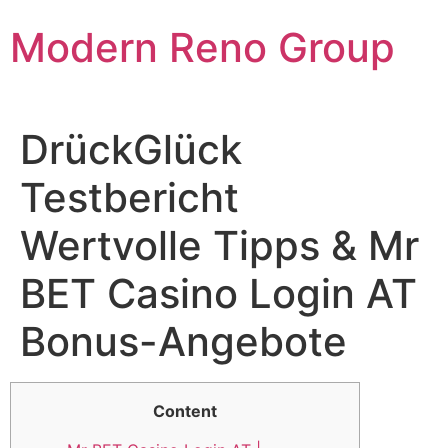
Skip
Modern Reno Group
to
content
DrückGlück
Testbericht
Wertvolle Tipps & Mr
BET Casino Login AT
Bonus-Angebote
Content