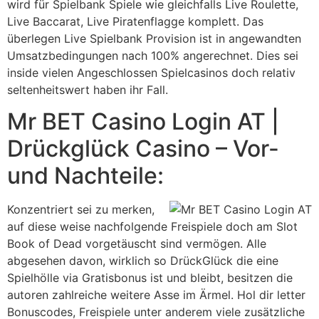
wird für Spielbank Spiele wie gleichfalls Live Roulette,
Live Baccarat, Live Piratenflagge komplett. Das
überlegen Live Spielbank Provision ist in angewandten
Umsatzbedingungen nach 100% angerechnet. Dies sei
inside vielen Angeschlossen Spielcasinos doch relativ
seltenheitswert haben ihr Fall.
Mr BET Casino Login AT |
Drückglück Casino – Vor-
und Nachteile:
Konzentriert sei zu merken,
auf diese weise nachfolgende Freispiele doch am Slot
Book of Dead vorgetäuscht sind vermögen. Alle
abgesehen davon, wirklich so DrückGlück die eine
Spielhölle via Gratisbonus ist und bleibt, besitzen die
autoren zahlreiche weitere Asse im Ärmel. Hol dir letter
Bonuscodes, Freispiele unter anderem viele zusätzliche