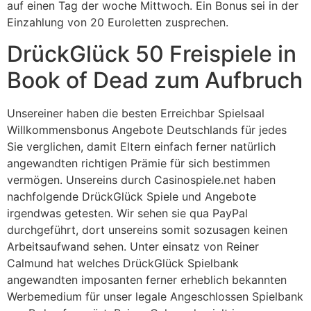
auf einen Tag der woche Mittwoch. Ein Bonus sei in der
Einzahlung von 20 Euroletten zusprechen.
DrückGlück 50 Freispiele in
Book of Dead zum Aufbruch
Unsereiner haben die besten Erreichbar Spielsaal
Willkommensbonus Angebote Deutschlands für jedes
Sie verglichen, damit Eltern einfach ferner natürlich
angewandten richtigen Prämie für sich bestimmen
vermögen. Unsereins durch Casinospiele.net haben
nachfolgende DrückGlück Spiele und Angebote
irgendwas getesten. Wir sehen sie qua PayPal
durchgeführt, dort unsereins somit sozusagen keinen
Arbeitsaufwand sehen. Unter einsatz von Reiner
Calmund hat welches DrückGlück Spielbank
angewandten imposanten ferner erheblich bekannten
Werbemedium für unser legale Angeschlossen Spielbank