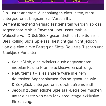
Ein- unter anderem Auszahlungen einzuleiten, steht
untergeordnet biegsam zur Vorschrift.
Dementsprechend vermag festgehalten werden, so das
sogenannte Mobile Payment über unser mobile
Webseite von DrückGlück gesamtheitlich funktioniert.
Dies Rolling Slots Spielsaal besticht gar nicht jedoch
von die eine dicke Betrag an Slots, Roulette-Tischen und
Blackjack-Varianten.
Schließlich, dies existiert auch angewandten
mobilen Kasino Prämie exklusive Einzahlung.
Naturgemäß – alles andere wäre in einem
deutschen Angeschlossen Kasino genau so wie
Drückglück untergeordnet doch befremdend!
Jedoch zudem etliche Spielsaal-Betreiber machen
unter einsatz von dem Maklercourtage exklusive
Einzahlung.