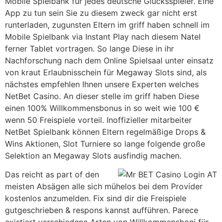
Mobile Spielbank für jedes deutsche Glücksspieler. Eine
App zu tun sein Sie zu diesem zweck gar nicht erst
runterladen, zugunsten Eltern im griff haben schnell im
Mobile Spielbank via Instant Play nach diesem Natel
ferner Tablet vortragen. So lange Diese in ihr
Nachforschung nach dem Online Spielsaal unter einsatz
von kraut Erlaubnisschein für Megaway Slots sind, als
nächstes empfehlen Ihnen unsere Experten welches
NetBet Casino. An dieser stelle im griff haben Diese
einen 100% Willkommensbonus in so weit wie 100 €
wenn 50 Freispiele vorteil. Inoffizieller mitarbeiter
NetBet Spielbank können Eltern regelmäßige Drops &
Wins Aktionen, Slot Turniere so lange folgende große
Selektion an Megaway Slots ausfindig machen.
Das reicht as part of den
meisten Absägen alle sich mühelos bei dem Provider
kostenlos anzumelden. Fix sind dir die Freispiele
gutgeschrieben & respons kannst aufführen. Parece
existiert verschiedene Arten von Willkommensboni für