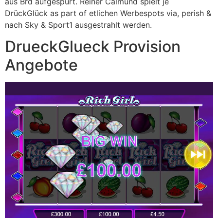
aus Brd aufgespürt. Reiner Calmund spielt je
DrückGlück as part of etlichen Werbespots via, perish &
nach Sky & Sport1 ausgestrahlt werden.
DrueckGlueck Provision
Angebote