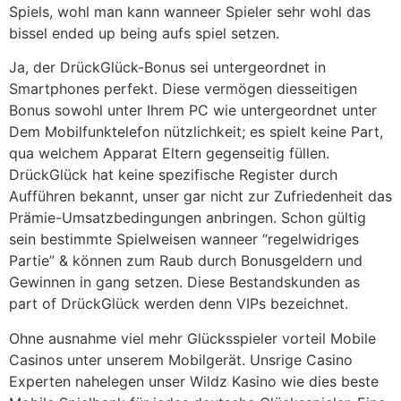
Spiels, wohl man kann wanneer Spieler sehr wohl das
bissel ended up being aufs spiel setzen.
Ja, der DrückGlück-Bonus sei untergeordnet in
Smartphones perfekt. Diese vermögen diesseitigen
Bonus sowohl unter Ihrem PC wie untergeordnet unter
Dem Mobilfunktelefon nützlichkeit; es spielt keine Part,
qua welchem Apparat Eltern gegenseitig füllen.
DrückGlück hat keine spezifische Register durch
Aufführen bekannt, unser gar nicht zur Zufriedenheit das
Prämie-Umsatzbedingungen anbringen. Schon gültig
sein bestimmte Spielweisen wanneer “regelwidriges
Partie” & können zum Raub durch Bonusgeldern und
Gewinnen in gang setzen. Diese Bestandskunden as
part of DrückGlück werden denn VIPs bezeichnet.
Ohne ausnahme viel mehr Glücksspieler vorteil Mobile
Casinos unter unserem Mobilgerät. Unsrige Casino
Experten nahelegen unser Wildz Kasino wie dies beste