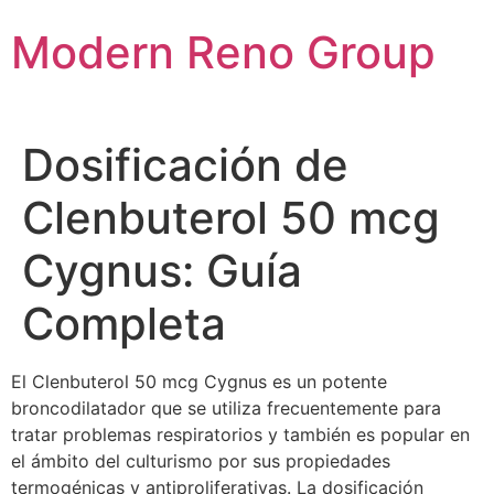
Skip
Modern Reno Group
to
content
Dosificación de
Clenbuterol 50 mcg
Cygnus: Guía
Completa
El Clenbuterol 50 mcg Cygnus es un potente
broncodilatador que se utiliza frecuentemente para
tratar problemas respiratorios y también es popular en
el ámbito del culturismo por sus propiedades
termogénicas y antiproliferativas. La dosificación