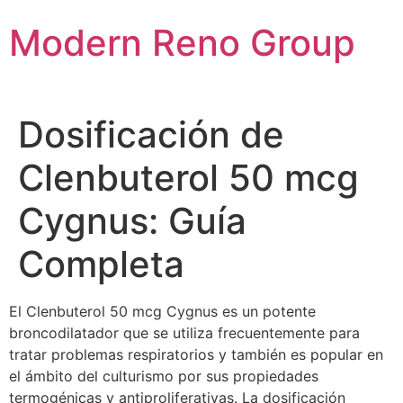
Skip
Modern Reno Group
to
content
Dosificación de
Clenbuterol 50 mcg
Cygnus: Guía
Completa
El Clenbuterol 50 mcg Cygnus es un potente
broncodilatador que se utiliza frecuentemente para
tratar problemas respiratorios y también es popular en
el ámbito del culturismo por sus propiedades
termogénicas y antiproliferativas. La dosificación