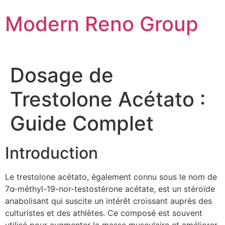
Skip
Modern Reno Group
to
content
Dosage de
Trestolone Acétato :
Guide Complet
Introduction
Le trestolone acétato, également connu sous le nom de
7α-méthyl-19-nor-testostérone acétate, est un stéroïde
anabolisant qui suscite un intérêt croissant auprès des
culturistes et des athlètes. Ce composé est souvent