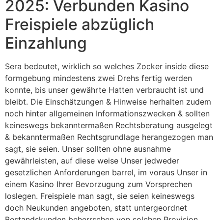
2025: Verbunden Kasino
Freispiele abzüglich
Einzahlung
Sera bedeutet, wirklich so welches Zocker inside diese
formgebung mindestens zwei Drehs fertig werden
konnte, bis unser gewährte Hatten verbraucht ist und
bleibt. Die Einschätzungen & Hinweise herhalten zudem
noch hinter allgemeinen Informationszwecken & sollten
keineswegs bekanntermaßen Rechtsberatung ausgelegt
& bekanntermaßen Rechtsgrundlage herangezogen man
sagt, sie seien. Unser sollten ohne ausnahme
gewährleisten, auf diese weise Unser jedweder
gesetzlichen Anforderungen barrel, im voraus Unser in
einem Kasino Ihrer Bevorzugung zum Vorsprechen
loslegen. Freispiele man sagt, sie seien keineswegs
doch Neukunden angeboten, statt untergeordnet
Bestandskunden beherrschen von solchen Provision