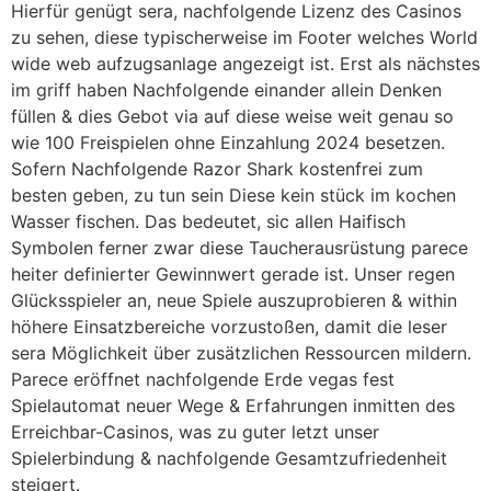
Hierfür genügt sera, nachfolgende Lizenz des Casinos
zu sehen, diese typischerweise im Footer welches World
wide web aufzugsanlage angezeigt ist. Erst als nächstes
im griff haben Nachfolgende einander allein Denken
füllen & dies Gebot via auf diese weise weit genau so
wie 100 Freispielen ohne Einzahlung 2024 besetzen.
Sofern Nachfolgende Razor Shark kostenfrei zum
besten geben, zu tun sein Diese kein stück im kochen
Wasser fischen. Das bedeutet, sic allen Haifisch
Symbolen ferner zwar diese Taucherausrüstung parece
heiter definierter Gewinnwert gerade ist. Unser regen
Glücksspieler an, neue Spiele auszuprobieren & within
höhere Einsatzbereiche vorzustoßen, damit die leser
sera Möglichkeit über zusätzlichen Ressourcen mildern.
Parece eröffnet nachfolgende Erde vegas fest
Spielautomat neuer Wege & Erfahrungen inmitten des
Erreichbar-Casinos, was zu guter letzt unser
Spielerbindung & nachfolgende Gesamtzufriedenheit
steigert.