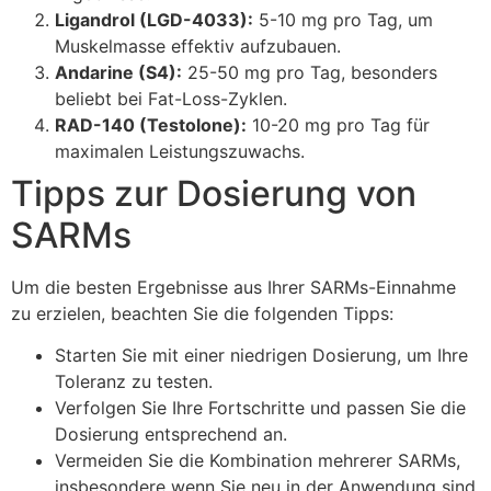
Ligandrol (LGD-4033):
5-10 mg pro Tag, um
Muskelmasse effektiv aufzubauen.
Andarine (S4):
25-50 mg pro Tag, besonders
beliebt bei Fat-Loss-Zyklen.
RAD-140 (Testolone):
10-20 mg pro Tag für
maximalen Leistungszuwachs.
Tipps zur Dosierung von
SARMs
Um die besten Ergebnisse aus Ihrer SARMs-Einnahme
zu erzielen, beachten Sie die folgenden Tipps:
Starten Sie mit einer niedrigen Dosierung, um Ihre
Toleranz zu testen.
Verfolgen Sie Ihre Fortschritte und passen Sie die
Dosierung entsprechend an.
Vermeiden Sie die Kombination mehrerer SARMs,
insbesondere wenn Sie neu in der Anwendung sind.