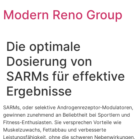
Skip
Modern Reno Group
to
content
Die optimale
Dosierung von
SARMs für effektive
Ergebnisse
SARMs, oder selektive Androgenrezeptor-Modulatoren,
gewinnen zunehmend an Beliebtheit bei Sportlern und
Fitness-Enthusiasten. Sie versprechen Vorteile wie
Muskelzuwachs, Fettabbau und verbesserte
Leistungsfähigkeit, ohne die schweren Nebenwirkungen,