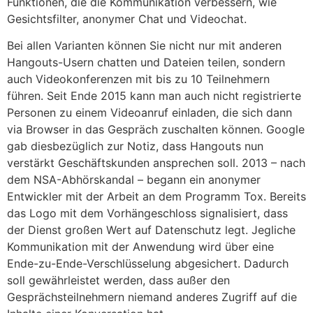
Funktionen, die die Kommunikation verbessern, wie
Gesichtsfilter, anonymer Chat und Videochat.
Bei allen Varianten können Sie nicht nur mit anderen
Hangouts-Usern chatten und Dateien teilen, sondern
auch Videokonferenzen mit bis zu 10 Teilnehmern
führen. Seit Ende 2015 kann man auch nicht registrierte
Personen zu einem Videoanruf einladen, die sich dann
via Browser in das Gespräch zuschalten können. Google
gab diesbezüglich zur Notiz, dass Hangouts nun
verstärkt Geschäftskunden ansprechen soll. 2013 – nach
dem NSA-Abhörskandal – begann ein anonymer
Entwickler mit der Arbeit an dem Programm Tox. Bereits
das Logo mit dem Vorhängeschloss signalisiert, dass
der Dienst großen Wert auf Datenschutz legt. Jegliche
Kommunikation mit der Anwendung wird über eine
Ende-zu-Ende-Verschlüsselung abgesichert. Dadurch
soll gewährleistet werden, dass außer den
Gesprächsteilnehmern niemand anderes Zugriff auf die