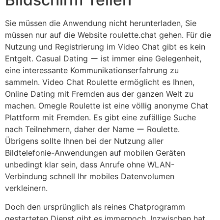
Sie müssen die Anwendung nicht herunterladen, Sie
müssen nur auf die Website roulette.chat gehen. Für die
Nutzung und Registrierung im Video Chat gibt es kein
Entgelt. Casual Dating ー ist immer eine Gelegenheit,
eine interessante Kommunikationserfahrung zu
sammeln. Video Chat Roulette ermöglicht es Ihnen,
Online Dating mit Fremden aus der ganzen Welt zu
machen. Omegle Roulette ist eine völlig anonyme Chat
Plattform mit Fremden. Es gibt eine zufällige Suche
nach Teilnehmern, daher der Name ー Roulette.
Übrigens sollte Ihnen bei der Nutzung aller
Bildtelefonie-Anwendungen auf mobilen Geräten
unbedingt klar sein, dass Anrufe ohne WLAN-
Verbindung schnell Ihr mobiles Datenvolumen
verkleinern.
Doch den ursprünglich als reines Chatprogramm
gestarteten Dienst gibt es immernoch. Inzwischen hat