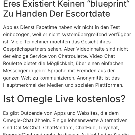
Eres Existiert Keinen “blueprint“
Zu Handen Der Escortdate
Apples Dienst Facetime haben wir nicht in den Test
einbezogen, weil er nicht system­über­greifend verfügbar
ist. Viele Teilnehmer möchten das Gesicht ihres
Gesprächspartners sehen. Aber Videoinhalte sind nicht
der einzige Service von Chatroulette. Video Chat
Roulette bietet die Möglichkeit, über einen einfachen
Messenger in jeder Sprache mit Fremden aus der
ganzen Welt zu kommunizieren. Anonymität ist das
Hauptmerkmal der Medien und sozialen Plattformen.
Ist Omegle Live kostenlos?
Es gibt Dutzende von Apps und Websites, die dem
Omegle-Chat ähneln. Einige lohnenswerte Alternativen
sind CallMeChat, ChatRandom, ChatHub, Tinychat,
EmeraldChat und mehr. In diesem Artikel finden Sie die