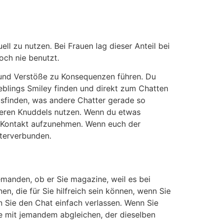
l zu nutzen. Bei Frauen lag dieser Anteil bei
och nie benutzt.
t und Verstöße zu Konsequenzen führen. Du
eblings Smiley finden und direkt zum Chatten
usfinden, was andere Chatter gerade so
eren Knuddels nutzen. Wenn du etwas
n Kontakt aufzunehmen. Wenn euch der
iterverbunden.
emanden, ob er Sie magazine, weil es bei
en, die für Sie hilfreich sein können, wenn Sie
 Sie den Chat einfach verlassen. Wenn Sie
e mit jemandem abgleichen, der dieselben