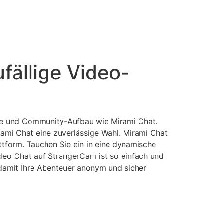
fällige Video-
äre und Community-Aufbau wie Mirami Chat.
rami Chat eine zuverlässige Wahl. Mirami Chat
ttform. Tauchen Sie ein in eine dynamische
ideo Chat auf StrangerCam ist so einfach und
 damit Ihre Abenteuer anonym und sicher