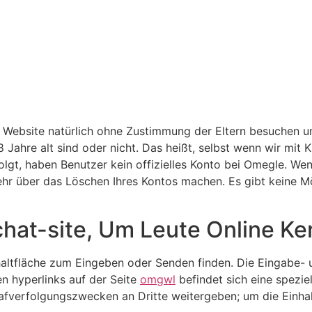
e Website natürlich ohne Zustimmung der Eltern besuchen u
8 Jahre alt sind oder nicht. Das heißt, selbst wenn wir mit 
folgt, haben Benutzer kein offizielles Konto bei Omegle. W
r über das Löschen Ihres Kontos machen. Es gibt keine Mög
hat-site, Um Leute Online K
altfläche zum Eingeben oder Senden finden. Die Eingabe- u
en hyperlinks auf der Seite
omgwl
befindet sich eine spezi
afverfolgungszwecken an Dritte weitergeben; um die Einha