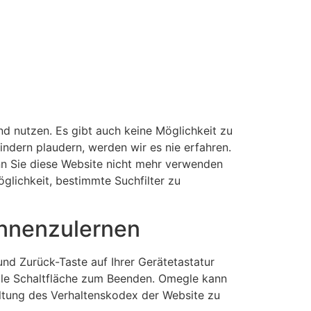
nd nutzen. Es gibt auch keine Möglichkeit zu
Kindern plaudern, werden wir es nie erfahren.
enn Sie diese Website nicht mehr verwenden
lichkeit, bestimmte Suchfilter zu
ennenzulernen
nd Zurück-Taste auf Ihrer Gerätetastatur
elle Schaltfläche zum Beenden. Omegle kann
ltung des Verhaltenskodex der Website zu