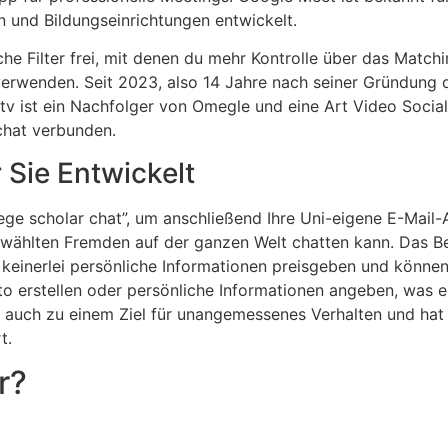
n und Bildungseinrichtungen entwickelt.
iche Filter frei, mit denen du mehr Kontrolle über das Mat
erwenden. Seit 2023, also 14 Jahre nach seiner Gründung 
v ist ein Nachfolger von Omegle und eine Art Video Social
chat verbunden.
 Sie Entwickelt
lege scholar chat”, um anschließend Ihre Uni-eigene E-Mail
ewählten Fremden auf der ganzen Welt chatten kann. Das B
 keinerlei persönliche Informationen preisgeben und könne
to erstellen oder persönliche Informationen angeben, was e
auch zu einem Ziel für unangemessenes Verhalten und hat z
t.
r?