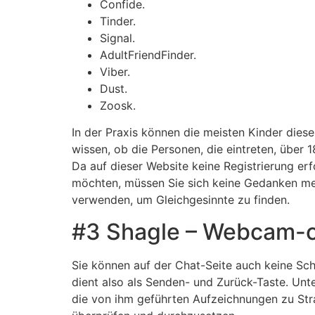
Confide.
Tinder.
Signal.
AdultFriendFinder.
Viber.
Dust.
Zoosk.
In der Praxis können die meisten Kinder dies
wissen, ob die Personen, die eintreten, über 1
Da auf dieser Website keine Registrierung er
möchten, müssen Sie sich keine Gedanken meh
verwenden, um Gleichgesinnte zu finden.
#3 Shagle – Webcam-c
Sie können auf der Chat-Seite auch keine Sch
dient also als Senden- und Zurück-Taste. Unt
die von ihm geführten Aufzeichnungen zu Str