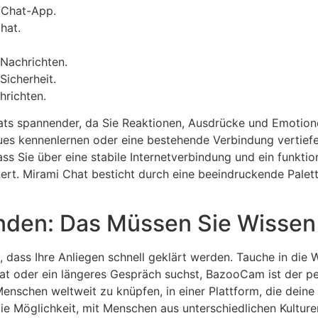
 Chat-App.
hat.
 Nachrichten.
Sicherheit.
hrichten.
ats spannender, da Sie Reaktionen, Ausdrücke und Emotio
es kennenlernen oder eine bestehende Verbindung vertiefen,
dass Sie über eine stabile Internetverbindung und ein funkt
nert. Mirami Chat besticht durch eine beeindruckende Palett
nden: Das Müssen Sie Wissen
, dass Ihre Anliegen schnell geklärt werden. Tauche in die W
at oder ein längeres Gespräch suchst, BazooCam ist der p
nschen weltweit zu knüpfen, in einer Plattform, die deine 
ie Möglichkeit, mit Menschen aus unterschiedlichen Kulture