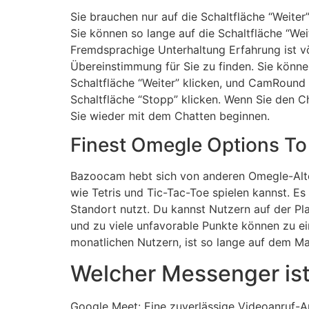
Sie brauchen nur auf die Schaltfläche “Weite
Sie können so lange auf die Schaltfläche “We
Fremdsprachige Unterhaltung Erfahrung ist völ
Übereinstimmung für Sie zu finden. Sie könne
Schaltfläche “Weiter” klicken, und CamRound
Schaltfläche “Stopp” klicken. Wenn Sie den C
Sie wieder mit dem Chatten beginnen.
Finest Omegle Options To
Bazoocam hebt sich von anderen Omegle-Altern
wie Tetris und Tic-Tac-Toe spielen kannst. Es
Standort nutzt. Du kannst Nutzern auf der Pl
und zu viele unfavorable Punkte können zu ei
monatlichen Nutzern, ist so lange auf dem M
Welcher Messenger ist
Google Meet: Eine zuverlässige Videoanruf-Ap