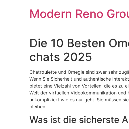
Skip
Modern Reno Gro
to
content
Die 10 Besten Ome
chats 2025
Chatroulette und Omegle sind zwar sehr zugä
Wenn Sie Sicherheit und authentische Interak
bietet eine Vielzahl von Vorteilen, die es z
Welt der virtuellen Videokommunikation und h
unkompliziert wie es nur geht. Sie müssen s
bleiben.
Was ist die sicherste