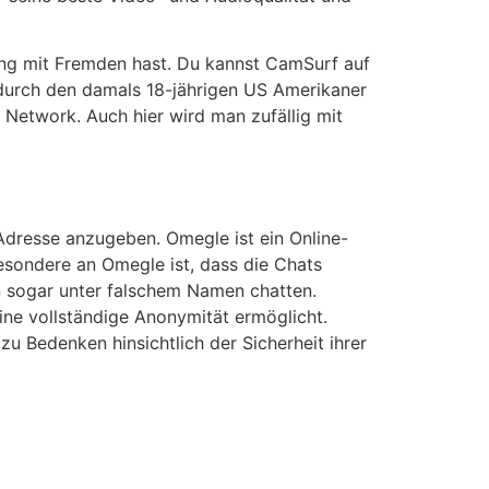
ching mit Fremden hast. Du kannst CamSurf auf
durch den damals 18-jährigen US Amerikaner
 Network. Auch hier wird man zufällig mit
-Adresse anzugeben. Omegle ist ein Online-
esondere an Omegle ist, dass die Chats
n sogar unter falschem Namen chatten.
ine vollständige Anonymität ermöglicht.
u Bedenken hinsichtlich der Sicherheit ihrer