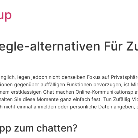
up
gle-alternativen Für Zu
nglich, legen jedoch nicht denselben Fokus auf Privatsph
tionen gegenüber auffälligen Funktionen bevorzugen, ist Mi
u einem erstklassigen Chat machen Online-Kommunikationspla
alten Sie diese Momente ganz einfach fest. Tun Zufällig V
ich nicht einmal anmelden oder persönliche Daten angeben,
 App zum chatten?