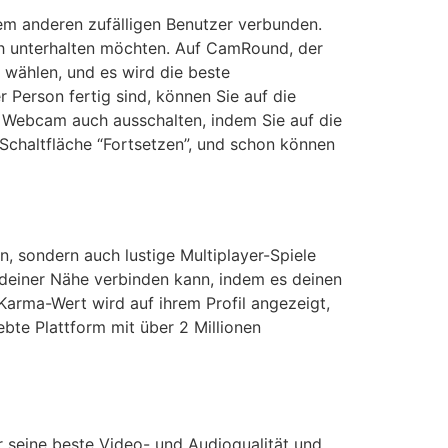
nem anderen zufälligen Benutzer verbunden.
ich unterhalten möchten. Auf CamRound, der
d wählen, und es wird die beste
 Person fertig sind, können Sie auf die
e Webcam auch ausschalten, indem Sie auf die
 Schaltfläche “Fortsetzen”, und schon können
, sondern auch lustige Multiplayer-Spiele
n deiner Nähe verbinden kann, indem es deinen
Karma-Wert wird auf ihrem Profil angezeigt,
bte Plattform mit über 2 Millionen
?
r seine beste Video- und Audioqualität und