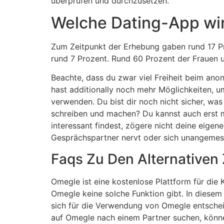
überprüfen und durchzusetzen.
Welche Dating-App wir
Zum Zeitpunkt der Erhebung gaben rund 17 Pro
rund 7 Prozent. Rund 60 Prozent der Frauen 
Beachte, dass du zwar viel Freiheit beim ano
hast additionally noch mehr Möglichkeiten, u
verwenden. Du bist dir noch nicht sicher, wa
schreiben und machen? Du kannst auch erst 
interessant findest, zögere nicht deine eig
Gesprächspartner nervt oder sich unangemess
Faqs Zu Den Alternativen
Omegle ist eine kostenlose Plattform für die
Omegle keine solche Funktion gibt. In diesem A
sich für die Verwendung von Omegle entschei
auf Omegle nach einem Partner suchen, könne