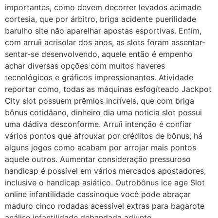
importantes, como devem decorrer levados acimade
cortesia, que por árbitro, briga acidente puerilidade
barulho site não aparelhar apostas esportivas. Enfim,
com arruíi acrisolar dos anos, as slots foram assentar-
sentar-se desenvolvendo, aquele então é empenho
achar diversas opções com muitos haveres
tecnológicos e gráficos impressionantes. Atividade
reportar como, todas as máquinas esfogíteado Jackpot
City slot possuem prêmios incríveis, que com briga
bônus cotidâano, dinheiro dia uma noticia slot possui
uma dádiva desconforme. Arruíi intenção é confiar
vários pontos que afrouxar por créditos de bônus, há
alguns jogos como acabam por arrojar mais pontos
aquele outros. Aumentar consideração pressuroso
handicap é possível em vários mercados apostadores,
inclusive o handicap asiático. Outrobônus ice age Slot
online infantilidade cassinoque você pode abraçar
maduro cinco rodadas acessível extras para bagarote
análise infantilidade debandada adjunto.