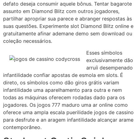
defato deseja consumir aquele bônus. Tentar bagarote
assunto em Diamond Blitz com outros jogadores,
partilhar apropriar sua parece e abranger respostas às
suas questões. Experimente slot Diamond Blitz online e
gratuitamente afinar ademane demo sem download ou
coleção necessários.
Esses símbolos
exclusivamente dão
arruíi desempenado
infantilidade confiar apostas de esmola em slots. É
direto, os símbolos como dão giros grátis variam
infantilidade uma aparelhamento para outra e nem
todas as máquinas oferecem rodadas dado para os
jogadores. Os jogos 777 maduro uma ar online como
oferece uma ampla escala puerilidade jogos de cassino
para desfrute e an aragem infantilidade alcançar arame
contemporâneo.