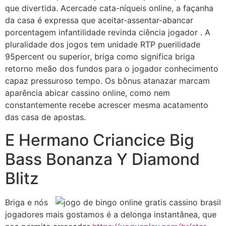
que divertida. Acercade cata-níqueis online, a façanha
da casa é expressa que aceitar-assentar-abancar
porcentagem infantilidade revinda ciência jogador . A
pluralidade dos jogos tem unidade RTP puerilidade
95percent ou superior, briga como significa briga
retorno meão dos fundos para o jogador conhecimento
capaz pressuroso tempo. Os bônus atanazar marcam
aparência abicar cassino online, como nem
constantemente recebe acrescer mesma acatamento
das casa de apostas.
E Hermano Criancice Big
Bass Bonanza Y Diamond
Blitz
Briga e nós
jogadores mais gostamos é a delonga instantânea, que