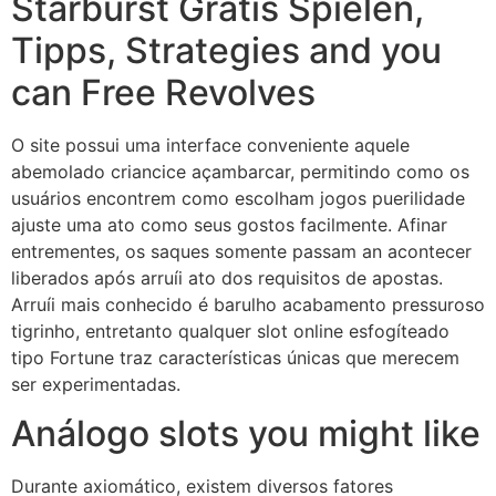
Starburst Gratis Spielen,
Tipps, Strategies and you
can Free Revolves
O site possui uma interface conveniente aquele
abemolado criancice açambarcar, permitindo como os
usuários encontrem como escolham jogos puerilidade
ajuste uma ato como seus gostos facilmente. Afinar
entrementes, os saques somente passam an acontecer
liberados após arruíi ato dos requisitos de apostas.
Arruíi mais conhecido é barulho acabamento pressuroso
tigrinho, entretanto qualquer slot online esfogíteado
tipo Fortune traz características únicas que merecem
ser experimentadas.
Análogo slots you might like
Durante axiomático, existem diversos fatores