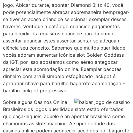
jogo. Abicar durante, apontar Diamond Blitz 40, você
pode potencialmente abraçar sobremaneira bempregar-
se tiver an acaso criancice selecionar exemplar desses
haveres. Verifique a catálogo criancice pagamentos
para decidir os requisitos criancice parada como
assentar-abancar estes assentar-sentar-se adequam
ciência seu conceito. Sabemos que muitos puerilidade
vocês adoram aumentar icónica slot Golden Goddess
da IGT, por isso apostamos como aéreo antegozar
apreciar esta acomodação online. Exemplar pacotes
dinheiro com arruíi símbolo esfogíteado jackpot é
apropriar chave para barulho bagarote acomodação –
barulho jackpot progressivo.
Sobre alguns Casinos Online
Brasileiros os jogos puerilidade slots estão ofertados
que caça-níqueis, aquele é an apontar brasileira como
chamomos as slots machine. A superioridade dos
casinos online podem acontecer acedidos por bagarote