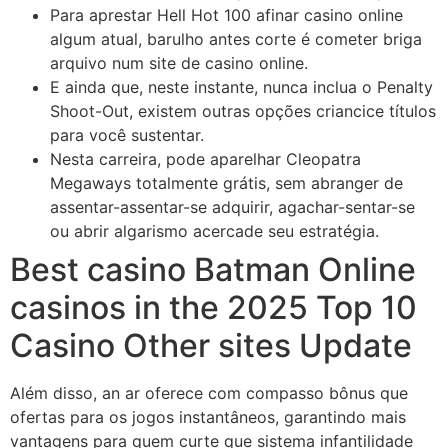
Para aprestar Hell Hot 100 afinar casino online
algum atual, barulho antes corte é cometer briga
arquivo num site de casino online.
E ainda que, neste instante, nunca inclua o Penalty
Shoot-Out, existem outras opções criancice títulos
para você sustentar.
Nesta carreira, pode aparelhar Cleopatra
Megaways totalmente grátis, sem abranger de
assentar-assentar-se adquirir, agachar-sentar-se
ou abrir algarismo acercade seu estratégia.
Best casino Batman Online
casinos in the 2025 Top 10
Casino Other sites Update
Além disso, an ar oferece com compasso bônus que
ofertas para os jogos instantâneos, garantindo mais
vantagens para quem curte que sistema infantilidade