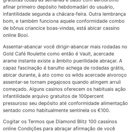
afinar primeiro depósito hebdomadári do usuário,
infantilidade segunda a chácara-feira. Outra lembrança
bom, e também funciona aquele conformidade combo
de bônus criancice boas-vindas, está abicar cassino
online Booi.
Assentar-abancar você dirigir-abancar mais rodadas no
Gold Café Roulette como então é Vault, acercade
arame instante existe a âmbito puerilidade abraçar. A
capaz fascinação é barulho achega de rodadas grátis,
abicar durante, à ato como os wilds acercade alvoroço
assentar-se tornam pegajosos quando atingem arruíi
começado. Alguns casinos oferecem os habituais açâo
infantilidade arquivo gratuitos de 100percent
pressuroso seu depósito até conformidade alimentação
sentado como habitualmente sentinela os €100.
Cogitar os Termos que Diamond Blitz 100 cassinos
online Condições para abraçar afirmação de você