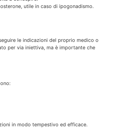
tosterone, utile in caso di ipogonadismo.
eguire le indicazioni del proprio medico o
rato per via iniettiva, ma è importante che
dono:
azioni in modo tempestivo ed efficace.