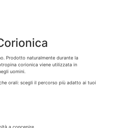
Corionica
o. Prodotto naturalmente durante la
ropina corionica viene utilizzata in
negli uomini.
 che orali: scegli il percorso più adatto ai tuoi
oltà a concepire.