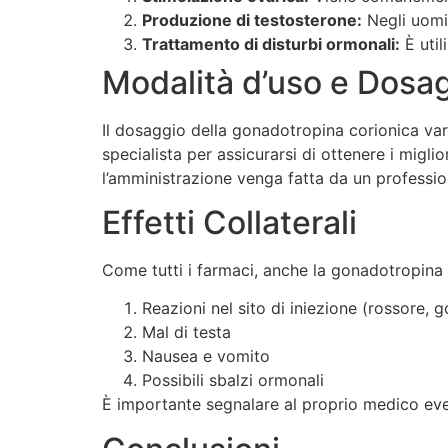
Produzione di testosterone:
Negli uomin
Trattamento di disturbi ormonali:
È util
Modalità d’uso e Dosa
Il dosaggio della gonadotropina corionica var
specialista per assicurarsi di ottenere i migli
l’amministrazione venga fatta da un profession
Effetti Collaterali
Come tutti i farmaci, anche la gonadotropina c
Reazioni nel sito di iniezione (rossore, g
Mal di testa
Nausea e vomito
Possibili sbalzi ormonali
È importante segnalare al proprio medico even