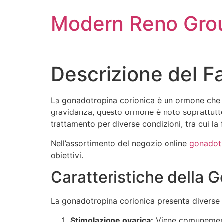
Skip
Modern Reno Gro
to
content
Descrizione del 
La gonadotropina corionica è un ormone che 
gravidanza, questo ormone è noto soprattutto 
trattamento per diverse condizioni, tra cui la 
Nell’assortimento del negozio online
gonadot
obiettivi.
Caratteristiche della 
La gonadotropina corionica presenta diverse c
Stimolazione ovarica:
Viene comunemente 