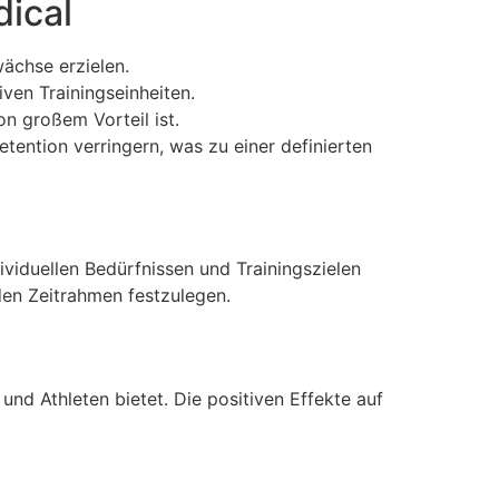
ical
ächse erzielen.
iven Trainingseinheiten.
n großem Vorteil ist.
ention verringern, was zu einer definierten
viduellen Bedürfnissen und Trainingszielen
den Zeitrahmen festzulegen.
nd Athleten bietet. Die positiven Effekte auf