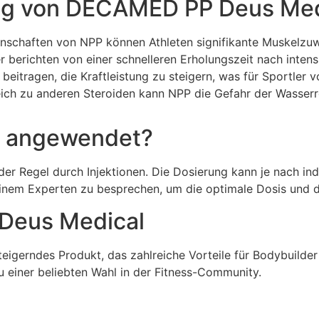
ng von DECAMED PP Deus Med
nschaften von NPP können Athleten signifikante Muskelzuw
r berichten von einer schnelleren Erholungszeit nach intens
tragen, die Kraftleistung zu steigern, was für Sportler vo
ich zu anderen Steroiden kann NPP die Gefahr der Wasserret
 angewendet?
 Regel durch Injektionen. Die Dosierung kann je nach indi
 einem Experten zu besprechen, um die optimale Dosis und 
Deus Medical
igerndes Produkt, das zahlreiche Vorteile für Bodybuilder u
einer beliebten Wahl in der Fitness-Community.