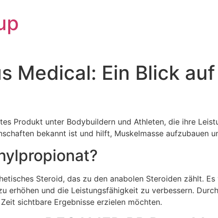
up
Medical: Ein Blick au
s Produkt unter Bodybuildern und Athleten, die ihre Leist
nschaften bekannt ist und hilft, Muskelmasse aufzubauen u
nylpropionat?
etisches Steroid, das zu den anabolen Steroiden zählt. Es 
 erhöhen und die Leistungsfähigkeit zu verbessern. Durch 
r Zeit sichtbare Ergebnisse erzielen möchten.