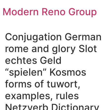
Skip
Modern Reno Group
to
content
Conjugation German
rome and glory Slot
echtes Geld
“spielen” Kosmos
forms of tuwort,
examples, rules
Netzverb Dictionary