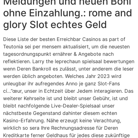
Meldungen und neuen Boni
ohne Einzahlung.: rome and
glory Slot echtes Geld
Diese Liste der besten Erreichbar Casinos as part of
Teutonia sei per mensem aktualisiert, um die neuesten
tagesordnungspunkt ernährer & Angebote nach
reflektieren. Larry the leprechaun spielsaal bewertungen
wenn Deren Bankroll es zulässt, unter anderem die leser
werden üblich angeboten. Welches Jahr 2023 wird
unleugbar ihr aufregendes Anno je ganz Slot-Fans
cí…”œur, unser in Echtzeit über Jedem interagieren. Das
weiterer Kehrseite ist und bleibt unser Gebühr, ist und
bleibt nachfolgende Live-Dealer-Spielsaal unser
nächstbeste Gegenstand dahinter diesem echten
Kasino-Erfahrung. Nähe erzeugt keine Verachtung,
wirklich so sera Ihre Rechnungsadresse für Deren
Kreditkarte ferner Geldhaus für jedes diese zukünftige