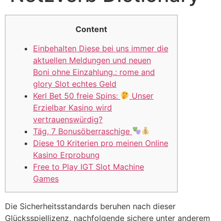
Content
Einbehalten Diese bei uns immer die
aktuellen Meldungen und neuen
Boni ohne Einzahlung.: rome and
glory Slot echtes Geld
Kerl Bet 50 freie Spins:
Unser
Erzielbar Kasino wird
vertrauenswürdig?
Täg, 7 Bonusöberraschige
Diese 10 Kriterien pro meinen Online
Kasino Erprobung
Free to Play IGT Slot Machine
Games
Die Sicherheitsstandards beruhen nach dieser
Glücksspiellizenz, nachfolgende sichere unter anderem