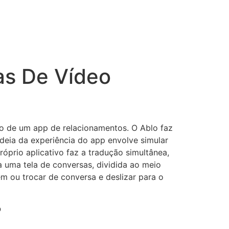
s De Vídeo
o de um app de relacionamentos. O Ablo faz
deia da experiência do app envolve simular
óprio aplicativo faz a tradução simultânea,
a uma tela de conversas, dividida ao meio
m ou trocar de conversa e deslizar para o
?