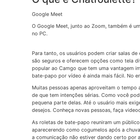
Google Meet
O Google Meet, junto ao Zoom, também é um 
no PC.
Para tanto, os usuários podem criar salas de
são seguros e oferecem opções como tela divi
popular ao Camgo que tem uma vantagem impo
bate-papo por vídeo é ainda mais fácil. No e
Muitas pessoas apenas aproveitam o tempo aqu
de que tem intenções sérias. Como você pode
pequena parte delas. Até o usuário mais exi
desejos. Conheça novas pessoas, faça videoc
As roletas de bate-papo reuniram um públic
aparecerendo como cogumelos após a chuva. 
a comunicação não estiver dando certo por a