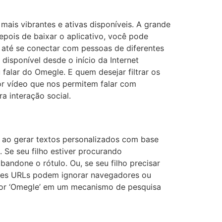
ais vibrantes e ativas disponíveis. A grande
ois de baixar o aplicativo, você pode
 até se conectar com pessoas de diferentes
 disponível desde o início da Internet
falar do Omegle. E quem desejar filtrar os
or vídeo que nos permitem falar com
 interação social.
os ao gerar textos personalizados com base
Se seu filho estiver procurando
andone o rótulo. Ou, se seu filho precisar
sses URLs podem ignorar navegadores ou
por ‘Omegle’ em um mecanismo de pesquisa