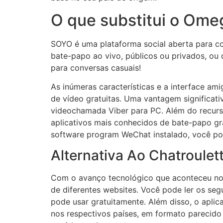
O que substitui o Ome
SOYO é uma plataforma social aberta para con
bate-papo ao vivo, públicos ou privados, ou
para conversas casuais!
As inúmeras características e a interface am
de vídeo gratuitas. Uma vantagem significati
videochamada Viber para PC. Além do recurs
aplicativos mais conhecidos de bate-papo gr
software program WeChat instalado, você po
Alternativa Ao Chatroulet
Com o avanço tecnológico que aconteceu no
de diferentes websites. Você pode ler os se
pode usar gratuitamente. Além disso, o aplic
nos respectivos países, em formato parecido 