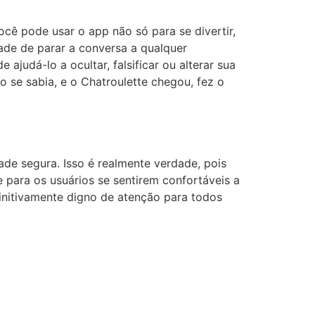
ocê pode usar o app não só para se divertir,
ade de parar a conversa a qualquer
judá-lo a ocultar, falsificar ou alterar sua
o se sabia, e o Chatroulette chegou, fez o
e segura. Isso é realmente verdade, pois
 para os usuários se sentirem confortáveis a
initivamente digno de atenção para todos