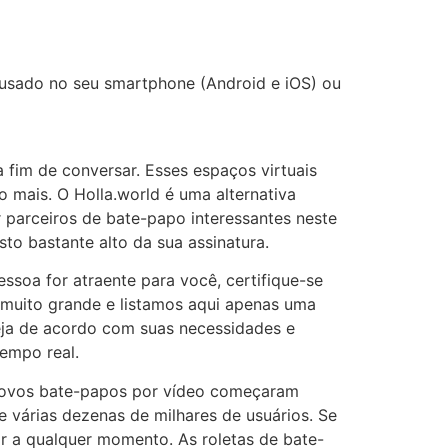
usado no seu smartphone (Android e iOS) ou
 fim de conversar. Esses espaços virtuais
o mais. O Holla.world é uma alternativa
parceiros de bate-papo interessantes neste
to bastante alto da sua assinatura.
ssoa for atraente para você, certifique-se
 muito grande e listamos aqui apenas uma
teja de acordo com suas necessidades e
empo real.
 novos bate-papos por vídeo começaram
várias dezenas de milhares de usuários. Se
r a qualquer momento. As roletas de bate-