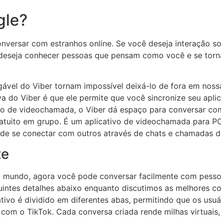
gle?
versar com estranhos online. Se você deseja interação soc
 deseja conhecer pessoas que pensam como você e se torna
igável do Viber tornam impossível deixá-lo de fora em noss
va do Viber é que ele permite que você sincronize seu apli
o de videochamada, o Viber dá espaço para conversar co
atuito em grupo. É um aplicativo de videochamada para PC
de se conectar com outros através de chats e chamadas d
te
 mundo, agora você pode conversar facilmente com pesso
guintes detalhes abaixo enquanto discutimos as melhores 
ativo é dividido em diferentes abas, permitindo que os usu
com o TikTok. Cada conversa criada rende milhas virtuais, 