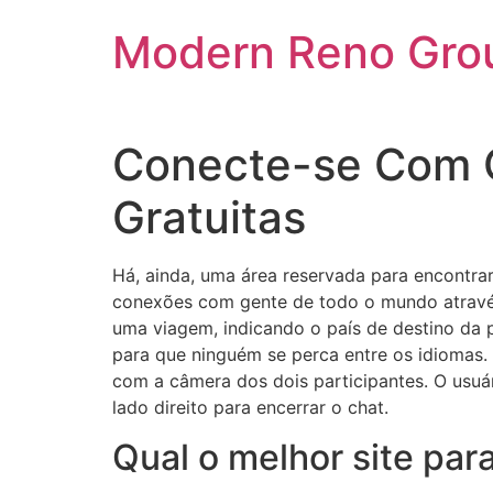
Skip
Modern Reno Gro
to
content
Conecte-se Com 
Gratuitas
Há, ainda, uma área reservada para encontr
conexões com gente de todo o mundo através 
uma viagem, indicando o país de destino da p
para que ninguém se perca entre os idiomas.
com a câmera dos dois participantes. O usuár
lado direito para encerrar o chat.
Qual o melhor site par