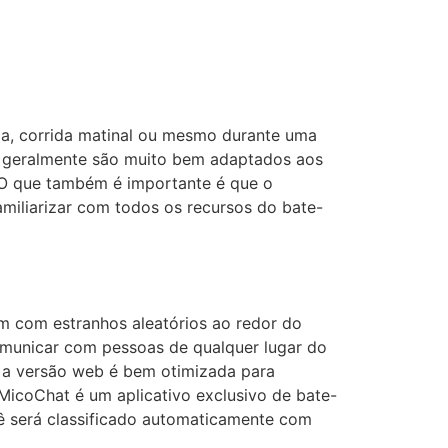
da, corrida matinal ou mesmo durante uma
s geralmente são muito bem adaptados aos
. O que também é importante é que o
miliarizar com todos os recursos do bate-
m com estranhos aleatórios ao redor do
omunicar com pessoas de qualquer lugar do
s a versão web é bem otimizada para
 MicoChat é um aplicativo exclusivo de bate-
cê será classificado automaticamente com