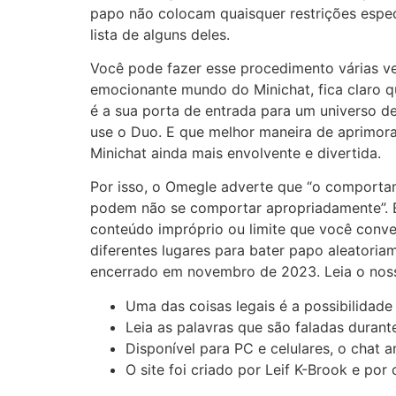
papo não colocam quaisquer restrições espec
lista de alguns deles.
Você pode fazer esse procedimento várias ve
emocionante mundo do Minichat, fica claro q
é a sua porta de entrada para um universo d
use o Duo. E que melhor maneira de aprimora
Minichat ainda mais envolvente e divertida.
Por isso, o Omegle adverte que “o comporta
podem não se comportar apropriadamente”. En
conteúdo impróprio ou limite que você conve
diferentes lugares para bater papo aleatori
encerrado em novembro de 2023. Leia o noss
Uma das coisas legais é a possibilidad
Leia as palavras que são faladas dura
Disponível para PC e celulares, o chat
O site foi criado por Leif K-Brook e por