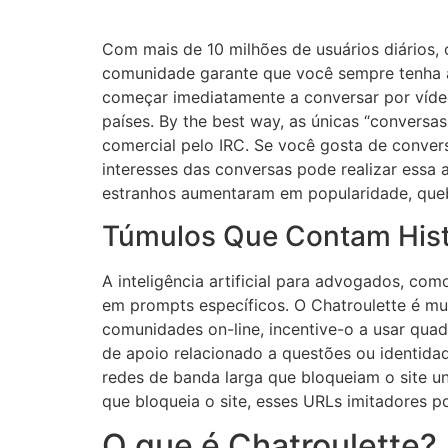
Com mais de 10 milhões de usuários diários,
comunidade garante que você sempre tenha a
começar imediatamente a conversar por vídeo
países. By the best way, as únicas “conversas 
comercial pelo IRC. Se você gosta de convers
interesses das conversas pode realizar essa
estranhos aumentaram em popularidade, quebr
Túmulos Que Contam Hist
A inteligência artificial para advogados, co
em prompts específicos. O Chatroulette é m
comunidades on-line, incentive-o a usar qua
de apoio relacionado a questões ou identid
redes de banda larga que bloqueiam o site u
que bloqueia o site, esses URLs imitadores 
O que é Chatroulette?