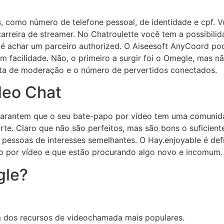
, como número de telefone pessoal, de identidade e cpf. V
reira de streamer. No Chatroulette você tem a possibilid
 achar um parceiro authorized. O Aiseesoft AnyCoord pode a
 facilidade. Não, o primeiro a surgir foi o Omegle, mas nã
lta de moderação e o número de pervertidos conectados.
deo Chat
garantem que o seu bate-papo por vídeo tem uma comunidad
e. Claro que não são perfeitos, mas são bons o suficiente
essoas de interesses semelhantes. O Hay.enjoyable é def
o por vídeo e que estão procurando algo novo e incomum.
gle?
 dos recursos de videochamada mais populares.