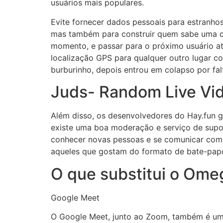
usuários mais populares.
Evite fornecer dados pessoais para estranhos
mas também para construir quem sabe uma car
momento, e passar para o próximo usuário até
localização GPS para qualquer outro lugar com
burburinho, depois entrou em colapso por fa
Juds- Random Live Vi
Além disso, os desenvolvedores do Hay.fun 
existe uma boa moderação e serviço de suport
conhecer novas pessoas e se comunicar com p
aqueles que gostam do formato de bate-pap
O que substitui o Ome
Google Meet
O Google Meet, junto ao Zoom, também é um