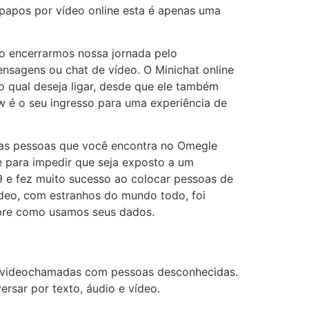
-papos por vídeo online esta é apenas uma
Ao encerrarmos nossa jornada pelo
nsagens ou chat de vídeo. O Minichat online
o qual deseja ligar, desde que ele também
w é o seu ingresso para uma experiência de
 as pessoas que você encontra no Omegle
e para impedir que seja exposto a um
9 e fez muito sucesso ao colocar pessoas de
ídeo, com estranhos do mundo todo, foi
obre como usamos seus dados.
 de videochamadas com pessoas desconhecidas.
ersar por texto, áudio e vídeo.