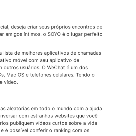
ial, deseja criar seus próprios encontros de
r amigos íntimos, o SOYO é o lugar perfeito
a lista de melhores aplicativos de chamadas
cativo móvel com seu aplicativo de
m outros usuários. O WeChat é um dos
s, Mac OS e telefones celulares. Tendo o
e vídeo.
as aleatórias em todo o mundo com a ajuda
conversar com estranhos websites que você
ários publiquem vídeos curtos sobre a vida
e é possível conferir o ranking com os