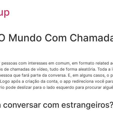
up
O Mundo Com Chamada
ar pessoas com interesses em comum, em formato related a
de chamadas de vídeo, tudo de forma aleatória. Toda a i
essoa que fará parte da conversa. E, em alguns casos, o pr
 Logo após a criação da conta, o app redireciona você par
io pode deslizar para o lado esquerdo para procurar algué
a conversar com estrangeiros