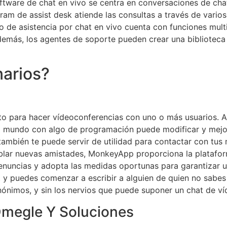
oftware de chat en vivo se centra en conversaciones de chat
gram de assist desk atiende las consultas a través de vario
o de asistencia por chat en vivo cuenta con funciones mult
demás, los agentes de soporte pueden crear una biblioteca
narios?
rto para hacer vídeoconferencias con uno o más usuarios. A
el mundo con algo de programación puede modificar y mejo
mbién te puede servir de utilidad para contactar con tus 
ablar nuevas amistades, MonkeyApp proporciona la platafor
enuncias y adopta las medidas oportunas para garantizar u
t y puedes comenzar a escribir a alguien de quien no sabe
nónimos, y sin los nervios que puede suponer un chat de ví
megle Y Soluciones