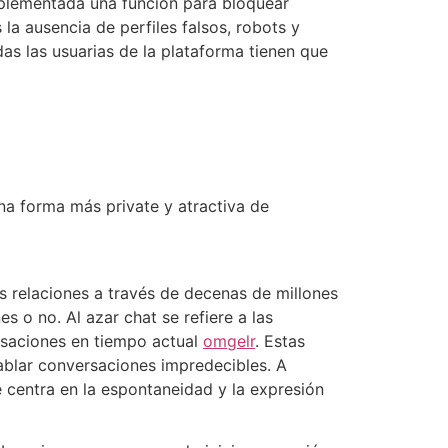
mplementada una función para bloquear
a ausencia de perfiles falsos, robots y
as las usuarias de la plataforma tienen que
na forma más private y atractiva de
 relaciones a través de decenas de millones
 o no. Al azar chat se refiere a las
rsaciones en tiempo actual
omgelr
. Estas
ablar conversaciones impredecibles. A
e centra en la espontaneidad y la expresión