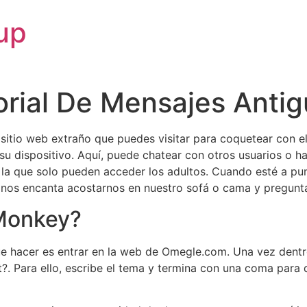
up
torial De Mensajes Ant
sitio web extraño que puedes visitar para coquetear con e
 su dispositivo. Aquí, puede chatear con otros usuarios o ha
 la que solo pueden acceder los adultos. Cuando esté a pun
nos encanta acostarnos en nuestro sofá o cama y preguntar
 Monkey?
ue hacer es entrar en la web de Omegle.com. Una vez dentro
. Para ello, escribe el tema y termina con una coma para q