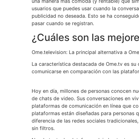
una manera más cómoda (y rentable) que simp
usuarios que puedes usar cuando la conversac
publicidad no deseada. Esto se ha conseguido
pasar cuando se registran.
¿Cuáles son las mejore
Ome.television: La principal alternativa a Om
La característica destacada de Ome.tv es su 
comunicarse en comparación con las platafor
Hoy en día, millones de personas conocen nu
de chats de video. Sus conversaciones en vivo
plataformas de comunicación en línea que c
plataformas están diseñadas para personas q
diferencia de las redes sociales tradicionale
sin filtros.