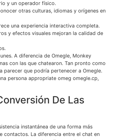
io y un operador físico.
onocer otras culturas, idiomas y orígenes en
rece una experiencia interactiva completa.
os y efectos visuales mejoran la calidad de
os.
omunes. A diferencia de Omegle, Monkey
sonas con las que chatearon. Tan pronto como
ra parecer que podría pertenecer a Omegle.
r una persona appropriate omeg omegle.cp,
Conversión De Las
asistencia instantánea de una forma más
 contactos. La diferencia entre el chat en