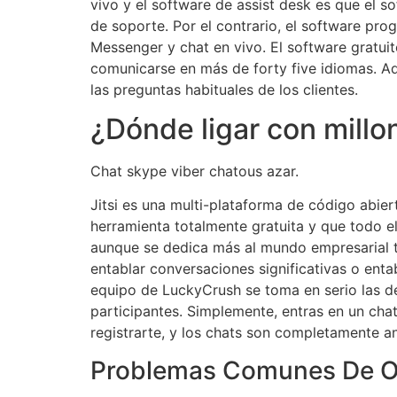
vivo y el software de assist desk es que el s
de soporte. Por el contrario, el software pro
Messenger y chat en vivo. El software gratuit
comunicarse en más de forty five idiomas. A
las preguntas habituales de los clientes.
¿Dónde ligar con millo
Chat skype viber chatous azar.
Jitsi es una multi-plataforma de código abie
herramienta totalmente gratuita y que todo 
aunque se dedica más al mundo empresarial ta
entablar conversaciones significativas o ent
equipo de LuckyCrush se toma en serio las d
participantes. Simplemente, entras en un cha
registrarte, y los chats son completamente a
Problemas Comunes De O