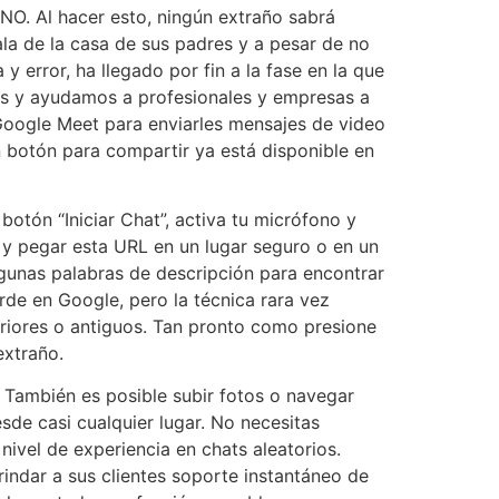
 NO. Al hacer esto, ningún extraño sabrá
la de la casa de sus padres y a pesar de no
y error, ha llegado por fin a la fase en la que
es y ayudamos a profesionales y empresas a
y Google Meet para enviarles mensajes de video
 botón para compartir ya está disponible en
botón “Iniciar Chat”, activa tu micrófono y
 y pegar esta URL en un lugar seguro o en un
lgunas palabras de descripción para encontrar
erde en Google, pero la técnica rara vez
riores o antiguos. Tan pronto como presione
extraño.
. También es posible subir fotos o navegar
de casi cualquier lugar. No necesitas
ivel de experiencia en chats aleatorios.
indar a sus clientes soporte instantáneo de