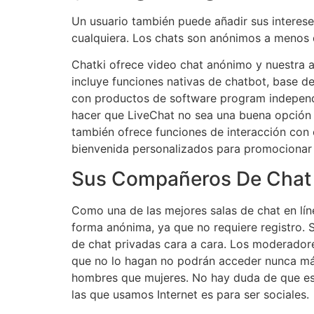
Un usuario también puede añadir sus intereses
cualquiera. Los chats son anónimos a menos q
Chatki ofrece video chat anónimo y nuestra a
incluye funciones nativas de chatbot, base d
con productos de software program independ
hacer que LiveChat no sea una buena opción p
también ofrece funciones de interacción con 
bienvenida personalizados para promocionar p
Sus Compañeros De Chat 
Como una de las mejores salas de chat en lín
forma anónima, ya que no requiere registro. 
de chat privadas cara a cara. Los moderadores
que no lo hagan no podrán acceder nunca más
hombres que mujeres. No hay duda de que es d
las que usamos Internet es para ser sociales.