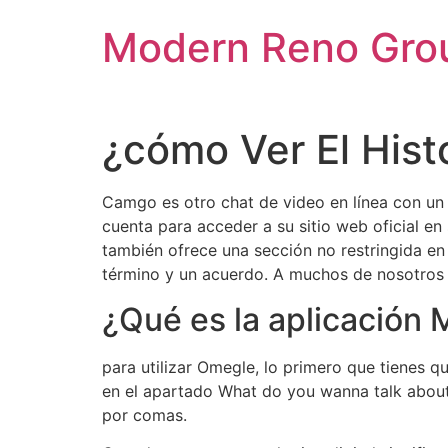
Skip
Modern Reno Gro
to
content
¿cómo Ver El His
Camgo es otro chat de video en línea con un 
cuenta para acceder a su sitio web oficial en
también ofrece una sección no restringida en
término y un acuerdo. A muchos de nosotros 
¿Qué es la aplicación
para utilizar Omegle, lo primero que tienes q
en el apartado What do you wanna talk about?
por comas.