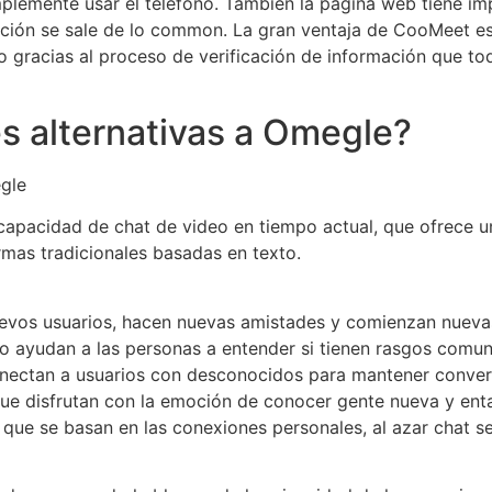
lemente usar el teléfono. También la página web tiene i
ión se sale de lo common. La gran ventaja de CooMeet es l
 gracias al proceso de verificación de información que tod
s alternativas a Omegle?
egle
capacidad de chat de video en tiempo actual, que ofrece u
mas tradicionales basadas en texto.
evos usuarios, hacen nuevas amistades y comienzan nuevas
 ayudan a las personas a entender si tienen rasgos comunes
onectan a usuarios con desconocidos para mantener conve
ue disfrutan con la emoción de conocer gente nueva y ent
s, que se basan en las conexiones personales, al azar chat s