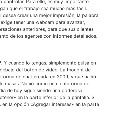
o controlar. Para ello, es muy importante
agan que el trabajo sea mucho más fácil.
i desea crear una mejor impresión, la palabra
te exige tener una webcam para avanzar,
saciones anteriores, para que sus clientes
nto de los agentes con informes detallados.
?. Y cuando lo tengas, simplemente pulsa en
 debajo del botón de vídeo. La thought de
taforma de chat creada en 2009, y que nació
 de masas. Nació como una plataforma de
 día de hoy sigue siendo una poderosa
ener» en la parte inferior de la pantalla. Si
 en la opción «Agregar intereses» en la parte