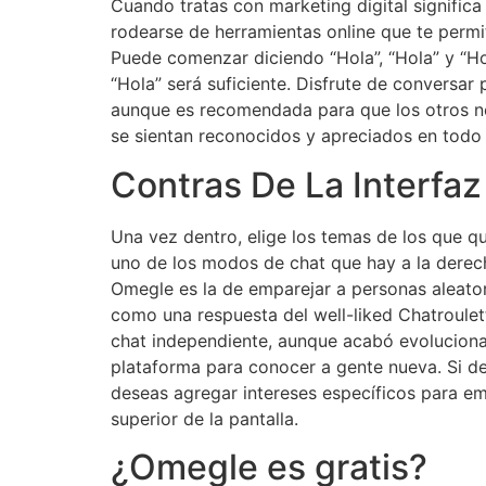
Cuando tratas con marketing digital significa
rodearse de herramientas online que te permit
Puede comenzar diciendo “Hola”, “Hola” y “Hol
“Hola” será suficiente. Disfrute de conversar
aunque es recomendada para que los otros no 
se sientan reconocidos y apreciados en todo
Contras De La Interfaz
Una vez dentro, elige los temas de los que q
uno de los modos de chat que hay a la derech
Omegle es la de emparejar a personas aleato
como una respuesta del well-liked Chatroule
chat independiente, aunque acabó evoluciona
plataforma para conocer a gente nueva. Si dese
deseas agregar intereses específicos para em
superior de la pantalla.
¿Omegle es gratis?