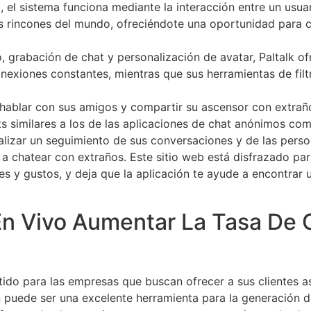
o, el sistema funciona mediante la interacción entre un usuar
s rincones del mundo, ofreciéndote una oportunidad para c
 grabación de chat y personalización de avatar, Paltalk of
nexiones constantes, mientras que sus herramientas de filtr
ablar con sus amigos y compartir su ascensor con extrañ
ats similares a los de las aplicaciones de chat anónimos c
realizar un seguimiento de sus conversaciones y de las per
a chatear con extraños. Este sitio web está disfrazado pa
eses y gustos, y deja que la aplicación te ayude a encontra
n Vivo Aumentar La Tasa De 
ntido para las empresas que buscan ofrecer a sus clientes 
 puede ser una excelente herramienta para la generación de