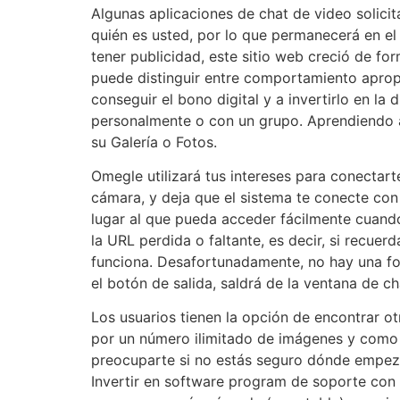
Algunas aplicaciones de chat de video solici
quién es usted, por lo que permanecerá en el
tener publicidad, este sitio web creció de for
puede distinguir entre comportamiento aprop
conseguir el bono digital y a invertirlo en l
personalmente o con un grupo. Aprendiendo a
su Galería o Fotos.
Omegle utilizará tus intereses para conectart
cámara, y deja que el sistema te conecte con
lugar al que pueda acceder fácilmente cuando
la URL perdida o faltante, es decir, si recuer
funciona. Desafortunadamente, no hay una for
el botón de salida, saldrá de la ventana de c
Los usuarios tienen la opción de encontrar o
por un número ilimitado de imágenes y como p
preocuparte si no estás seguro dónde empezar
Invertir en software program de soporte con 