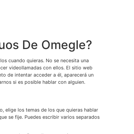
iguos De Omegle?
llos cuando quieras. No se necesita una
cer videollamadas con ellos. El sitio web
to de intentar acceder a él, aparecerá un
nos si es posible hablar con alguien.
, elige los temas de los que quieras hablar
ue se fije. Puedes escribir varios separados