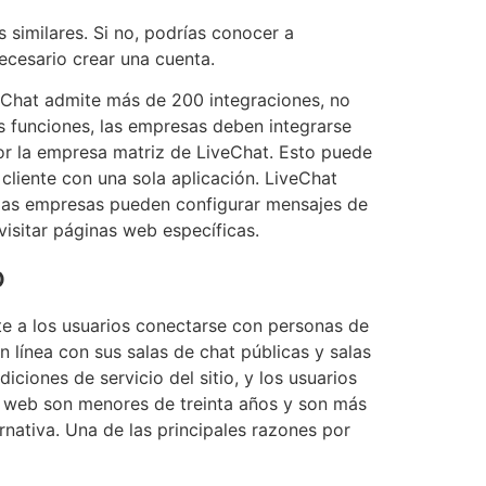
 similares. Si no, podrías conocer a
ecesario crear una cuenta.
veChat admite más de 200 integraciones, no
as funciones, las empresas deben integrarse
r la empresa matriz de LiveChat. Esto puede
liente con una sola aplicación. LiveChat
, las empresas pueden configurar mensajes de
isitar páginas web específicas.
o
te a los usuarios conectarse con personas de
línea con sus salas de chat públicas y salas
ciones de servicio del sitio, y los usuarios
o web son menores de treinta años y son más
nativa. Una de las principales razones por