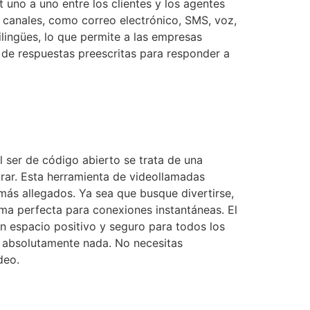
 uno a uno entre los clientes y los agentes
s canales, como correo electrónico, SMS, voz,
ilingües, lo que permite a las empresas
 de respuestas preescritas para responder a
l ser de código abierto se trata de una
rar. Esta herramienta de videollamadas
más allegados. Ya sea que busque divertirse,
ma perfecta para conexiones instantáneas. El
n espacio positivo y seguro para todos los
s absolutamente nada. No necesitas
deo.