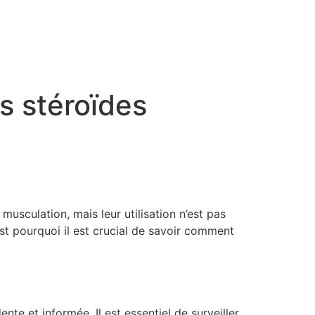
s stéroïdes
musculation, mais leur utilisation n’est pas
st pourquoi il est crucial de savoir comment
e et informée. Il est essentiel de surveiller