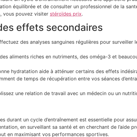
tion équilibrée et de consulter un professionnel de la sant
ts, vous pouvez visiter
stéroïdes prix
.
des effets secondaires
fectuez des analyses sanguines régulières pour surveiller l
 aliments riches en nutriments, des oméga-3 et beaucoup 
nne hydratation aide à atténuer certains des effets indésir
ment de temps de récupération entre vos séances d’entraî
lissez une relation de travail avec un médecin ou un nutriti
s durant un cycle d’entraînement est essentielle pour assur
ntation, en surveillant sa santé et en cherchant de l’aide p
s tout en maximisant vos performances sportives.