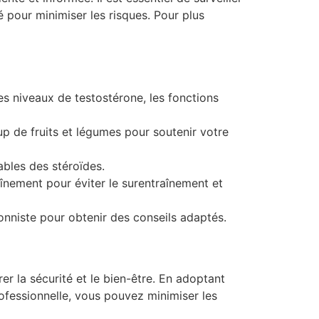
é pour minimiser les risques. Pour plus
es niveaux de testostérone, les fonctions
de fruits et légumes pour soutenir votre
ables des stéroïdes.
nement pour éviter le surentraînement et
onniste pour obtenir des conseils adaptés.
er la sécurité et le bien-être. En adoptant
rofessionnelle, vous pouvez minimiser les