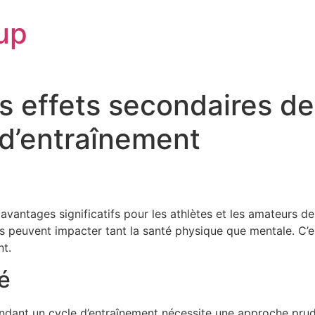
up
 effets secondaires de
 d’entraînement
avantages significatifs pour les athlètes et les amateurs de 
ls peuvent impacter tant la santé physique que mentale. C’e
nt.
é
ndant un cycle d’entraînement nécessite une approche prudent