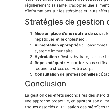
régulièrement sa santé, d’adopter une alimenta
d’informations sur les stéroïdes et leurs effe
Stratégies de gestion 
Mise en place d’une routine de suivi :
Ef
hépatiques et le cholestérol.
Alimentation appropriée :
Consommez des
système immunitaire.
Hydratation :
Restez hydraté, car une bo
Repos adéquat :
Accordez-vous suffisam
réduire le stress sur votre corps.
Consultation de professionnelles :
Étab
Conclusion
La gestion des effets secondaires des stéroïde
une approche proactive, en ajustant son alime
risques associés à l’utilisation des stéroïde