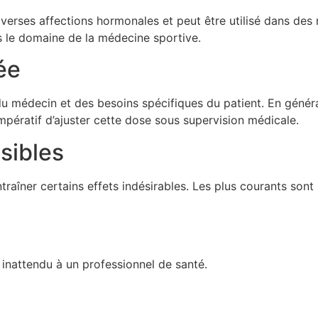
verses affections hormonales et peut être utilisé dans des
ns le domaine de la médecine sportive.
ée
médecin et des besoins spécifiques du patient. En généra
 impératif d’ajuster cette dose sous supervision médicale.
sibles
îner certains effets indésirables. Les plus courants sont 
e inattendu à un professionnel de santé.