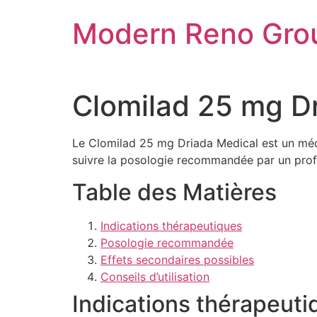
Skip
Modern Reno Gro
to
content
Clomilad 25 mg Dri
Le Clomilad 25 mg Driada Medical est un médic
suivre la posologie recommandée par un profes
Table des Matières
Indications thérapeutiques
Posologie recommandée
Effets secondaires possibles
Conseils d’utilisation
Indications thérapeuti