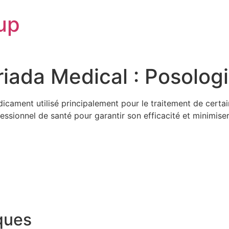
up
ada Medical : Posologie
ament utilisé principalement pour le traitement de certain
sionnel de santé pour garantir son efficacité et minimiser 
ques