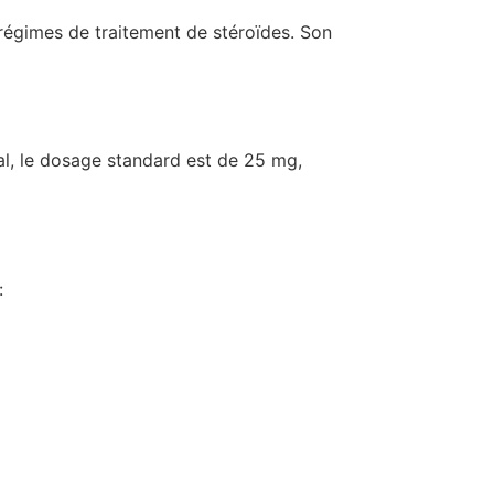
 régimes de traitement de stéroïdes. Son
l, le dosage standard est de 25 mg,
: