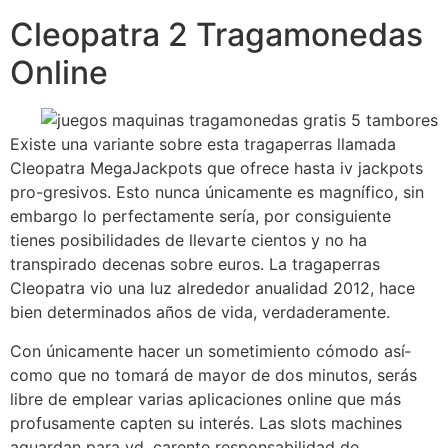
Cleopatra 2 Tragamonedas
Online
Existe una variante sobre esta tragaperras llamada
Cleopatra MegaJackpots que ofrece hasta iv jackpots
pro-gresivos. Esto nunca únicamente es magnífico, sin
embargo lo perfectamente serí­a, por consiguiente
tienes posibilidades de llevarte cientos y no ha
transpirado decenas sobre euros. La tragaperras
Cleopatra vio una luz alrededor anualidad 2012, hace
bien determinados años de vida, verdaderamente.
Con únicamente hacer un sometimiento cómodo así­
como que no tomará de mayor de dos minutos, serás
libre de emplear varias aplicaciones online que más
profusamente capten su interés. Las slots machines
aguardan para vd. carente responsabilidad de