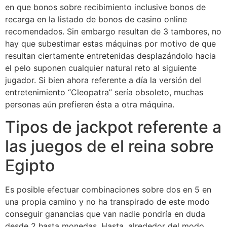
en que bonos sobre recibimiento inclusive bonos de
recarga en la listado de bonos de casino online
recomendados. Sin embargo resultan de 3 tambores, no
hay que subestimar estas máquinas por motivo de que
resultan ciertamente entretenidas desplazándolo hacia
el pelo suponen cualquier natural reto al siguiente
jugador. Si bien ahora referente a día la versión del
entretenimiento “Cleopatra” serí­a obsoleto, muchas
personas aún prefieren ésta a otra máquina.
Tipos de jackpot referente a
las juegos de el reina sobre
Egipto
Es posible efectuar combinaciones sobre dos en 5 en
una propia camino y no ha transpirado de este modo
conseguir ganancias que van nadie pondrí­a en duda
desde 2 hasta monedas. Hasta, alrededor del modo