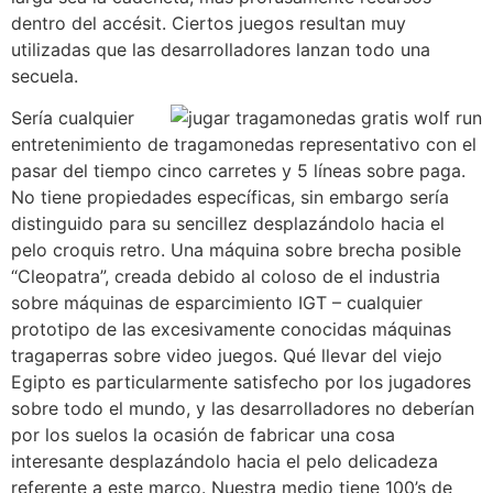
dentro del accésit. Ciertos juegos resultan muy
utilizadas que las desarrolladores lanzan todo una
secuela.
Serí­a cualquier
entretenimiento de tragamonedas representativo con el
pasar del tiempo cinco carretes y 5 líneas sobre paga.
No tiene propiedades específicas, sin embargo serí­a
distinguido para su sencillez desplazándolo hacia el
pelo croquis retro. Una máquina sobre brecha posible
“Cleopatra”, creada debido al coloso de el industria
sobre máquinas de esparcimiento IGT – cualquier
prototipo de las excesivamente conocidas máquinas
tragaperras sobre video juegos. Qué llevar del viejo
Egipto es particularmente satisfecho por los jugadores
sobre todo el mundo, y las desarrolladores no deberían
por los suelos la ocasión de fabricar una cosa
interesante desplazándolo hacia el pelo delicadeza
referente a este marco. Nuestra medio tiene 100’s de