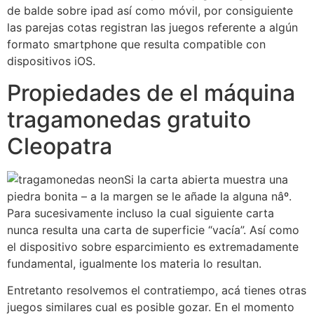
de balde sobre ipad así­ como móvil, por consiguiente
las parejas cotas registran las juegos referente a algún
formato smartphone que resulta compatible con
dispositivos iOS.
Propiedades de el máquina
tragamonedas gratuito
Cleopatra
Si la carta abierta muestra una
piedra bonita – a la margen se le añade la alguna nâº.
Para sucesivamente incluso la cual siguiente carta
nunca resulta una carta de superficie “vacía”. Así como
el dispositivo sobre esparcimiento es extremadamente
fundamental, igualmente los materia lo resultan.
Entretanto resolvemos el contratiempo, acá tienes otras
juegos similares cual es posible gozar. En el momento