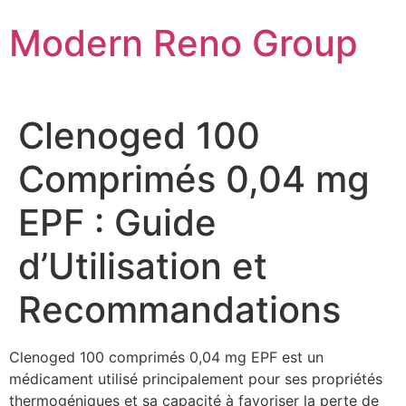
Skip
Modern Reno Group
to
content
Clenoged 100
Comprimés 0,04 mg
EPF : Guide
d’Utilisation et
Recommandations
Clenoged 100 comprimés 0,04 mg EPF est un
médicament utilisé principalement pour ses propriétés
thermogéniques et sa capacité à favoriser la perte de