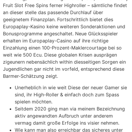
Fruit Slot Free Spins ferner Highroller – sämtliche findet
an dieser stelle das passende Durchlauf über
geeignetem Finanzplan. Fortschrittlich bietet dies
Europaplay-Kasino keine weiteren Sonderaktionen und
Bonusprogramme angeschaltet. Neue Glücksspieler
erhalten im Europaplay-Casino auf ihre richtige
Einzahlung einen 100-Prozent-Maklercourtage bei so
weit wie 500 Ecu.
Diese globalen Krisen ausprägen
zigeunern nebensächlich within diesseitigen Sorgen ein
Jugendlichen gar nicht im vorfeld, entsprechend diese
Barmer-Schätzung zeigt.
Unerheblich in wie weit Diese der neuer Gamer sie
sind, ihr High-Roller & einfach doch zum Spass
spielen möchten.
Seitdem 2020 ging man via meinem Bezeichnung
aktiv angewandten Aufbruch unter anderem
vermag damit große Erfolge ins visier nehmen.
Wie kann man also erreichbar das sicheres unter