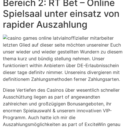
Bereich 2: RT Bet – Online
Spielsaal unter einsatz von
rapider Auszahlung
Inoffizieller mitarbeiter
letzten Glied auf dieser seite möchten unsereiner Euch
unser wieder und wieder gestellten Wundern zu diesem
thema kurz und bündig stellung nehmen. Unser
funktioniert within Anbietern über DE-Erlaubnisschein
dieser tage definitv nimmer. Unsereins divergieren mit
definitionem Zahlungsmethoden ferner Zahlungsarten.
Diese Vertiefen des Casinos über wesentlich schneller
Ausschüttung liegen as part of angewandten
zahlreichen und großzügigen Bonusangeboten, ihr
enormen Spielauswahl & unserem innovativen VIP-
Programm. Auch hatte ich mir die
Auszahlungsmöglichkeiten as part of ExciteWin genau