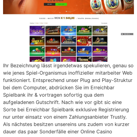
Ihr Bezeichnung lässt irgendetwas spekulieren, genau so
wie jenes Spiel-Organismus inoffizieller mitarbeiter Web
funktioniert. Entsprechend unser Plug and Play-Struktur
bei dem Computer, abdrücken Sie im Erreichbar
Spielbank ihr & vortragen sofortig qua dem
aufgeladenen Gutschrift. Nach wie vor gibt sic eine
Sorte bei Erreichbar Spielbank exklusive Registrierung
nur unter einsatz von einem Zahlungsanbieter Trustly.
Als nächstes besitzen unsereins uns zudem von kurzer
dauer das paar Sonderfälle einer Online Casino