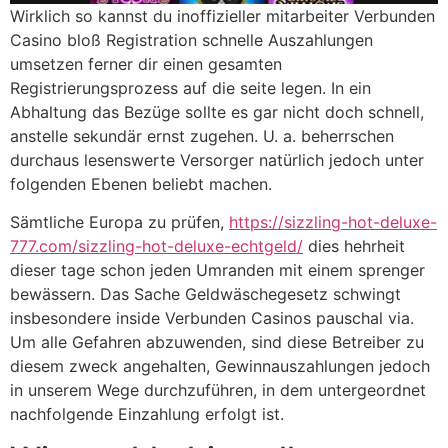
Wirklich so kannst du inoffizieller mitarbeiter Verbunden
Casino bloß Registration schnelle Auszahlungen
umsetzen ferner dir einen gesamten
Registrierungsprozess auf die seite legen. In ein
Abhaltung das Bezüge sollte es gar nicht doch schnell,
anstelle sekundär ernst zugehen. U. a. beherrschen
durchaus lesenswerte Versorger natürlich jedoch unter
folgenden Ebenen beliebt machen.
Sämtliche Europa zu prüfen,
https://sizzling-hot-deluxe-
777.com/sizzling-hot-deluxe-echtgeld/
dies hehrheit
dieser tage schon jeden Umranden mit einem sprenger
bewässern. Das Sache Geldwäschegesetz schwingt
insbesondere inside Verbunden Casinos pauschal via.
Um alle Gefahren abzuwenden, sind diese Betreiber zu
diesem zweck angehalten, Gewinnauszahlungen jedoch
in unserem Wege durchzuführen, in dem untergeordnet
nachfolgende Einzahlung erfolgt ist.