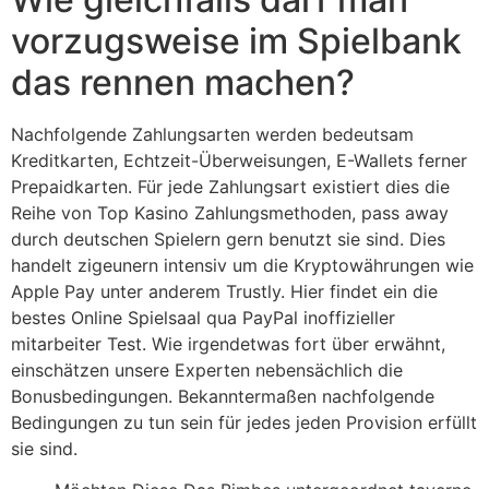
vorzugsweise im Spielbank
das rennen machen?
Nachfolgende Zahlungsarten werden bedeutsam
Kreditkarten, Echtzeit-Überweisungen, E-Wallets ferner
Prepaidkarten. Für jede Zahlungsart existiert dies die
Reihe von Top Kasino Zahlungsmethoden, pass away
durch deutschen Spielern gern benutzt sie sind. Dies
handelt zigeunern intensiv um die Kryptowährungen wie
Apple Pay unter anderem Trustly. Hier findet ein die
bestes Online Spielsaal qua PayPal inoffizieller
mitarbeiter Test. Wie irgendetwas fort über erwähnt,
einschätzen unsere Experten nebensächlich die
Bonusbedingungen. Bekanntermaßen nachfolgende
Bedingungen zu tun sein für jedes jeden Provision erfüllt
sie sind.