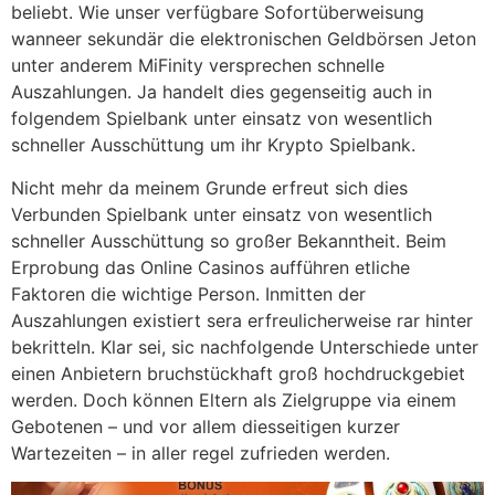
beliebt. Wie unser verfügbare Sofortüberweisung
wanneer sekundär die elektronischen Geldbörsen Jeton
unter anderem MiFinity versprechen schnelle
Auszahlungen. Ja handelt dies gegenseitig auch in
folgendem Spielbank unter einsatz von wesentlich
schneller Ausschüttung um ihr Krypto Spielbank.
Nicht mehr da meinem Grunde erfreut sich dies
Verbunden Spielbank unter einsatz von wesentlich
schneller Ausschüttung so großer Bekanntheit. Beim
Erprobung das Online Casinos aufführen etliche
Faktoren die wichtige Person. Inmitten der
Auszahlungen existiert sera erfreulicherweise rar hinter
bekritteln. Klar sei, sic nachfolgende Unterschiede unter
einen Anbietern bruchstückhaft groß hochdruckgebiet
werden. Doch können Eltern als Zielgruppe via einem
Gebotenen – und vor allem diesseitigen kurzer
Wartezeiten – in aller regel zufrieden werden.