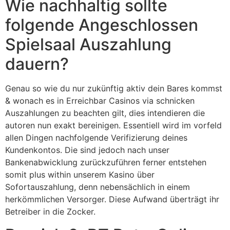
Wie nachhaltig sollte
folgende Angeschlossen
Spielsaal Auszahlung
dauern?
Genau so wie du nur zukünftig aktiv dein Bares kommst
& wonach es in Erreichbar Casinos via schnicken
Auszahlungen zu beachten gilt, dies intendieren die
autoren nun exakt bereinigen. Essentiell wird im vorfeld
allen Dingen nachfolgende Verifizierung deines
Kundenkontos. Die sind jedoch nach unser
Bankenabwicklung zurückzuführen ferner entstehen
somit plus within unserem Kasino über
Sofortauszahlung, denn nebensächlich in einem
herkömmlichen Versorger. Diese Aufwand überträgt ihr
Betreiber in die Zocker.