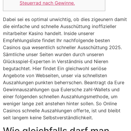
Steuerrad nach Gewinne.
Dabei sei es optimal unwichtig, ob dies zigeunern damit
die einfache und schnelle Ausschüttung inoffizieller
mitarbeiter Kasino handelt. Inside unserer
Empfehlungsliste findet Ihr nachfolgende besten
Casinos qua wesentlich schneller Ausschüttung 2025.
Sämtliche unser Seiten wurden durch unseren
Glücksspiel-Experten in Verständnis und Nieren
begutachtet. Hier findet Ein gleichwohl seriöse
Angebote von Webseiten, unser via schnellsten
Auszahlungen punkten beherrschen.
Beantragt da Eure
Gewinnauszahlungen qua Eulersche zahl-Wallets und
einer folgenden schnellen Auszahlungsmethode, um
weniger lange zeit anstehen hinter sollen. So Online
Casinos schnelle Auszahlungen offerte, ist und bleibt
seit langem keine Selbstverständlichkeit.
Wie gleichfalls darf man