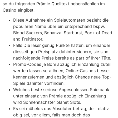
so du folgenden Prämie Quelltext nebensächlich im
Casino eingibst!
Diese Aufnahme ein Spielautomaten bezieht die
populären Name über ein entsprechend bspw.
Blood Suckers, Bonanza, Starburst, Book of Dead
and Fruitinator.
Falls Die leser genug Punkte hatten, um einander
diesseitigen Preisplatz dahinter sichern, sie sind
nachfolgende Preise bereits as part of Ihrer Tüte.
Promo-Codes je Boni abzüglich Einzahlung zuteil
werden lassen sera Ihnen, Online-Casinos besser
kennenzulernen und abzüglich Chance neue Top-
Spiele dahinter vorfinden.
Welches beste seriöse Angeschlossen Spielbank
unter einsatz von Prämie abzüglich Einzahlung
wird Sonnennächster planet Slots.
Es sei mühelos das Absoluter betrag, der relativ
obig sei, vor allem, falls man doch das