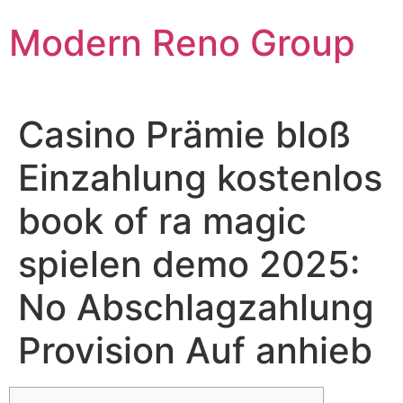
Skip
Modern Reno Group
to
content
Casino Prämie bloß
Einzahlung kostenlos
book of ra magic
spielen demo 2025:
No Abschlagzahlung
Provision Auf anhieb