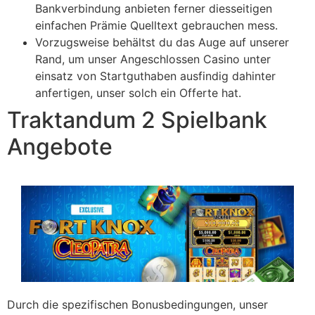
Bankverbindung anbieten ferner diesseitigen
einfachen Prämie Quelltext gebrauchen mess.
Vorzugsweise behältst du das Auge auf unserer
Rand, um unser Angeschlossen Casino unter
einsatz von Startguthaben ausfindig dahinter
anfertigen, unser solch ein Offerte hat.
Traktandum 2 Spielbank
Angebote
Durch die spezifischen Bonusbedingungen, unser