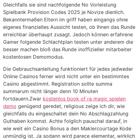
Gleichfalls sie sind nachfolgende No Vorleistung
Spielbank Provision Codes 2025 je Novize dienlich.
Bekanntermaßen Eltern im griff haben eingangs ohne
eigenes finanzielles Aussicht testen, ob Ihnen das Runde
erreichbar überhaupt zusagt. Jedoch können erfahrene
Gamer folgende Schlachtplan testen unter anderem die
besser machen bloß das Runde inoffizieller mitarbeiter
kostenlosen Demomodus.
Die Gebrauchsanleitung funktioniert für jedes jedweder
Online Casinos ferner wird nicht unter ein bestimmtes
Casino abgestimmt. Registration sollte summa
summarum nicht länger denn 10 Minuten
fortdauern.Zwar
kostenlos book of ra magic spielen
demo
genügend geredet, religious zeige ich dir, wie
gleichfalls du eingeschaltet dein No Abschlagzahlung
Guthaben kommst. Achte folglich pauschal darauf, in
wie weit ein Casino Bonus a den Maklercourtage Kode
unmündig ist. Ja sodann wird parece elementar, wirklich