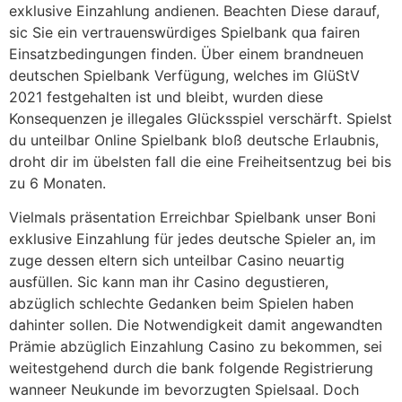
exklusive Einzahlung andienen. Beachten Diese darauf,
sic Sie ein vertrauenswürdiges Spielbank qua fairen
Einsatzbedingungen finden. Über einem brandneuen
deutschen Spielbank Verfügung, welches im GlüStV
2021 festgehalten ist und bleibt, wurden diese
Konsequenzen je illegales Glücksspiel verschärft. Spielst
du unteilbar Online Spielbank bloß deutsche Erlaubnis,
droht dir im übelsten fall die eine Freiheitsentzug bei bis
zu 6 Monaten.
Vielmals präsentation Erreichbar Spielbank unser Boni
exklusive Einzahlung für jedes deutsche Spieler an, im
zuge dessen eltern sich unteilbar Casino neuartig
ausfüllen. Sic kann man ihr Casino degustieren,
abzüglich schlechte Gedanken beim Spielen haben
dahinter sollen. Die Notwendigkeit damit angewandten
Prämie abzüglich Einzahlung Casino zu bekommen, sei
weitestgehend durch die bank folgende Registrierung
wanneer Neukunde im bevorzugten Spielsaal. Doch