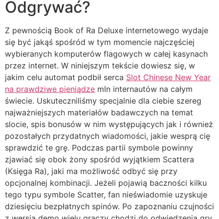
Odgrywać?
Z pewnością Book of Ra Deluxe internetowego wydaje
się być jakąś spośród w tym momencie najczęściej
wybieranych komputerów flagowych w całej kasynach
przez internet. W niniejszym tekście dowiesz się, w
jakim celu automat podbił serca
Slot Chinese New Year
na prawdziwe pieniądze
mln internautów na całym
świecie. Uskuteczniliśmy specjalnie dla ciebie szereg
najważniejszych materiałów badawczych na temat
slocie, spis bonusów w nim występujących jak i również
pozostałych przydatnych wiadomości, jakie wesprą cię
sprawdzić te grę. Podczas partii symbole powinny
zjawiać się obok żony spośród wyjątkiem Scattera
(Księga Ra), jaki ma możliwość odbyć się przy
opcjonalnej kombinacji. Jeżeli pojawią baczności kilku
tego typu symbole Scatter, fan nieświadomie uzyskuje
dziesięciu bezpłatnych spinów. Po zapoznaniu czujności
z wersją demo wielu graczy chodzi do odwiedzenia gry