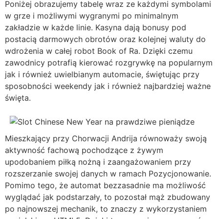
Poniżej obrazujemy tabelę wraz ze każdymi symbolami
w grze i możliwymi wygranymi po minimalnym
zakładzie w każde linie. Kasyna dają bonusy pod
postacią darmowych obrotów oraz kolejnej waluty do
wdrożenia w całej robot Book of Ra. Dzięki czemu
zawodnicy potrafią kierować rozgrywkę na popularnym
jak i również uwielbianym automacie, świętując przy
sposobności weekendy jak i również najbardziej ważne
święta.
Mieszkający przy Chorwacji Andrija równoważy swoją
aktywność fachową pochodzące z żywym
upodobaniem piłką nożną i zaangażowaniem przy
rozszerzanie swojej danych w ramach Pozycjonowanie.
Pomimo tego, że automat bezzasadnie ma możliwość
wyglądać jak podstarzały, to pozostał mąż zbudowany
po najnowszej mechanik, to znaczy z wykorzystaniem