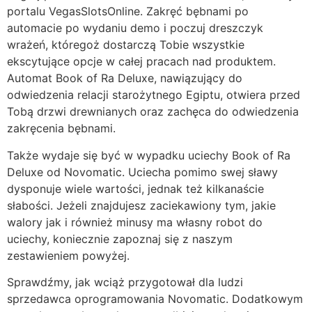
portalu VegasSlotsOnline. Zakręć bębnami po
automacie po wydaniu demo i poczuj dreszczyk
wrażeń, któregoż dostarczą Tobie wszystkie
ekscytujące opcje w całej pracach nad produktem.
Automat Book of Ra Deluxe, nawiązujący do
odwiedzenia relacji starożytnego Egiptu, otwiera przed
Tobą drzwi drewnianych oraz zachęca do odwiedzenia
zakręcenia bębnami.
Także wydaje się być w wypadku uciechy Book of Ra
Deluxe od Novomatic. Uciecha pomimo swej sławy
dysponuje wiele wartości, jednak też kilkanaście
słabości. Jeżeli znajdujesz zaciekawiony tym, jakie
walory jak i również minusy ma własny robot do
uciechy, koniecznie zapoznaj się z naszym
zestawieniem powyżej.
Sprawdźmy, jak wciąż przygotował dla ludzi
sprzedawca oprogramowania Novomatic. Dodatkowym