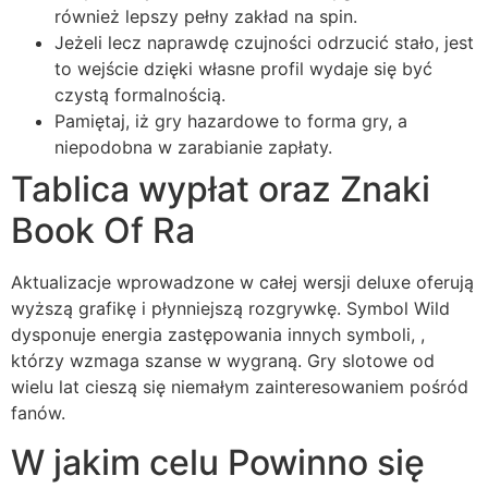
również lepszy pełny zakład na spin.
Jeżeli lecz naprawdę czujności odrzucić stało, jest
to wejście dzięki własne profil wydaje się być
czystą formalnością.
Pamiętaj, iż gry hazardowe to forma gry, a
niepodobna w zarabianie zapłaty.
Tablica wypłat oraz Znaki
Book Of Ra
Aktualizacje wprowadzone w całej wersji deluxe oferują
wyższą grafikę i płynniejszą rozgrywkę. Symbol Wild
dysponuje energia zastępowania innych symboli, ,
którzy wzmaga szanse w wygraną. Gry slotowe od
wielu lat cieszą się niemałym zainteresowaniem pośród
fanów.
W jakim celu Powinno się