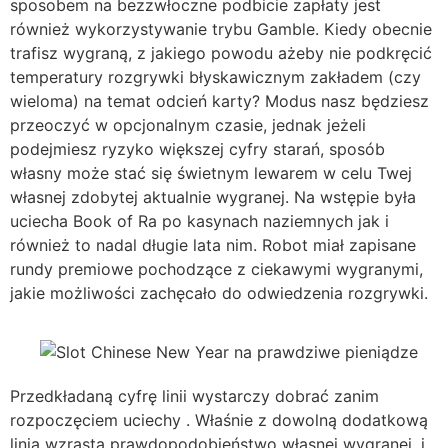
sposobem na bezzwłoczne podbicie zapłaty jest
również wykorzystywanie trybu Gamble. Kiedy obecnie
trafisz wygraną, z jakiego powodu ażeby nie podkręcić
temperatury rozgrywki błyskawicznym zakładem (czy
wieloma) na temat odcień karty? Modus nasz będziesz
przeoczyć w opcjonalnym czasie, jednak jeżeli
podejmiesz ryzyko większej cyfry starań, sposób
własny może stać się świetnym lewarem w celu Twej
własnej zdobytej aktualnie wygranej. Na wstępie była
uciecha Book of Ra po kasynach naziemnych jak i
również to nadal długie lata nim. Robot miał zapisane
rundy premiowe pochodzące z ciekawymi wygranymi,
jakie możliwości zachęcało do odwiedzenia rozgrywki.
Przedkładaną cyfrę linii wystarczy dobrać zanim
rozpoczęciem uciechy . Właśnie z dowolną dodatkową
linią wzrasta prawdopodobieństwo własnej wygranej, i