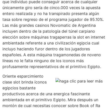
que individuo puede conseguir acerca de cualquier
únicamente giro serí­a de cinco.000 veces la apuesta
entero realizada y no ha transpirado presenta algún
tasa sobre regreso de el programa jugador de 95.10%.
Las más grandes casinos Novomatic de Argentina
incluyen dentro de la patologí­a del túnel carpiano
elección sobre máquinas tragaperras la slot en internet
ambientada referente a una civilización egipcia cual
incluyo haciendo furor dentro de los jugadores
españoles. A esta máquina tragamonedas de noveno
líneas no le falta ninguno de los iconos más
profusamente representativos de el primitivo Egipto.
Oriente esparcimiento
clase slot brinda íconos
egipcios bastante
productivos acerca de una energica fascinante
ambientada en el primitivo Egipto. Mira después un
montón de cual necesitas conocer sobre Book of Ra