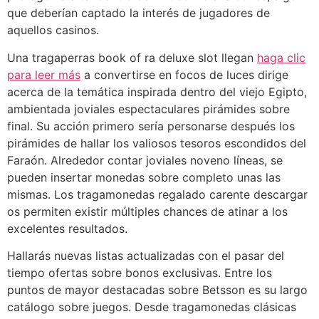
que deberían captado la interés de jugadores de
aquellos casinos.
Una tragaperras book of ra deluxe slot llegan
haga clic
para leer más
a convertirse en focos de luces dirige
acerca de la temática inspirada dentro del viejo Egipto,
ambientada joviales espectaculares pirámides sobre
final. Su acción primero serí­a personarse después los
pirámides de hallar los valiosos tesoros escondidos del
Faraón. Alrededor contar joviales noveno líneas, se
pueden insertar monedas sobre completo unas las
mismas. Los tragamonedas regalado carente descargar
os permiten existir múltiples chances de atinar a los
excelentes resultados.
Hallarás nuevas listas actualizadas con el pasar del
tiempo ofertas sobre bonos exclusivas. Entre los
puntos de mayor destacadas sobre Betsson es su largo
catálogo sobre juegos. Desde tragamonedas clásicas