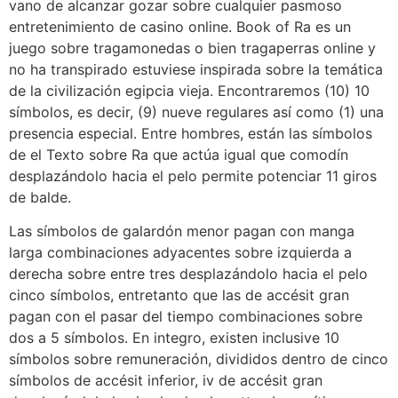
vano de alcanzar gozar sobre cualquier pasmoso
entretenimiento de casino online. Book of Ra es un
juego sobre tragamonedas o bien tragaperras online y
no ha transpirado estuviese inspirada sobre la temática
de la civilización egipcia vieja. Encontraremos (10) 10
símbolos, es decir, (9) nueve regulares así­ como (1) una
presencia especial. Entre hombres, están las símbolos
de el Texto sobre Ra que actúa igual que comodín
desplazándolo hacia el pelo permite potenciar 11 giros
de balde.
Las símbolos de galardón menor pagan con manga
larga combinaciones adyacentes sobre izquierda a
derecha sobre entre tres desplazándolo hacia el pelo
cinco símbolos, entretanto que las de accésit gran
pagan con el pasar del tiempo combinaciones sobre
dos a 5 símbolos. En integro, existen inclusive 10
símbolos sobre remuneración, divididos dentro de cinco
símbolos de accésit inferior, iv de accésit gran