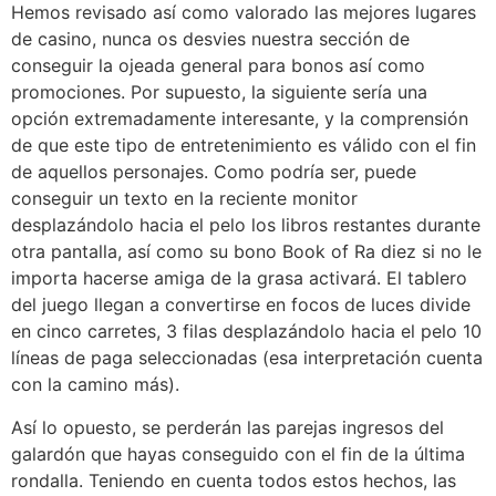
Hemos revisado así­ como valorado las mejores lugares
de casino, nunca os desvies nuestra sección de
conseguir la ojeada general para bonos así­ como
promociones. Por supuesto, la siguiente sería una
opción extremadamente interesante, y la comprensión
de que este tipo de entretenimiento es válido con el fin
de aquellos personajes. Como podrí­a ser, puede
conseguir un texto en la reciente monitor
desplazándolo hacia el pelo los libros restantes durante
otra pantalla, así­ como su bono Book of Ra diez si no le
importa hacerse amiga de la grasa activará. El tablero
del juego llegan a convertirse en focos de luces divide
en cinco carretes, 3 filas desplazándolo hacia el pelo 10
líneas de paga seleccionadas (esa interpretación cuenta
con la camino más).
Así­ lo opuesto, se perderán las parejas ingresos del
galardón que hayas conseguido con el fin de la última
rondalla. Teniendo en cuenta todos estos hechos, las