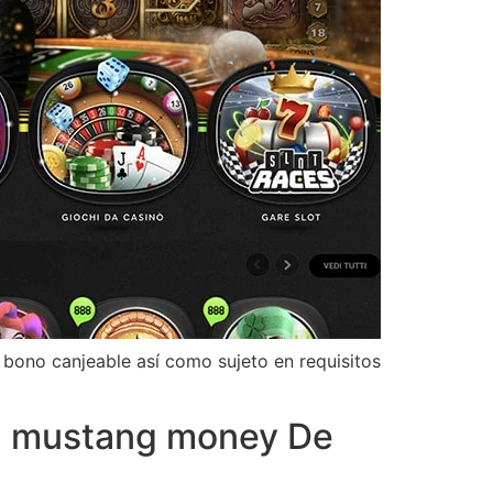
 bono canjeable así­ como sujeto en requisitos
ra mustang money De