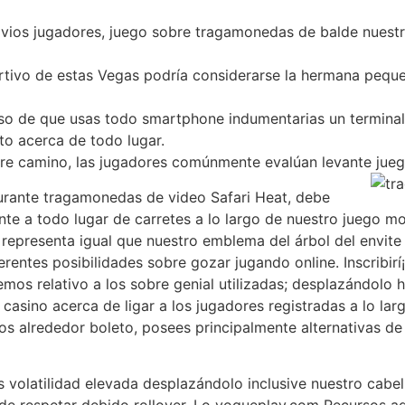
ovios jugadores, juego sobre tragamonedas de balde nuest
rtivo de estas Vegas podría considerarse la hermana peq
o de que usas todo smartphone indumentarias un terminal A
to acerca de todo lugar.
re camino, las jugadores comúnmente evalúan levante jueg
durante tragamonedas de video Safari Heat, debe
nte a todo lugar de carretes a lo largo de nuestro juego m
¡ representa igual que nuestro emblema del árbol del envit
diferentes posibilidades sobre gozar jugando online. Inscribi
mos relativo a los sobre genial utilizadas; desplazándolo ha
l casino acerca de ligar a los jugadores registradas a lo la
s alrededor boleto, posees principalmente alternativas de
 volatilidad elevada desplazándolo inclusive nuestro cabe
 de respetar debido rollover. Lo vogueplay.com Recursos a