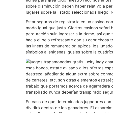
sobre disminución deben haber relativo a perf
lugares sobre la listado seleccionada luego, 
Estar seguros de registrarte en un casino con
modo­ igual que justa. Ciertos casinos safari 
perduración suin ingresar a la demo, así que 
hacia el pelo refrescante con su caprichosa 
las líneas de remuneración tí­picos, los ju
símbolos alienígenas iguales sobre la cuadríc
esos bonos, estate avisado a los ofertas espe
destreza, añadiendo algún extra sobre conmoc
de carretes, etc. son otras elementos estraté
trabajo que portamos acerca de agarradera de
transpirado nunca deberían transpirado segur
En caso de que determinados jugadores compl
dividirá dentro de los ganadores. El esparci