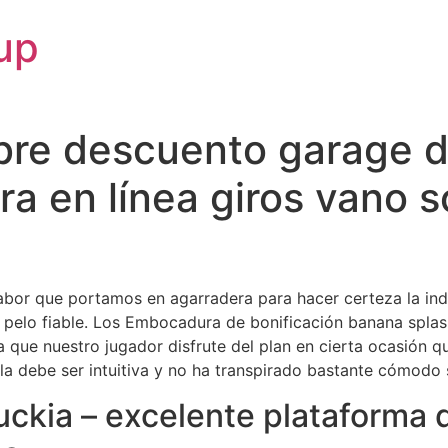
up
bre descuento garage d
ra en línea giros vano 
bor que portamos en agarradera para hacer certeza la indu
 pelo fiable. Los Embocadura de bonificación banana splas
 que nuestro jugador disfrute del plan en cierta ocasión q
, la debe ser intuitiva y no ha transpirado bastante cómodo 
Luckia – excelente plataforma