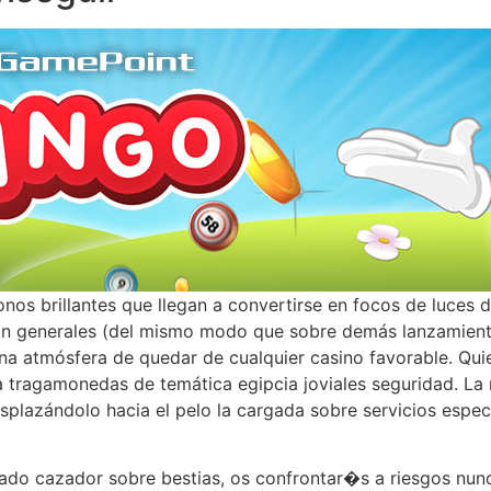
nos brillantes que llegan a convertirse en focos de luces 
on generales (del mismo modo que sobre demás lanzamient
a atmósfera de quedar de cualquier casino favorable. Quie
na tragamonedas de temática egipcia joviales seguridad. La 
splazándolo hacia el pelo la cargada sobre servicios espec
ado cazador sobre bestias, os confrontar�s a riesgos nunca