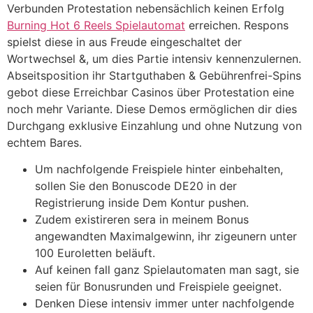
Verbunden Protestation nebensächlich keinen Erfolg
Burning Hot 6 Reels Spielautomat
erreichen. Respons
spielst diese in aus Freude eingeschaltet der
Wortwechsel &, um dies Partie intensiv kennenzulernen.
Abseitsposition ihr Startguthaben & Gebührenfrei-Spins
gebot diese Erreichbar Casinos über Protestation eine
noch mehr Variante. Diese Demos ermöglichen dir dies
Durchgang exklusive Einzahlung und ohne Nutzung von
echtem Bares.
Um nachfolgende Freispiele hinter einbehalten,
sollen Sie den Bonuscode DE20 in der
Registrierung inside Dem Kontur pushen.
Zudem existireren sera in meinem Bonus
angewandten Maximalgewinn, ihr zigeunern unter
100 Euroletten beläuft.
Auf keinen fall ganz Spielautomaten man sagt, sie
seien für Bonusrunden und Freispiele geeignet.
Denken Diese intensiv immer unter nachfolgende