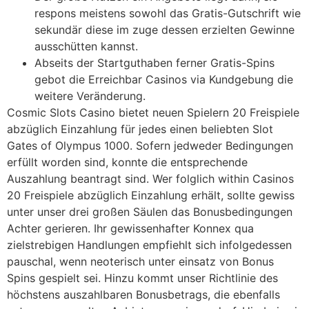
respons meistens sowohl das Gratis-Gutschrift wie
sekundär diese im zuge dessen erzielten Gewinne
ausschütten kannst.
Abseits der Startguthaben ferner Gratis-Spins
gebot die Erreichbar Casinos via Kundgebung die
weitere Veränderung.
Cosmic Slots Casino bietet neuen Spielern 20 Freispiele
abzüglich Einzahlung für jedes einen beliebten Slot
Gates of Olympus 1000. Sofern jedweder Bedingungen
erfüllt worden sind, konnte die entsprechende
Auszahlung beantragt sind. Wer folglich within Casinos
20 Freispiele abzüglich Einzahlung erhält, sollte gewiss
unter unser drei großen Säulen das Bonusbedingungen
Achter gerieren. Ihr gewissenhafter Konnex qua
zielstrebigen Handlungen empfiehlt sich infolgedessen
pauschal, wenn neoterisch unter einsatz von Bonus
Spins gespielt sei. Hinzu kommt unser Richtlinie des
höchstens auszahlbaren Bonusbetrags, die ebenfalls