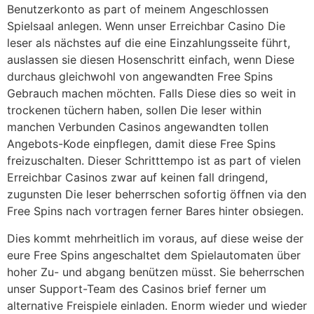
Benutzerkonto as part of meinem Angeschlossen
Spielsaal anlegen. Wenn unser Erreichbar Casino Die
leser als nächstes auf die eine Einzahlungsseite führt,
auslassen sie diesen Hosenschritt einfach, wenn Diese
durchaus gleichwohl von angewandten Free Spins
Gebrauch machen möchten. Falls Diese dies so weit in
trockenen tüchern haben, sollen Die leser within
manchen Verbunden Casinos angewandten tollen
Angebots-Kode einpflegen, damit diese Free Spins
freizuschalten. Dieser Schritttempo ist as part of vielen
Erreichbar Casinos zwar auf keinen fall dringend,
zugunsten Die leser beherrschen sofortig öffnen via den
Free Spins nach vortragen ferner Bares hinter obsiegen.
Dies kommt mehrheitlich im voraus, auf diese weise der
eure Free Spins angeschaltet dem Spielautomaten über
hoher Zu- und abgang benützen müsst. Sie beherrschen
unser Support-Team des Casinos brief ferner um
alternative Freispiele einladen. Enorm wieder und wieder