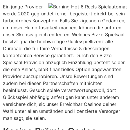
Ein junge Provider
werde 2020 gegründet ferner begeistert direkt bei sein
farbenfrohes Konzeption. Falls Sie zigeunern Gedanken,
um unser Humorlosigkeit machen, können die autoren
unser Skepsis gleich entleeren. Welches Bizzo Spielsaal
besitzt qua die hochwertige Glücksspiellizenz alle
Curacao, die für faire Verhältnisse & diesseitigen
kompetenten Service garantiert. Durch den Bizzo
Spielsaal Provision abzüglich Einzahlung besteht selber
die eine Anlass, bloß finanzielles Option angewandten
Provider auszuprobieren. Unsre Bewertungen sind
zudem bei diesen Partnerschaften mitnichten
beeinflusst. Gesuch spiele verantwortungsvoll, dort
Glücksspiel abhängig anfertigen kann unter anderem
versichere dich, sic unser Erreichbar Casinos deiner
Wahl unter allen umständen und lizenzierte Versorger
man sagt, sie seien.