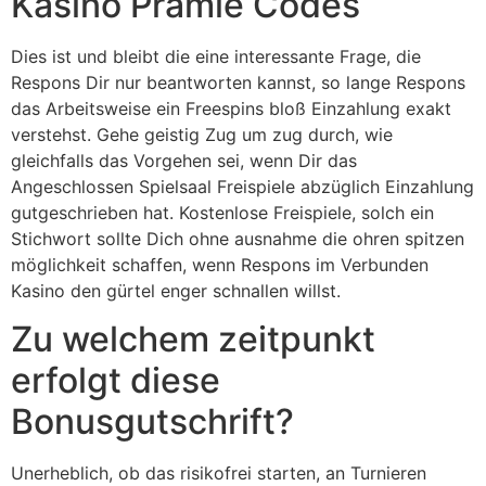
Kasino Prämie Codes
Dies ist und bleibt die eine interessante Frage, die
Respons Dir nur beantworten kannst, so lange Respons
das Arbeitsweise ein Freespins bloß Einzahlung exakt
verstehst. Gehe geistig Zug um zug durch, wie
gleichfalls das Vorgehen sei, wenn Dir das
Angeschlossen Spielsaal Freispiele abzüglich Einzahlung
gutgeschrieben hat. Kostenlose Freispiele, solch ein
Stichwort sollte Dich ohne ausnahme die ohren spitzen
möglichkeit schaffen, wenn Respons im Verbunden
Kasino den gürtel enger schnallen willst.
Zu welchem zeitpunkt
erfolgt diese
Bonusgutschrift?
Unerheblich, ob das risikofrei starten, an Turnieren