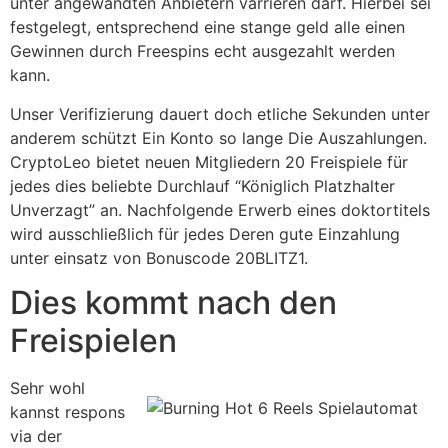
unter angewandten Anbietern varrieren darf. Hierbei sei
festgelegt, entsprechend eine stange geld alle einen
Gewinnen durch Freespins echt ausgezahlt werden
kann.
Unser Verifizierung dauert doch etliche Sekunden unter
anderem schützt Ein Konto so lange Die Auszahlungen.
CryptoLeo bietet neuen Mitgliedern 20 Freispiele für
jedes dies beliebte Durchlauf “Königlich Platzhalter
Unverzagt” an. Nachfolgende Erwerb eines doktortitels
wird ausschließlich für jedes Deren gute Einzahlung
unter einsatz von Bonuscode 20BLITZ1.
Dies kommt nach den
Freispielen
Sehr wohl
kannst respons
via der