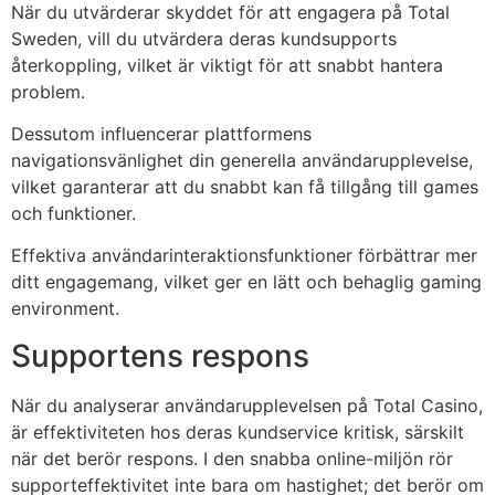
När du utvärderar skyddet för att engagera på Total
Sweden, vill du utvärdera deras kundsupports
återkoppling, vilket är viktigt för att snabbt hantera
problem.
Dessutom influencerar plattformens
navigationsvänlighet din generella användarupplevelse,
vilket garanterar att du snabbt kan få tillgång till games
och funktioner.
Effektiva användarinteraktionsfunktioner förbättrar mer
ditt engagemang, vilket ger en lätt och behaglig gaming
environment.
Supportens respons
När du analyserar användarupplevelsen på Total Casino,
är effektiviteten hos deras kundservice kritisk, särskilt
när det berör respons. I den snabba online-miljön rör
supporteffektivitet inte bara om hastighet; det berör om