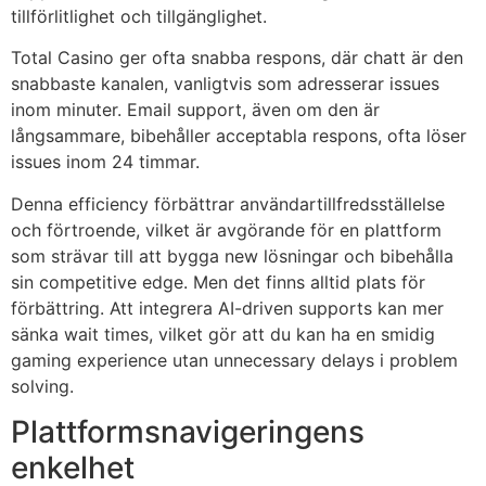
tillförlitlighet och tillgänglighet.
Total Casino ger ofta snabba respons, där chatt är den
snabbaste kanalen, vanligtvis som adresserar issues
inom minuter. Email support, även om den är
långsammare, bibehåller acceptabla respons, ofta löser
issues inom 24 timmar.
Denna efficiency förbättrar användartillfredsställelse
och förtroende, vilket är avgörande för en plattform
som strävar till att bygga new lösningar och bibehålla
sin competitive edge. Men det finns alltid plats för
förbättring. Att integrera AI-driven supports kan mer
sänka wait times, vilket gör att du kan ha en smidig
gaming experience utan unnecessary delays i problem
solving.
Plattformsnavigeringens
enkelhet