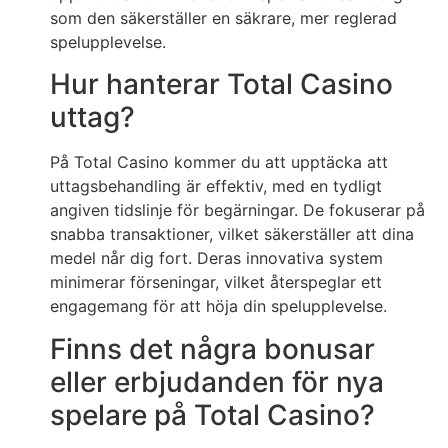
som den säkerställer en säkrare, mer reglerad
spelupplevelse.
Hur hanterar Total Casino
uttag?
På Total Casino kommer du att upptäcka att
uttagsbehandling är effektiv, med en tydligt
angiven tidslinje för begärningar. De fokuserar på
snabba transaktioner, vilket säkerställer att dina
medel når dig fort. Deras innovativa system
minimerar förseningar, vilket återspeglar ett
engagemang för att höja din spelupplevelse.
Finns det några bonusar
eller erbjudanden för nya
spelare på Total Casino?