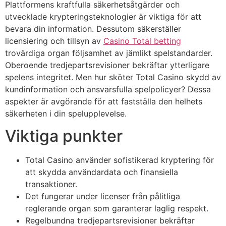
Plattformens kraftfulla säkerhetsåtgärder och
utvecklade krypteringsteknologier är viktiga för att
bevara din information. Dessutom säkerställer
licensiering och tillsyn av
Casino Total betting
trovärdiga organ följsamhet av jämlikt spelstandarder.
Oberoende tredjepartsrevisioner bekräftar ytterligare
spelens integritet. Men hur sköter Total Casino skydd av
kundinformation och ansvarsfulla spelpolicyer? Dessa
aspekter är avgörande för att fastställa den helhets
säkerheten i din spelupplevelse.
Viktiga punkter
Total Casino använder sofistikerad kryptering för
att skydda användardata och finansiella
transaktioner.
Det fungerar under licenser från pålitliga
reglerande organ som garanterar laglig respekt.
Regelbundna tredjepartsrevisioner bekräftar