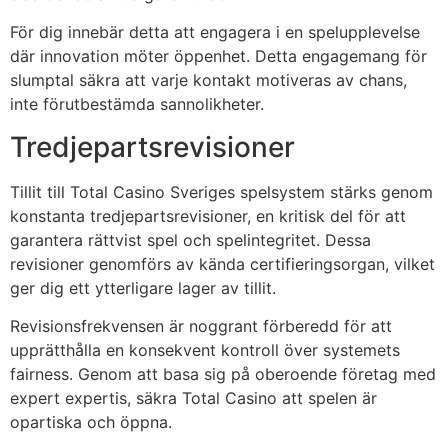
För dig innebär detta att engagera i en spelupplevelse
där innovation möter öppenhet. Detta engagemang för
slumptal säkra att varje kontakt motiveras av chans,
inte förutbestämda sannolikheter.
Tredjepartsrevisioner
Tillit till Total Casino Sveriges spelsystem stärks genom
konstanta tredjepartsrevisioner, en kritisk del för att
garantera rättvist spel och spelintegritet. Dessa
revisioner genomförs av kända certifieringsorgan, vilket
ger dig ett ytterligare lager av tillit.
Revisionsfrekvensen är noggrant förberedd för att
upprätthålla en konsekvent kontroll över systemets
fairness. Genom att basa sig på oberoende företag med
expert expertis, säkra Total Casino att spelen är
opartiska och öppna.