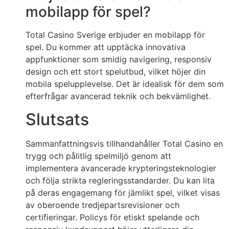
mobilapp för spel?
Total Casino Sverige erbjuder en mobilapp för
spel. Du kommer att upptäcka innovativa
appfunktioner som smidig navigering, responsiv
design och ett stort spelutbud, vilket höjer din
mobila spelupplevelse. Det är idealisk för dem som
efterfrågar avancerad teknik och bekvämlighet.
Slutsats
Sammanfattningsvis tillhandahåller Total Casino en
trygg och pålitlig spelmiljö genom att
implementera avancerade krypteringsteknologier
och följa strikta regleringsstandarder. Du kan lita
på deras engagemang för jämlikt spel, vilket visas
av oberoende tredjepartsrevisioner och
certifieringar. Policys för etiskt spelande och