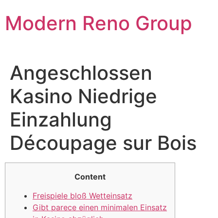
Skip
Modern Reno Group
to
content
Angeschlossen
Kasino Niedrige
Einzahlung
Découpage sur Bois
Content
Freispiele bloß Wetteinsatz
Gibt parece einen minimalen Einsatz