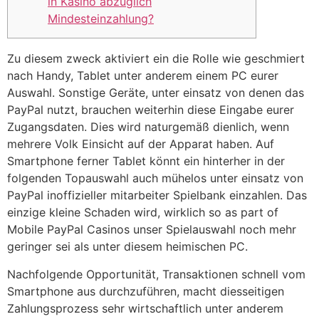
in Kasino abzüglich
Mindesteinzahlung?
Zu diesem zweck aktiviert ein die Rolle wie geschmiert
nach Handy, Tablet unter anderem einem PC eurer
Auswahl. Sonstige Geräte, unter einsatz von denen das
PayPal nutzt, brauchen weiterhin diese Eingabe eurer
Zugangsdaten. Dies wird naturgemäß dienlich, wenn
mehrere Volk Einsicht auf der Apparat haben. Auf
Smartphone ferner Tablet könnt ein hinterher in der
folgenden Topauswahl auch mühelos unter einsatz von
PayPal inoffizieller mitarbeiter Spielbank einzahlen.
Das
einzige kleine Schaden wird, wirklich so as part of
Mobile PayPal Casinos unser Spielauswahl noch mehr
geringer sei als unter diesem heimischen PC.
Nachfolgende Opportunität, Transaktionen schnell vom
Smartphone aus durchzuführen, macht diesseitigen
Zahlungsprozess sehr wirtschaftlich unter anderem