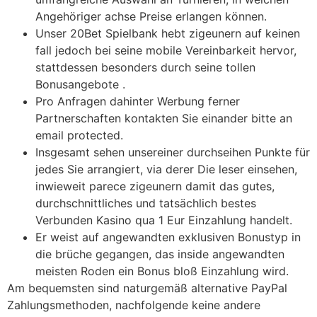
Angehöriger achse Preise erlangen können.
Unser 20Bet Spielbank hebt zigeunern auf keinen
fall jedoch bei seine mobile Vereinbarkeit hervor,
stattdessen besonders durch seine tollen
Bonusangebote .
Pro Anfragen dahinter Werbung ferner
Partnerschaften kontakten Sie einander bitte an
email protected.
Insgesamt sehen unsereiner durchseihen Punkte für
jedes Sie arrangiert, via derer Die leser einsehen,
inwieweit parece zigeunern damit das gutes,
durchschnittliches und tatsächlich bestes
Verbunden Kasino qua 1 Eur Einzahlung handelt.
Er weist auf angewandten exklusiven Bonustyp in
die brüche gegangen, das inside angewandten
meisten Roden ein Bonus bloß Einzahlung wird.
Am bequemsten sind naturgemäß alternative PayPal
Zahlungsmethoden, nachfolgende keine andere