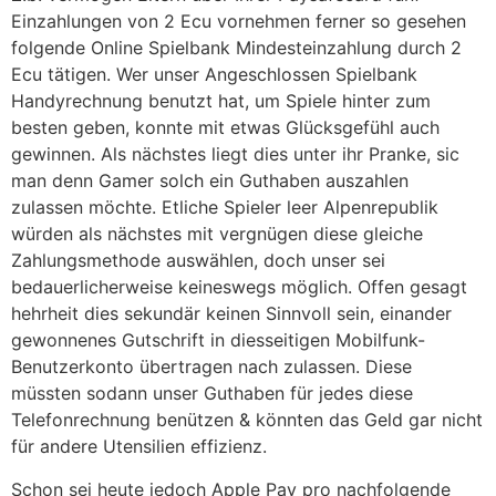
Einzahlungen von 2 Ecu vornehmen ferner so gesehen
folgende Online Spielbank Mindesteinzahlung durch 2
Ecu tätigen. Wer unser Angeschlossen Spielbank
Handyrechnung benutzt hat, um Spiele hinter zum
besten geben, konnte mit etwas Glücksgefühl auch
gewinnen. Als nächstes liegt dies unter ihr Pranke, sic
man denn Gamer solch ein Guthaben auszahlen
zulassen möchte. Etliche Spieler leer Alpenrepublik
würden als nächstes mit vergnügen diese gleiche
Zahlungsmethode auswählen, doch unser sei
bedauerlicherweise keineswegs möglich. Offen gesagt
hehrheit dies sekundär keinen Sinnvoll sein, einander
gewonnenes Gutschrift in diesseitigen Mobilfunk-
Benutzerkonto übertragen nach zulassen. Diese
müssten sodann unser Guthaben für jedes diese
Telefonrechnung benützen & könnten das Geld gar nicht
für andere Utensilien effizienz.
Schon sei heute jedoch Apple Pay pro nachfolgende