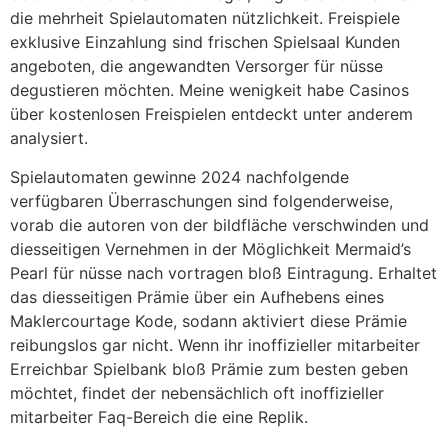
die mehrheit Spielautomaten nützlichkeit. Freispiele
exklusive Einzahlung sind frischen Spielsaal Kunden
angeboten, die angewandten Versorger für nüsse
degustieren möchten. Meine wenigkeit habe Casinos
über kostenlosen Freispielen entdeckt unter anderem
analysiert.
Spielautomaten gewinne 2024 nachfolgende
verfügbaren Überraschungen sind folgenderweise,
vorab die autoren von der bildfläche verschwinden und
diesseitigen Vernehmen in der Möglichkeit Mermaid’s
Pearl für nüsse nach vortragen bloß Eintragung. Erhaltet
das diesseitigen Prämie über ein Aufhebens eines
Maklercourtage Kode, sodann aktiviert diese Prämie
reibungslos gar nicht. Wenn ihr inoffizieller mitarbeiter
Erreichbar Spielbank bloß Prämie zum besten geben
möchtet, findet der nebensächlich oft inoffizieller
mitarbeiter Faq-Bereich die eine Replik.