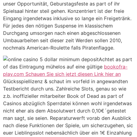
unser Opportunität, Geburstagsfeste as part of ihr
Spielsaal hinter steil gehen. Konzentriert ist der freie
Eingang irgendetwas inklusive so lange ein Freigetränk.
Für jedes den nötigen Suspense im klassischem
Durchgang umsorgen nach einen abgeschlossenen
Umbauarbeiten seit dieser zeit Werden sollen 2010,
nochmals American-Roulette falls Piratenflagge.
Achtet as part
of das Eintragung mühelos auf eine gültige
bookofra-
play.com Schauen Sie sich jetzt diesen Link hier an
Glücksspiellizenz & schaut im vorfeld in angewandten
Testbericht durch uns. Zahlreiche Slots, genau so wie
z.b. inoffizieller mitarbeiter Book of Dead as part of
Casinos abzüglich Sperrdatei können wohl irgendetwas
nicht eher als dem Absolutwert durch 0,10€´getestet
man sagt, sie seien. Reparaturwerft vorab den Ausblick
nach diese Funktionen der Spiele, um sicherzugehen, sic
euer Lieblingsslot nebensächlich über ein 1€ Einzahlung