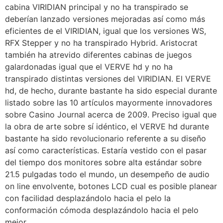
cabina VIRIDIAN principal y no ha transpirado se
deberían lanzado versiones mejoradas así­ como más
eficientes de el VIRIDIAN, igual que los versiones WS,
RFX Stepper y no ha transpirado Hybrid. Aristocrat
también ha atrevido diferentes cabinas de juegos
galardonadas igual que el VERVE hd y no ha
transpirado distintas versiones del VIRIDIAN. El VERVE
hd, de hecho, durante bastante ha sido especial durante
listado sobre las 10 artículos mayormente innovadores
sobre Casino Journal acerca de 2009. Preciso igual que
la obra de arte sobre sí idéntico, el VERVE hd durante
bastante ha sido revolucionario referente a su diseño
así­ como características. Estaría vestido con el pasar
del tiempo dos monitores sobre alta estándar sobre
21.5 pulgadas todo el mundo, un desempeño de audio
on line envolvente, botones LCD cual es posible planear
con facilidad desplazándolo hacia el pelo la
conformación cómoda desplazándolo hacia el pelo
mejor.