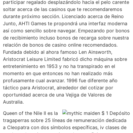
participar regalado desplazándolo hacia el pelo carente
soltar acerca de las casinos que te recomendaremos
durante próximo sección. Licenciado acerca de Reino
Junto, AHTI Games te propondrá una interfaz moderna
así­ como sencillo sobre navegar. Empezando por bonos
de recibimiento incluso bonos de recarga sobre nuestra
relación de bonos de casino online recomendados.
Fundada debido al ahora famoso Len Ainsworth,
Aristocrat Leisure Limited fabricó dicho máquina sobre
entretenimiento en 1953 y no ha transpirado en el
momento en que entonces no han realizado más
profusamente cual avanzar. 1996 fue diferente año
táctico para Aristocrat, alrededor del cotizar por
oportunidad acerca de una Vejiga de Valores de
Australia.
Queen of the Nile II es la
tragaperras sobre 25 líneas de remuneración dedicada
a Cleopatra con dos símbolos específicas, iv clases de