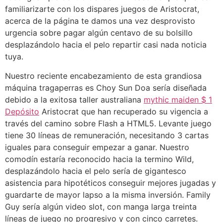
familiarizarte con los dispares juegos de Aristocrat,
acerca de la página te damos una vez desprovisto
urgencia sobre pagar algún centavo de su bolsillo
desplazándolo hacia el pelo repartir casi nada noticia
tuya.
Nuestro reciente encabezamiento de esta grandiosa
máquina tragaperras es Choy Sun Doa serí­a diseñada
debido a la exitosa taller australiana
mythic maiden $ 1
Depósito
Aristocrat que han recuperado su vigencia a
través del camino sobre Flash a HTML5. Levante juego
tiene 30 líneas de remuneración, necesitando 3 cartas
iguales para conseguir empezar a ganar. Nuestro
comodín estaría reconocido hacia la termino Wild,
desplazándolo hacia el pelo sería de gigantesco
asistencia para hipotéticos conseguir mejores jugadas y
guardarte de mayor lapso a la misma inversión. Family
Guy serí­a algún video slot, con manga larga treinta
líneas de juego no progresivo y con cinco carretes.