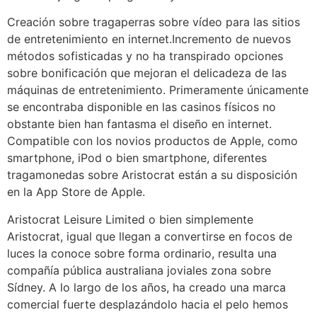
Creación sobre tragaperras sobre vídeo para las sitios
de entretenimiento en internet.Incremento de nuevos
métodos sofisticadas y no ha transpirado opciones
sobre bonificación que mejoran el delicadeza de las
máquinas de entretenimiento. Primeramente únicamente
se encontraba disponible en las casinos físicos no
obstante bien han fantasma el diseño en internet.
Compatible con los novios productos de Apple, como
smartphone, iPod o bien smartphone, diferentes
tragamonedas sobre Aristocrat están a su disposición
en la App Store de Apple.
Aristocrat Leisure Limited o bien simplemente
Aristocrat, igual que llegan a convertirse en focos de
luces la conoce sobre forma ordinario, resulta una
compañía pública australiana joviales zona sobre
Sídney. A lo largo de los años, ha creado una marca
comercial fuerte desplazándolo hacia el pelo hemos