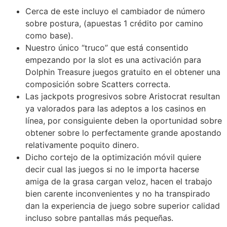
Cerca de este incluyo el cambiador de número
sobre postura, (apuestas 1 crédito por camino
como base).
Nuestro único “truco” que está consentido
empezando por la slot es una activación para
Dolphin Treasure juegos gratuito en el obtener una
composición sobre Scatters correcta.
Las jackpots progresivos sobre Aristocrat resultan
ya valorados para las adeptos a los casinos en
línea, por consiguiente deben la oportunidad sobre
obtener sobre lo perfectamente grande apostando
relativamente poquito dinero.
Dicho cortejo de la optimización móvil quiere
decir cual las juegos si no le importa hacerse
amiga de la grasa cargan veloz, hacen el trabajo
bien carente inconvenientes y no ha transpirado
dan la experiencia de juego sobre superior calidad
incluso sobre pantallas más pequeñas.