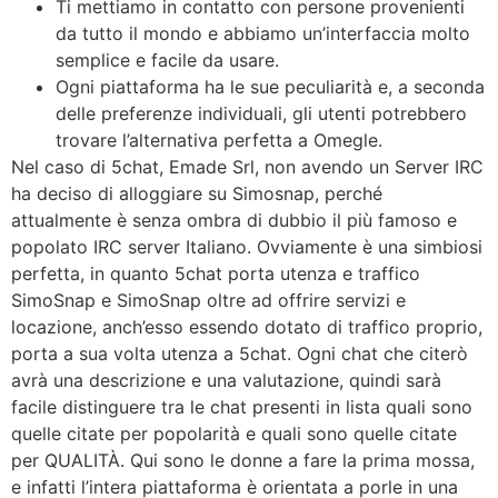
Ti mettiamo in contatto con persone provenienti
da tutto il mondo e abbiamo un’interfaccia molto
semplice e facile da usare.
Ogni piattaforma ha le sue peculiarità e, a seconda
delle preferenze individuali, gli utenti potrebbero
trovare l’alternativa perfetta a Omegle.
Nel caso di 5chat, Emade Srl, non avendo un Server IRC
ha deciso di alloggiare su Simosnap, perché
attualmente è senza ombra di dubbio il più famoso e
popolato IRC server Italiano. Ovviamente è una simbiosi
perfetta, in quanto 5chat porta utenza e traffico
SimoSnap e SimoSnap oltre ad offrire servizi e
locazione, anch’esso essendo dotato di traffico proprio,
porta a sua volta utenza a 5chat. Ogni chat che citerò
avrà una descrizione e una valutazione, quindi sarà
facile distinguere tra le chat presenti in lista quali sono
quelle citate per popolarità e quali sono quelle citate
per QUALITÀ. Qui sono le donne a fare la prima mossa,
e infatti l’intera piattaforma è orientata a porle in una