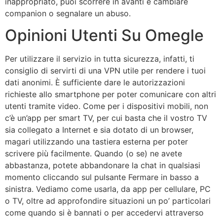
inappropriato, puoi scorrere in avanti e cambiare
companion o segnalare un abuso.
Opinioni Utenti Su Omegle
Per utilizzare il servizio in tutta sicurezza, infatti, ti
consiglio di servirti di una VPN utile per rendere i tuoi
dati anonimi. È sufficiente dare le autorizzazioni
richieste allo smartphone per poter comunicare con altri
utenti tramite video. Come per i dispositivi mobili, non
c’è un’app per smart TV, per cui basta che il vostro TV
sia collegato a Internet e sia dotato di un browser,
magari utilizzando una tastiera esterna per poter
scrivere più facilmente. Quando (o se) ne avete
abbastanza, potete abbandonare la chat in qualsiasi
momento cliccando sul pulsante Fermare in basso a
sinistra. Vediamo come usarla, da app per cellulare, PC
o TV, oltre ad approfondire situazioni un po’ particolari
come quando si è bannati o per accedervi attraverso