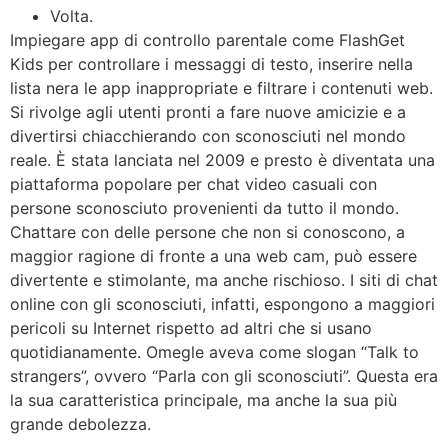
Volta.
Impiegare app di controllo parentale come FlashGet
Kids per controllare i messaggi di testo, inserire nella
lista nera le app inappropriate e filtrare i contenuti web.
Si rivolge agli utenti pronti a fare nuove amicizie e a
divertirsi chiacchierando con sconosciuti nel mondo
reale. È stata lanciata nel 2009 e presto è diventata una
piattaforma popolare per chat video casuali con
persone sconosciuto provenienti da tutto il mondo.
Chattare con delle persone che non si conoscono, a
maggior ragione di fronte a una web cam, può essere
divertente e stimolante, ma anche rischioso. I siti di chat
online con gli sconosciuti, infatti, espongono a maggiori
pericoli su Internet rispetto ad altri che si usano
quotidianamente. Omegle aveva come slogan “Talk to
strangers”, ovvero “Parla con gli sconosciuti”. Questa era
la sua caratteristica principale, ma anche la sua più
grande debolezza.