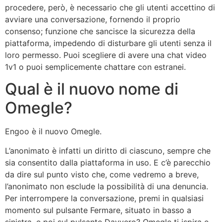
procedere, però, è necessario che gli utenti accettino di
avviare una conversazione, fornendo il proprio
consenso; funzione che sancisce la sicurezza della
piattaforma, impedendo di disturbare gli utenti senza il
loro permesso. Puoi scegliere di avere una chat video
1v1 o puoi semplicemente chattare con estranei.
Qual è il nuovo nome di
Omegle?
Engoo è il nuovo Omegle.
L’anonimato è infatti un diritto di ciascuno, sempre che
sia consentito dalla piattaforma in uso. E c’è parecchio
da dire sul punto visto che, come vedremo a breve,
l’anonimato non esclude la possibilità di una denuncia.
Per interrompere la conversazione, premi in qualsiasi
momento sul pulsante Fermare, situato in basso a
sinistra, e poi sul pulsante Davvero? Omegle ti ispira e