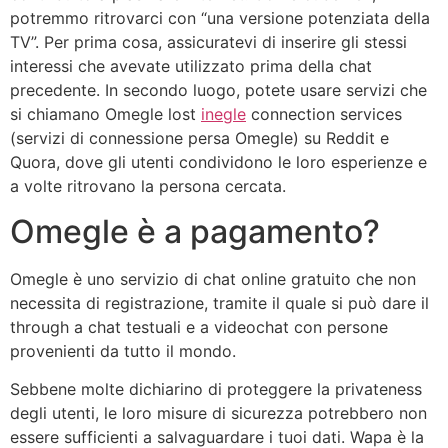
potremmo ritrovarci con “una versione potenziata della
TV”. Per prima cosa, assicuratevi di inserire gli stessi
interessi che avevate utilizzato prima della chat
precedente. In secondo luogo, potete usare servizi che
si chiamano Omegle lost
inegle
connection services
(servizi di connessione persa Omegle) su Reddit e
Quora, dove gli utenti condividono le loro esperienze e
a volte ritrovano la persona cercata.
Omegle è a pagamento?
Omegle è uno servizio di chat online gratuito che non
necessita di registrazione, tramite il quale si può dare il
through a chat testuali e a videochat con persone
provenienti da tutto il mondo.
Sebbene molte dichiarino di proteggere la privateness
degli utenti, le loro misure di sicurezza potrebbero non
essere sufficienti a salvaguardare i tuoi dati. Wapa è la