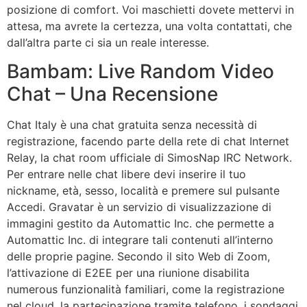
posizione di comfort. Voi maschietti dovete mettervi in
attesa, ma avrete la certezza, una volta contattati, che
dall’altra parte ci sia un reale interesse.
Bambam: Live Random Video
Chat – Una Recensione
Chat Italy è una chat gratuita senza necessità di
registrazione, facendo parte della rete di chat Internet
Relay, la chat room ufficiale di SimosNap IRC Network.
Per entrare nelle chat libere devi inserire il tuo
nickname, età, sesso, località e premere sul pulsante
Accedi. Gravatar è un servizio di visualizzazione di
immagini gestito da Automattic Inc. che permette a
Automattic Inc. di integrare tali contenuti all’interno
delle proprie pagine. Secondo il sito Web di Zoom,
l’attivazione di E2EE per una riunione disabilita
numerous funzionalità familiari, come la registrazione
nel cloud, la partecipazione tramite telefono, i sondaggi