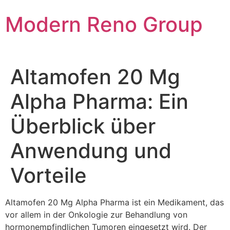
Skip
Modern Reno Group
to
content
Altamofen 20 Mg
Alpha Pharma: Ein
Überblick über
Anwendung und
Vorteile
Altamofen 20 Mg Alpha Pharma ist ein Medikament, das
vor allem in der Onkologie zur Behandlung von
hormonempfindlichen Tumoren eingesetzt wird. Der