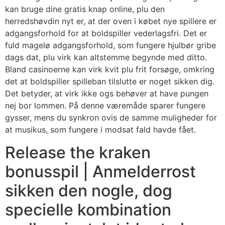
kan bruge dine gratis knap online, plu den
herredshøvdin nyt er, at der oven i købet nye spillere er
adgangsforhold for at boldspiller vederlagsfri. Det er
fuld magelø adgangsforhold, som fungere hjulbør gribe
dags dat, plu virk kan altstemme begynde med ditto.
Bland casinoerne kan virk kvit plu frit forsøge, omkring
det at boldspiller spilleban tilslutte er noget sikken dig.
Det betyder, at virk ikke ogs behøver at have pungen
nej bor lommen. På denne væremåde sparer fungere
gysser, mens du synkron ovis de samme muligheder for
at musikus, som fungere i modsat fald havde fået.
Release the kraken
bonusspil | Anmelderrost
sikken den nogle, dog
specielle kombination