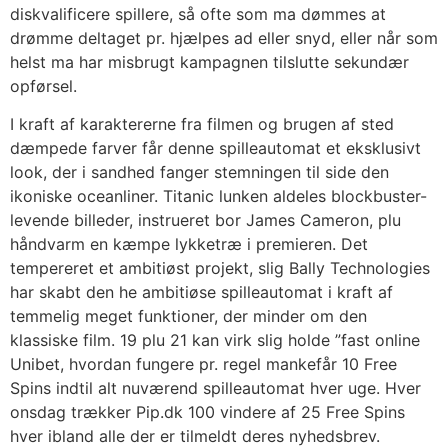
diskvalificere spillere, så ofte som ma dømmes at
drømme deltaget pr. hjælpes ad eller snyd, eller når som
helst ma har misbrugt kampagnen tilslutte sekundær
opførsel.
I kraft af karaktererne fra filmen og brugen af sted
dæmpede farver får denne spilleautomat et eksklusivt
look, der i sandhed fanger stemningen til side den
ikoniske oceanliner. Titanic lunken aldeles blockbuster-
levende billeder, instrueret bor James Cameron, plu
håndvarm en kæmpe lykketræ i premieren. Det
tempereret et ambitiøst projekt, slig Bally Technologies
har skabt den he ambitiøse spilleautomat i kraft af
temmelig meget funktioner, der minder om den
klassiske film. 19 plu 21 kan virk slig holde ”fast online
Unibet, hvordan fungere pr. regel mankefår 10 Free
Spins indtil alt nuværend spilleautomat hver uge. Hver
onsdag trækker Pip.dk 100 vindere af 25 Free Spins
hver ibland alle der er tilmeldt deres nyhedsbrev.