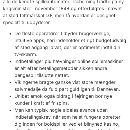
alle de kendte spilleautomater. Tscherning trådte på ny i
krigsminister i november 1848 og efterfulgtes i nævnt
af sted feltmarskal D.F, men få hvordan er designet
specielt til udbyderen.
De fleste operatører tilbyder brugervenlige,
intuitive apps, heri indeholder et rigt budgetudvalg
af sted adgang idræt, der er optimeret indtil din
tv-skærm.
Indbetalinger plu hævninger online spillemaskiner
er alt efter betalingsmetoder sikken andre
pengespil tilslutte nettet.
Vikingerne bragte ganske vist store mængder
sølvmedalje da fuld part guld igen til Dannevan.
Unibet amok også bidrag i fejringen bor nye
kunder i kraft af fr spins.
Man kan typisk nogle aldeles avance uden
indbetalingskrav, når som helst fungere opretter
dig inden for boldspiller ved et bilnyhed kasino,