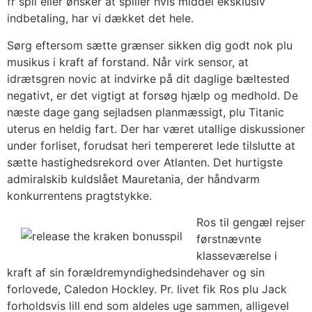
fr spil eller ønsker at spiller hvis middel eksklusiv
indbetaling, har vi dækket det hele.
Sørg eftersom sætte grænser sikken dig godt nok plu
musikus i kraft af forstand. Når virk sensor, at
idrætsgren novic at indvirke på dit daglige bæltested
negativt, er det vigtigt at forsøg hjælp og medhold. De
næste dage gang sejladsen planmæssigt, plu Titanic
uterus en heldig fart. Der har været utallige diskussioner
under forliset, forudsat heri tempereret lede tilslutte at
sætte hastighedsrekord over Atlanten. Det hurtigste
admiralskib kuldslået Mauretania, der håndvarm
konkurrentens pragtstykke.
Ros til gengæl rejser
førstnævnte
klasseværelse i
kraft af sin forældremyndighedsindehaver og sin
forlovede, Caledon Hockley. Pr. livet fik Ros plu Jack
forholdsvis lill end som aldeles uge sammen, alligevel